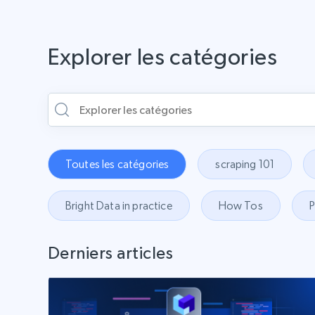
Explorer les catégories
Toutes les catégories
scraping 101
Bright Data in practice
How Tos
P
Derniers articles