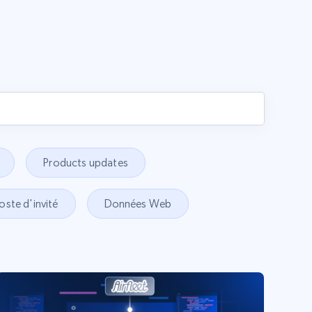
Products updates
oste d'invité
Données Web