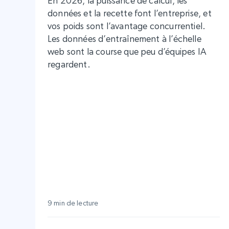
En 2026, la puissance de calcul, les
données et la recette font l’entreprise, et
vos poids sont l’avantage concurrentiel.
Les données d’entraînement à l’échelle
web sont la course que peu d’équipes IA
regardent.
9 min de lecture