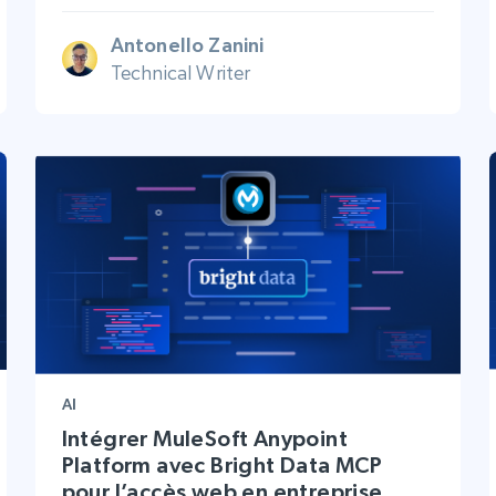
Antonello Zanini
Technical Writer
AI
Intégrer MuleSoft Anypoint
Platform avec Bright Data MCP
pour l’accès web en entreprise