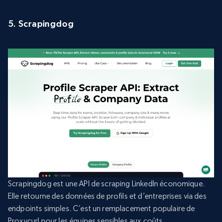
5. Scrapingdog
Scrapingdog est une API de scraping LinkedIn économique.
Elle retourne des données de profils et d’entreprises via des
endpoints simples. C’est un remplacement populaire de
Proxycurl pour les équipes sensibles aux coûts.