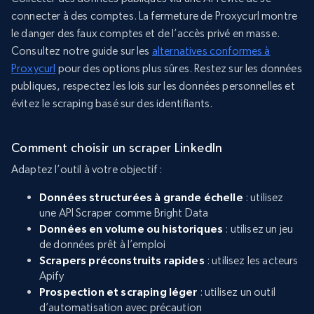
connecter à des comptes. La fermeture de Proxycurl montre
le danger des faux comptes et de l’accès privé en masse.
Consultez notre guide sur les
alternatives conformes à
Proxycurl
pour des options plus sûres. Restez sur les données
publiques, respectez les lois sur les données personnelles et
évitez le scraping basé sur des identifiants.
Comment choisir un scraper LinkedIn
Adaptez l’outil à votre objectif :
Données structurées à grande échelle
: utilisez
une API Scraper comme Bright Data
Données en volume ou historiques
: utilisez un jeu
de données prêt à l’emploi
Scrapers préconstruits rapides
: utilisez les acteurs
Apify
Prospection et scraping léger
: utilisez un outil
d’automatisation avec précaution