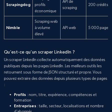
API de
Scrapingdog
profils
200 crédits g
scraping
économique
Scraping web
Nimble
à volume
API web
5 000 pages
élevé
Qu’est-ce qu’un scraper LinkedIn ?
Un scraper LinkedIn collecte automatiquement des données
publiques depuis les pages LinkedIn. Les meilleurs outils les
retournent sous forme de JSON structuré et propre. Vous
pouvez extraire des données depuis plusieurs types de pages
:
Profils
: nom, titre, expérience, compétences et
formation
Entreprises
: taille, secteur, localisations et nombre
d’abonnés