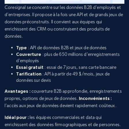
Coresignal se concentre sur les données B2B d’employés et
d’entreprises. Il propose à la fois une API et de grands jeux de
données préconstruits. Il convient aux équipes qui
enrichissent des CRM ou construisent des produits de
données.
Type
: API de données B2B et jeux de données
Couverture
: plus de 650 millions d’enregistrements
d’employés
Essai gratuit
: essai de 7 jours, sans carte bancaire
Tarification
: API à partir de 49 $/mois, jeux de
données sur devis
Avantages :
couverture B2B approfondie, enregistrements
propres, options de jeux de données.
Inconvénients :
l’accès aux jeux de données devient rapidement coûteux.
Idéal pour :
les équipes commerciales et data qui
enrichissent des données firmographiques et de personnes.