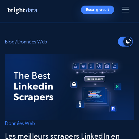
Essai gratuit
Blog
/
Données Web
Données Web
Les meilleurs scrapers LinkedIn en