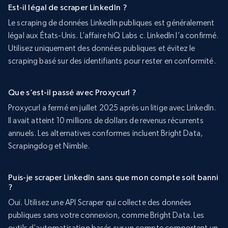
Est-il légal de scraper LinkedIn ?
Le scraping de données LinkedIn publiques est généralement
légal aux États-Unis. L’affaire hiQ Labs c. LinkedIn l’a confirmé.
Utilisez uniquement des données publiques et évitez le
scraping basé sur des identifiants pour rester en conformité.
Que s’est-il passé avec Proxycurl ?
Proxycurl a fermé en juillet 2025 après un litige avec LinkedIn.
Il avait atteint 10 millions de dollars de revenus récurrents
annuels. Les alternatives conformes incluent Bright Data,
Scrapingdog et Nimble.
Puis-je scraper LinkedIn sans que mon compte soit banni
?
Oui. Utilisez une API Scraper qui collecte des données
publiques sans votre connexion, comme Bright Data. Les
outils d’automatisation basés sur un compte comportent un