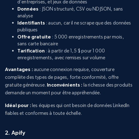
d’entreprises, et jeux de données
Données
: JSON structuré, CSV ou NDJSON, sans
analyse
Identifiants
: aucun, car il ne scrape que des données
publiques
Offre gratuite
: 5 000 enregistrements par mois,
sans carte bancaire
Tarification
: à partir de 1,5 $ pour 1 000
enregistrements, avec remises sur volume
Avantages :
aucune connexion requise, couverture
complète des types de pages, forte conformité, offre
gratuite généreuse.
Inconvénients :
la richesse des produits
demande un moment pour être appréhendée.
Idéal pour :
les équipes qui ont besoin de données LinkedIn
fiables et conformes à toute échelle.
2. Apify