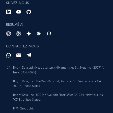
SUIVEZ-NOUS
RÉSUMÉ AI
CONTACTEZ-NOUS
Bright Data Ltd. (Headquarters), 4 Hamahshev St., Netanya 4250714,
Israel (POB 8025).
Bright Data, Inc., The Web Data Loft, 625 2nd St., San Francisco, CA
94107, United States.
Bright Data, Inc., 500 7th Ave, 9th Floor Office 9A1234, New York, NY
10018, United States.
IPPN Group Ltd.