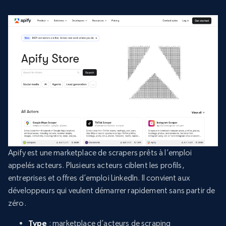
Apify est une marketplace de scrapers prêts à l’emploi
appelés acteurs. Plusieurs acteurs ciblent les profils,
entreprises et offres d’emploi LinkedIn. Il convient aux
développeurs qui veulent démarrer rapidement sans partir de
zéro.
Type
: marketplace d’acteurs de scraping