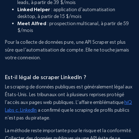
leads, à partir de 39 $/mois
Linked Helper
: application d’automatisation
desktop, à partir de 15 $/mois
Meet Alfred
: prospection multicanal, à partir de 59
$/mois
Pour la collecte de données pure, une API Scraper est plus
sûre que l’automatisation de compte. Elle ne touche jamais
votre connexion.
Est-il légal de scraper LinkedIn ?
Le scraping de données publiques est généralement légal aux
États-Unis. Les tribunaux ont à plusieurs reprises protégé
l’accès aux pages web publiques. L’affaire emblématique
hiQ
Labs c. LinkedIn
a confirmé que le scraping de profils publics
n’est pas du piratage.
La méthode reste importante pour le risque et la conformité.
Collecter des données publiques via une API évite de se