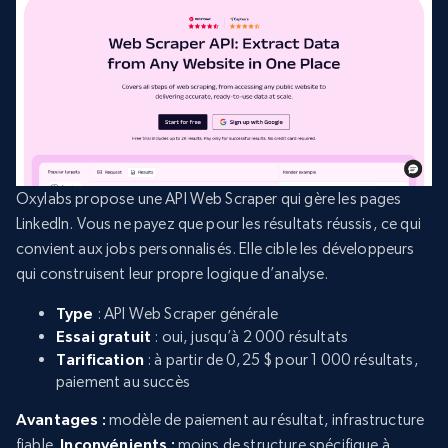
Oxylabs propose une API Web Scraper qui gère les pages
LinkedIn. Vous ne payez que pour les résultats réussis, ce qui
convient aux jobs personnalisés. Elle cible les développeurs
qui construisent leur propre logique d’analyse.
Type
: API Web Scraper générale
Essai gratuit
: oui, jusqu’à 2 000 résultats
Tarification
: à partir de 0,25 $ pour 1 000 résultats,
paiement au succès
Avantages :
modèle de paiement au résultat, infrastructure
fiable.
Inconvénients :
moins de structure spécifique à