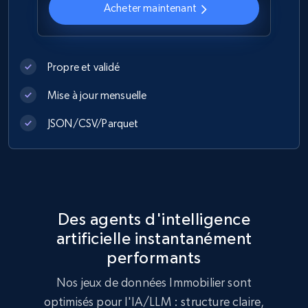
Acheter maintenant
Propre et validé
Mise à jour mensuelle
JSON/CSV/Parquet
Des agents d'intelligence
artificielle instantanément
performants
Nos jeux de données Immobilier sont
optimisés pour l'IA/LLM : structure claire,