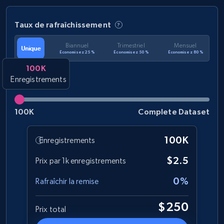
Taux de rafraîchissement
Biannuel
Trimestriel
Mensuel
Unique
Économisez 25 %
Économisez 50 %
Économisez 80 %
100K
Enregistrements
100K
Complete Dataset
100K
Enregistrements
$2.5
Prix par 1k enregistrements
0%
Rafraîchir la remise
$250
Prix total