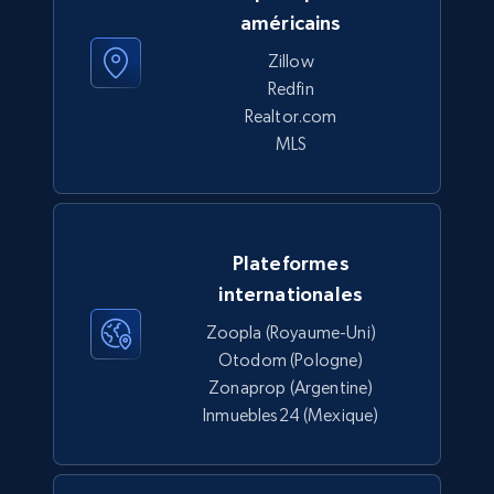
américains
Zillow
Redfin
Realtor.com
MLS
Plateformes
internationales
Zoopla (Royaume-Uni)
Otodom (Pologne)
Zonaprop (Argentine)
Inmuebles24 (Mexique)