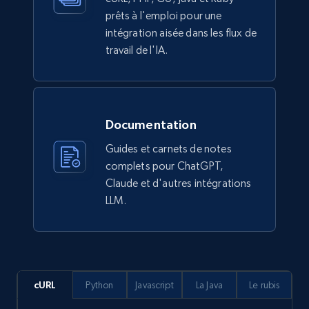
prêts à l'emploi pour une
intégration aisée dans les flux de
travail de l'IA.
Documentation
Guides et carnets de notes
complets pour ChatGPT,
Claude et d'autres intégrations
LLM.
cURL
Python
Javascript
La Java
Le rubis