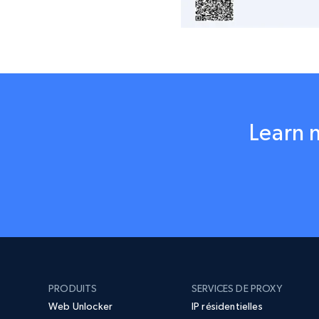
Learn 
PRODUITS
SERVICES DE PROXY
Web Unlocker
IP résidentielles