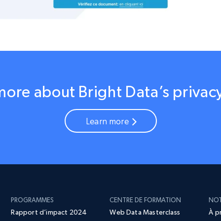
more about Bright Data’s privacy
Learn more
PROGRAMMES
CENTRE DE FORMATION
NOT
Rapport d’impact 2024
Web Data Masterclass
À p