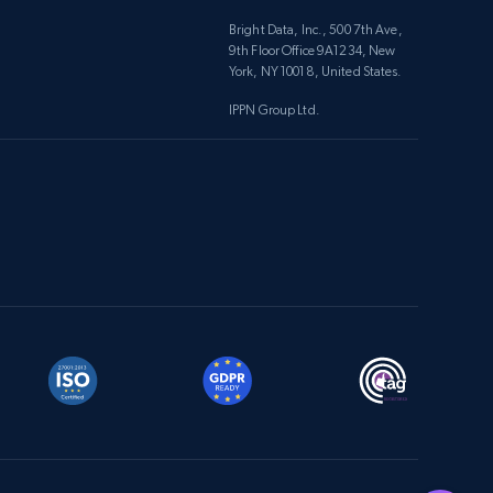
Bright Data, Inc., 500 7th Ave,
9th Floor Office 9A1234, New
York, NY 10018, United States.
IPPN Group Ltd.