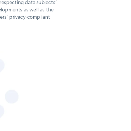
respecting data subjects’
elopments as well as the
ers’ privacy-compliant