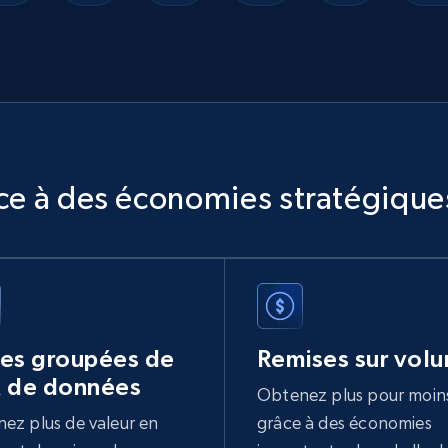
âce à des économies stratégique
res groupées de
Remises sur vol
x de données
Obtenez plus pour moin
ez plus de valeur en
grâce à des économies