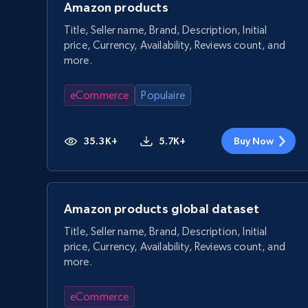
Amazon products
Title, Seller name, Brand, Description, Initial
price, Currency, Availability, Reviews count, and
more.
eCommerce
Populaire
35.3K+
5.7K+
Buy Now
Amazon products global dataset
Title, Seller name, Brand, Description, Initial
price, Currency, Availability, Reviews count, and
more.
eCommerce