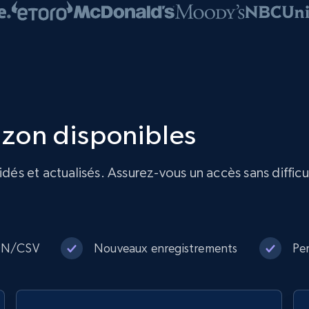
zon disponibles
s et actualisés. Assurez-vous un accès sans difficul
SON/CSV
Nouveaux enregistrements
Per