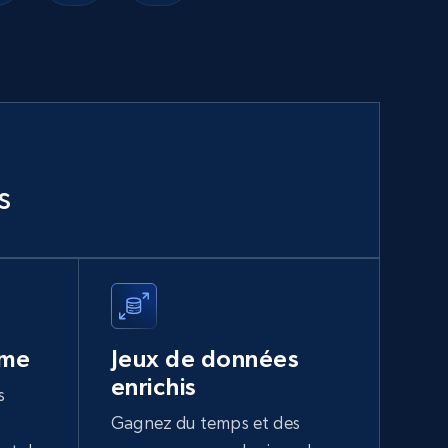
s
ume
Jeux de données
enrichis
s
Gagnez du temps et des