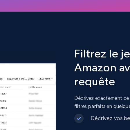
Filtrez le 
Amazon av
requête
Décrivez exactement ce d
filtres parfaits en quelq
Décrivez vos be