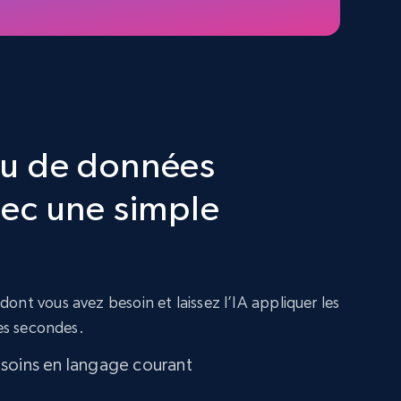
jeu de données
ec une simple
ont vous avez besoin et laissez l’IA appliquer les
ues secondes.
soins en langage courant