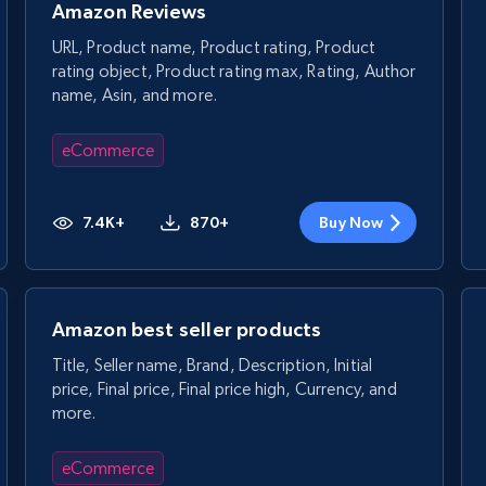
Amazon Reviews
URL, Product name, Product rating, Product
rating object, Product rating max, Rating, Author
name, Asin, and more.
eCommerce
7.4K+
870+
Buy Now
Amazon best seller products
Title, Seller name, Brand, Description, Initial
price, Final price, Final price high, Currency, and
more.
eCommerce