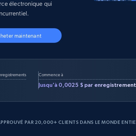
ce électronique qui
collected
Commence à
Proxys de
ncurrentiel.
à
partir de
datacenter
$0.9/IP
B
heter maintenant
à
Proxys de ISP
nant
Plus de 700 000 proxys résidentiels
statiques entièrement conformes
e
nregistrements
Commence à
Jusqu'à 0,0025 $ par enregistremen
APPROUVÉ PAR 20,000+ CLIENTS DANS LE MONDE ENTIE