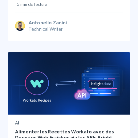
15 min de lecture
Antonello Zanini
Technical Writer
AI
Alimenter les Recettes Workato avec des
Données Web Fraîches via les APIs Bright