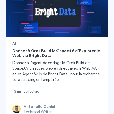
AI
Donner à Grok Build la Capacité d’Explorer le
Web via Bright Data
Donnez à l’agent de codage IA Grok Build de
SpaceXAI un accès web en direct avec le Web MCP
et les Agent Skills de Bright Data, pour la recherche
et le scraping en temps réel.
19 min de lecture
Antonello Zanini
Technical Writer