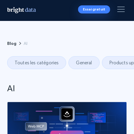
Essai gratuit
Blog
AI
Toutes les catégories
General
Products u
AI