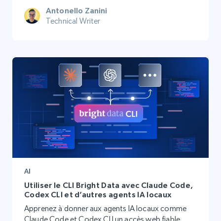
Antonello Zanini
Technical Writer
AI
Utiliser le CLI Bright Data avec Claude Code,
Codex CLI et d’autres agents IA locaux
Apprenez à donner aux agents IA locaux comme
Claude Code et Codex CLI un accès web fiable