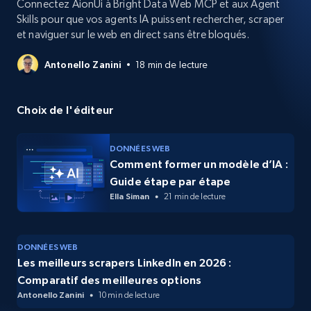
Connectez AionUi à Bright Data Web MCP et aux Agent
Skills pour que vos agents IA puissent rechercher, scraper
et naviguer sur le web en direct sans être bloqués.
Antonello Zanini
18 min de lecture
Choix de l'éditeur
DONNÉES WEB
Comment former un modèle d’IA :
Guide étape par étape
Ella Siman
21 min de lecture
DONNÉES WEB
Les meilleurs scrapers LinkedIn en 2026 :
Comparatif des meilleures options
Antonello Zanini
10 min de lecture