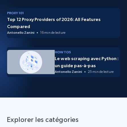
PROXY 101
Top 12 Proxy Providers of 2026: All Features
Compared
Antonello Zanini
16 min de lecture
HOW TOS
Le web scraping avec Python :
un guide pas-à-pas
Antonello Zanini
25 min de lecture
Explorer les catégories