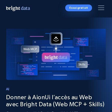
Essai gratuit
AI
Donner à AionUi l’accès au Web
avec Bright Data (Web MCP + Skills)