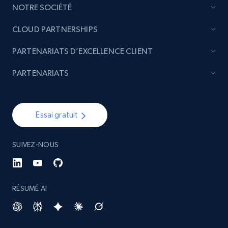
NOTRE SOCIÉTÉ
CLOUD PARTNERSHIPS
PARTENARIATS D’EXCELLENCE CLIENT
PARTENARIATS
Essai gratuit
SUIVEZ-NOUS
RÉSUMÉ AI