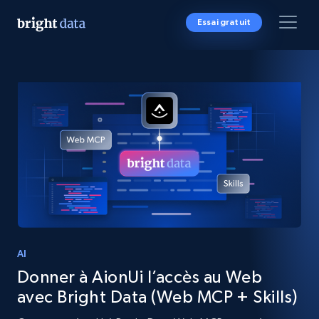
Essai gratuit
AI
Donner à AionUi l’accès au Web
avec Bright Data (Web MCP + Skills)