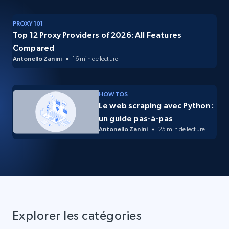
PROXY 101
Top 12 Proxy Providers of 2026: All Features
Compared
Antonello Zanini
16 min de lecture
HOW TOS
Le web scraping avec Python :
un guide pas-à-pas
Antonello Zanini
25 min de lecture
Explorer les catégories