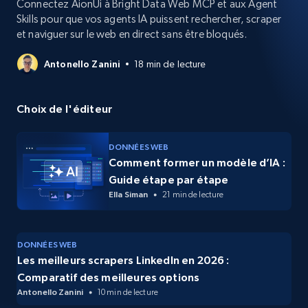
Connectez AionUi à Bright Data Web MCP et aux Agent
Skills pour que vos agents IA puissent rechercher, scraper
et naviguer sur le web en direct sans être bloqués.
Antonello Zanini
18 min de lecture
Choix de l'éditeur
DONNÉES WEB
Comment former un modèle d’IA :
Guide étape par étape
Ella Siman
21 min de lecture
DONNÉES WEB
Les meilleurs scrapers LinkedIn en 2026 :
Comparatif des meilleures options
Antonello Zanini
10 min de lecture