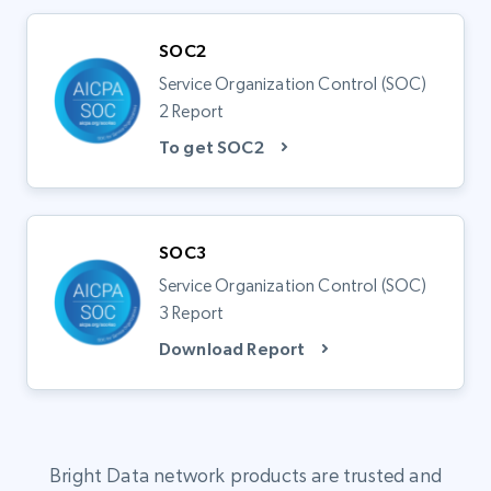
SOC2
Service Organization Control (SOC)
2 Report
To get SOC2
SOC3
Service Organization Control (SOC)
3 Report
Download Report
Bright Data network products are trusted and