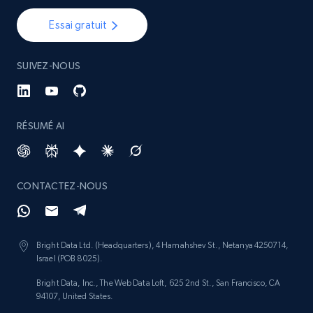
Essai gratuit
SUIVEZ-NOUS
RÉSUMÉ AI
CONTACTEZ-NOUS
Bright Data Ltd. (Headquarters), 4 Hamahshev St., Netanya 4250714,
Israel (POB 8025).
Bright Data, Inc., The Web Data Loft, 625 2nd St., San Francisco, CA
94107, United States.