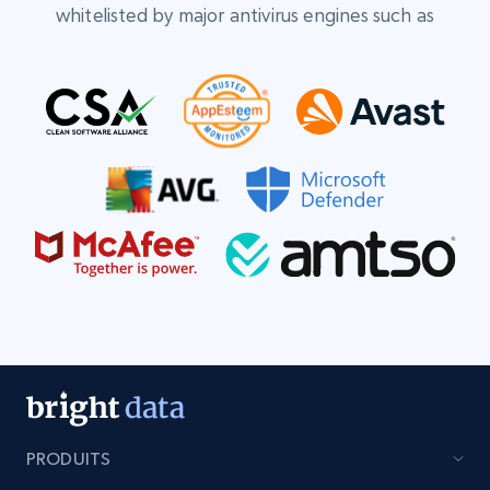
whitelisted by major antivirus engines such as
PRODUITS