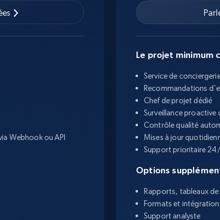
ées
Parl
Le projet minimum 
Service de conciergeri
Recommandations d'e
Chef de projet dédié
Surveillance proactive
Contrôle qualité auto
V via Webhook ou API
Mises à jour quotidien
Support prioritaire 24
Options supplément
Rapports, tableaux de 
Formats et intégration
Support analyste