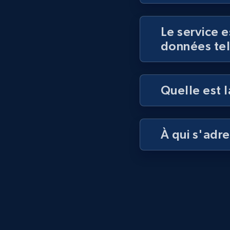
Le service e
données tel
Quelle est l
À qui s'adre