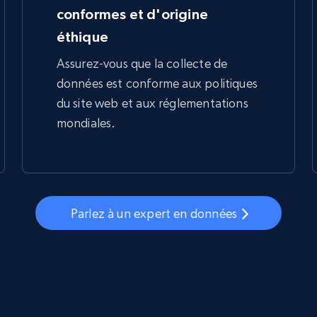
conformes et d'origine
éthique
Assurez-vous que la collecte de
données est conforme aux politiques
du site web et aux réglementations
mondiales.
Parlez à un expert en données