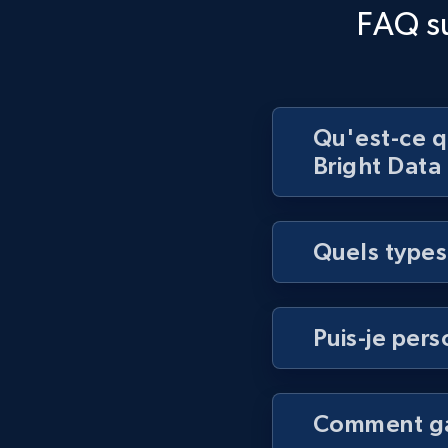
FAQ su
Qu'est-ce q
Bright Data 
Quels types
Puis-je pers
Comment gar