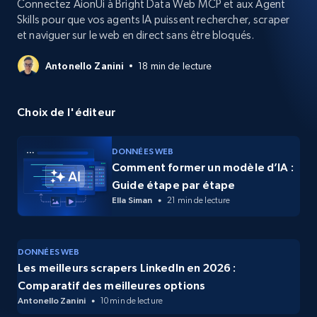
Connectez AionUi à Bright Data Web MCP et aux Agent
Skills pour que vos agents IA puissent rechercher, scraper
et naviguer sur le web en direct sans être bloqués.
Antonello Zanini
18 min de lecture
Choix de l'éditeur
DONNÉES WEB
Comment former un modèle d’IA :
Guide étape par étape
Ella Siman
21 min de lecture
DONNÉES WEB
Les meilleurs scrapers LinkedIn en 2026 :
Comparatif des meilleures options
Antonello Zanini
10 min de lecture