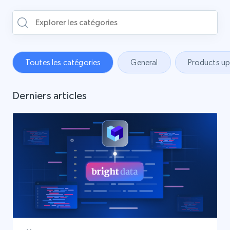
Toutes les catégories
General
Products u
Derniers articles