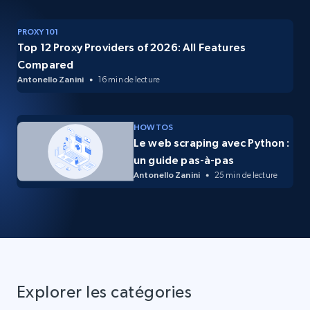
PROXY 101
Top 12 Proxy Providers of 2026: All Features
Compared
Antonello Zanini
16 min de lecture
HOW TOS
Le web scraping avec Python :
un guide pas-à-pas
Antonello Zanini
25 min de lecture
Explorer les catégories