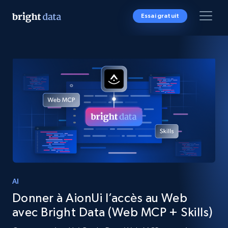
Essai gratuit
AI
Donner à AionUi l’accès au Web
avec Bright Data (Web MCP + Skills)