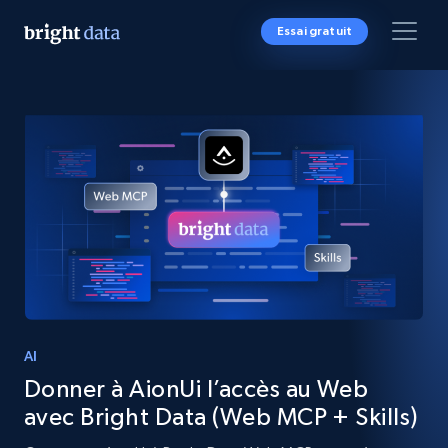
Essai gratuit
AI
Donner à AionUi l’accès au Web
avec Bright Data (Web MCP + Skills)