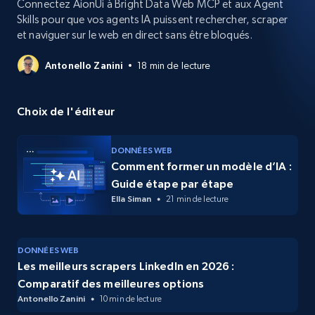
Connectez AionUi à Bright Data Web MCP et aux Agent
Skills pour que vos agents IA puissent rechercher, scraper
et naviguer sur le web en direct sans être bloqués.
Antonello Zanini
18 min de lecture
Choix de l'éditeur
DONNÉES WEB
Comment former un modèle d’IA :
Guide étape par étape
Ella Siman
21 min de lecture
DONNÉES WEB
Les meilleurs scrapers LinkedIn en 2026 :
Comparatif des meilleures options
Antonello Zanini
10 min de lecture