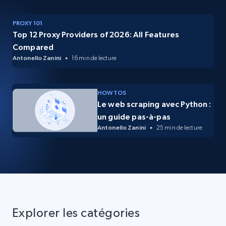
PROXY 101
Top 12 Proxy Providers of 2026: All Features
Compared
Antonello Zanini
16 min de lecture
HOW TOS
Le web scraping avec Python :
un guide pas-à-pas
Antonello Zanini
25 min de lecture
Explorer les catégories