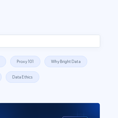
Proxy 101
Why Bright Data
Data Ethics