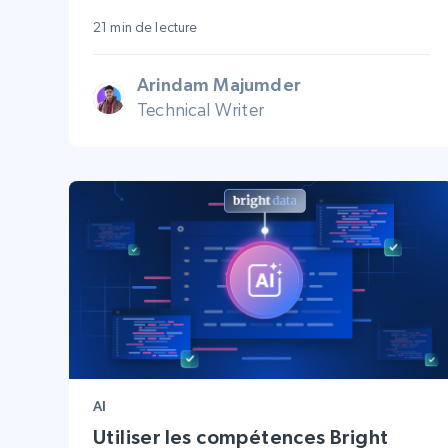
21 min de lecture
Arindam Majumder
Technical Writer
AI
Utiliser les compétences Bright