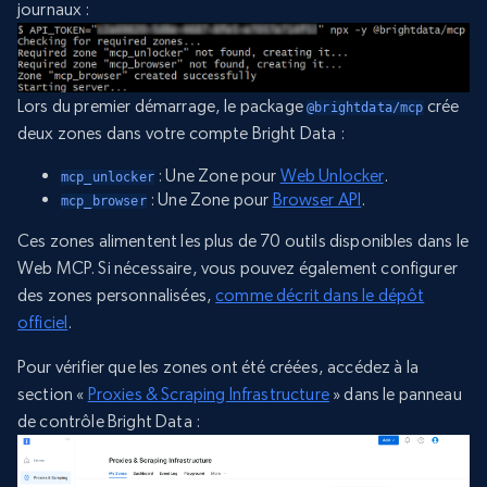
journaux :
Lors du premier démarrage, le package
crée
@brightdata/mcp
deux zones dans votre compte Bright Data :
: Une Zone pour
Web Unlocker
.
mcp_unlocker
: Une Zone pour
Browser API
.
mcp_browser
Ces zones alimentent les plus de 70 outils disponibles dans le
Web MCP. Si nécessaire, vous pouvez également configurer
des zones personnalisées,
comme décrit dans le dépôt
officiel
.
Pour vérifier que les zones ont été créées, accédez à la
section «
Proxies & Scraping Infrastructure
» dans le panneau
de contrôle Bright Data :