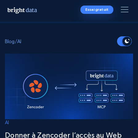
Essai gratuit
Blog
/
AI
AI
Donner à Zencoder l’accès au Web