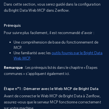
Dans cette section, vous serez guidé dans la configuration
du Bright Data Web MCP dans Zenflow.
Prérequis
Pour suivre plus facilement, il est recommandé d’avoir :
Une compréhension de base du fonctionnement de
MCP.
Une familiarité avec les
outils fournis par le Bright Data
Web MCP
.
Remarque
: Les prérequis listés dans le chapitre « Étapes
communes » s’appliquent également ici.
Étape n°1 : Démarrer avec le Web MCP de Bright Data
Avant de connecter le Web MCP de Bright Data à Zenflow,
assurez-vous que le serveur MCP fonctionne correctement
sur votre machine.