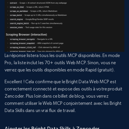
La réponse listera tous les outils MCP disponibles. En mode
Pro, la liste inclut les 70+ outils Web MCP. Sinon, vous ne
verrez que les outils disponibles en mode Rapid (gratuit).
Excellent ! Cela confirme que le Bright Data Web MCP est
correctement connecté et expose des outils à votre produit
Zencoder. Plus loin dans ce billet de blog, vous verrez
comment utiliser le Web MCP conjointement avec les Bright
Data Skills dans un vrai flux de travail.
Ajouter les Bright Data Skills à Zencoder