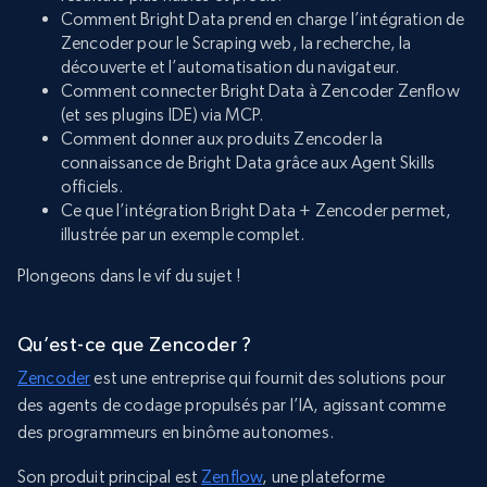
Comment Bright Data prend en charge l’intégration de
Zencoder pour le Scraping web, la recherche, la
découverte et l’automatisation du navigateur.
Comment connecter Bright Data à Zencoder Zenflow
(et ses plugins IDE) via MCP.
Comment donner aux produits Zencoder la
connaissance de Bright Data grâce aux Agent Skills
officiels.
Ce que l’intégration Bright Data + Zencoder permet,
illustrée par un exemple complet.
Plongeons dans le vif du sujet !
Qu’est-ce que Zencoder ?
Zencoder
est une entreprise qui fournit des solutions pour
des agents de codage propulsés par l’IA, agissant comme
des programmeurs en binôme autonomes.
Son produit principal est
Zenflow
, une plateforme