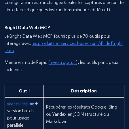
configuration reste inchangée (seules les captures d’écran de
l’interface et quelques instructions mineures diffèrent).
Bright Data Web MCP
Le Bright Data Web MCP fournit plus de 70 outils pour
interagir avec
les produits et services basés sur l’API de Bright
Data
.
Même en mode Rapid (
niveau gratuit
), les outils principaux
incluent :
Outil
Description
+
search_engine
Récupérer les résultats Google, Bing
version batch
ou Yandex en JSON structuré ou
pour usage
Markdown
parallèle