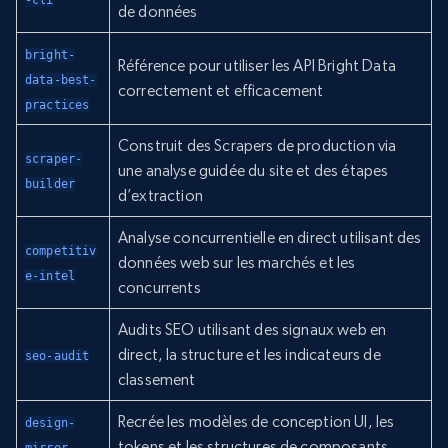
-cli
de données
bright-
Référence pour utiliser les API Bright Data
data-best-
correctement et efficacement
practices
Construit des Scrapers de production via
scraper-
une analyse guidée du site et des étapes
builder
d’extraction
Analyse concurrentielle en direct utilisant des
competitiv
données web sur les marchés et les
e-intel
concurrents
Audits SEO utilisant des signaux web en
direct, la structure et les indicateurs de
seo-audit
classement
Recrée les modèles de conception UI, les
design-
tokens et les structures de composants