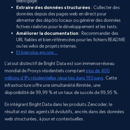
débogage.
Extraire des données structurées
: Collecter des
données depuis des pages web en direct pour
alimenter des dépôts locaux ou générer des données
fictives réalistes pour le développement et les tests.
Améliorer la documentation
: Recommander des
URL fiables et bien référencées pour les fichiers README
ou les wikis de projets internes.
Et bien plus encore…
L’atout distinctif de Bright Data est son immense réseau
mondial de Proxys résidentiels comptant
plus de 400
millions d’IPs résidentielles réparties dans 195 pays
. Cette
infrastructure offre une simultanéité illimitée, une
disponibilité de 99,99 % et un taux de succès de 99,95 %.
En intégrant Bright Data dans les produits Zencoder, le
résultat est des agents IA évolutifs, ancrés dans des données
web structurées, à jour et contextuelles.