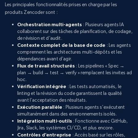
Les principales fonctionnalités prises en charge par les
produits Zencoder sont :
Orchestration multi-agents
: Plusieurs agents IA
collaborent sur des tâches de planification, de codage,
de révision et d’audit.
Contexte complet de la base de code
: Les agents
comprennent les architectures multi-dépôts et les
dépendances avant d’agir.
Flux de travail structurés
: Les pipelines « Spec →
plan → build → test → verify » remplacent les invites ad
hoc.
Vérification intégrée
: Les tests automatisés, le
linting et la révision du code garantissent la qualité
avant l’acceptation des résultats.
Exécution parallèle
: Plusieurs agents s’exécutent
simultanément dans des environnements isolés.
Intégration multi-outils
: Fonctionne avec GitHub,
Jira, Slack, les systèmes CI/CD, et plus encore.
Contrôles d’entreprise
: Accès basé sur les rôles,