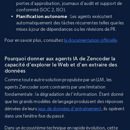
portes d’approbation, journaux d’audit et support de
conformité (SOC 2, ISO).
Planification autonome
: Les agents exécutent
automatiquement des tâches récurrentes telles que les
mises à jour de dépendances ou les révisions de PR.
Pour en savoir plus, consultez
la documentation officielle
.
Pourquoi donner aux agents IA de Zencoder la
capacité d’explorer le Web et d’en extraire des
données
Comme toute autre solution propulsée par un LLM, les
agents Zencoder sont contraints par une limitation
fondamentale : la dégradation de l’information. Étant donné
que les grands modèles de langage produisent des réponses
dérivées de leurs
jeux de données d’entraînement
, ils opèrent
dans une fenêtre fixe du passé.
Dans un écosystème technique en rapide évolution, cette