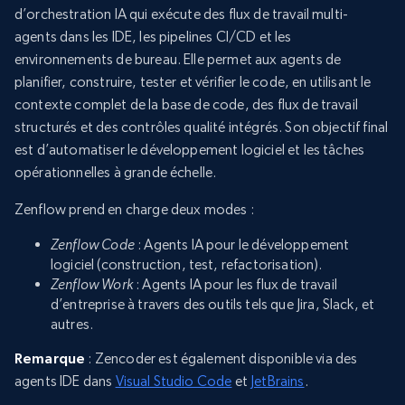
d’orchestration IA qui exécute des flux de travail multi-
agents dans les IDE, les pipelines CI/CD et les
environnements de bureau. Elle permet aux agents de
planifier, construire, tester et vérifier le code, en utilisant le
contexte complet de la base de code, des flux de travail
structurés et des contrôles qualité intégrés. Son objectif final
est d’automatiser le développement logiciel et les tâches
opérationnelles à grande échelle.
Zenflow prend en charge deux modes :
Zenflow Code
: Agents IA pour le développement
logiciel (construction, test, refactorisation).
Zenflow Work
: Agents IA pour les flux de travail
d’entreprise à travers des outils tels que Jira, Slack, et
autres.
Remarque
: Zencoder est également disponible via des
agents IDE dans
Visual Studio Code
et
JetBrains
.