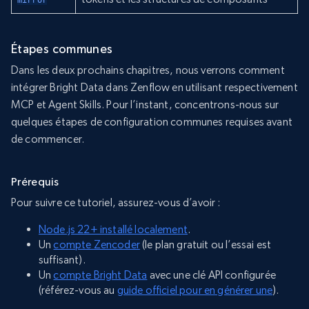
mirror
Étapes communes
Dans les deux prochains chapitres, nous verrons comment
intégrer Bright Data dans Zenflow en utilisant respectivement
MCP et Agent Skills. Pour l’instant, concentrons-nous sur
quelques étapes de configuration communes requises avant
de commencer.
Prérequis
Pour suivre ce tutoriel, assurez-vous d’avoir :
Node.js 22+ installé localement
.
Un
compte Zencoder
(le plan gratuit ou l’essai est
suffisant).
Un
compte Bright Data
avec une clé API configurée
(référez-vous au
guide officiel pour en générer une
).