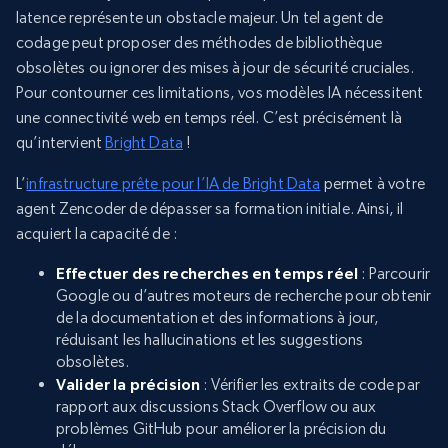
latence représente un obstacle majeur. Un tel agent de
codage peut proposer des méthodes de bibliothèque
obsolètes ou ignorer des mises à jour de sécurité cruciales.
Pour contourner ces limitations, vos modèles IA nécessitent
une connectivité web en temps réel. C’est précisément là
qu’intervient
Bright Data
!
L’
infrastructure prête pour l’IA de Bright Data
permet à votre
agent Zencoder de dépasser sa formation initiale. Ainsi, il
acquiert la capacité de :
Effectuer des recherches en temps réel
: Parcourir
Google ou d’autres moteurs de recherche pour obtenir
de la documentation et des informations à jour,
réduisant les hallucinations et les suggestions
obsolètes.
Valider la précision
: Vérifier les extraits de code par
rapport aux discussions Stack Overflow ou aux
problèmes GitHub pour améliorer la précision du