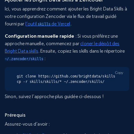
Ici, vous apprendrez comment ajouter les Bright Data Skills à
votre configuration Zencoder via le flux de travail guidé
fourni par
l’outil
de Vercel
.
skills
Configuration manuelle rapide
: Si vous préférez une
approche manuelle, commencez par
cloner le dépôt des
Bright Data skills
. Ensuite, copiez les skills dans le répertoire
:
~/.zencoder/skills
Copy
git clone https://github.com/brightdata/skills

cp -r skills/skills/* ~/.zencoder/skills/
Sinon, suivez l’approche plus guidée ci-dessous !
Prérequis
Assurez-vous d’avoir :