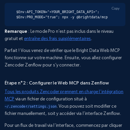
Copy
$Env:API_TOKEN="<YOUR_BRIGHT_DATA_API>"; 
$Env:PRO_MODE="true"; npx -y @brightdata/mcp
Remarque
: Le mode Pro n’est pas inclus dans le niveau
gratuit et
entraîne des frais supplémentaires
.
Parfait ! Vous venez de vérifier que le Bright Data Web MCP
fonctionne sur votre machine. Ensuite, vous allez configurer
Zencoder Zenflow pour s’y connecter.
Étape n°2 : Configurer le Web MCP dans Zenflow
Tous les produits Zencoder prennent en charge l’intégration
MCP
via un fichier de configuration situé à
. Vous pouvez soit modifier ce
~/.zencoder/settings.json
fichier manuellement, soit y accéder via l’interface Zenflow.
Pour un flux de travail via l’interface, commencez par cliquer