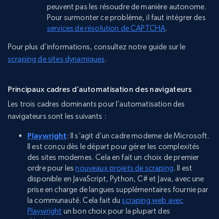
peuvent pas les résoudre de manière autonome.
Pour surmonter ce problème, il faut intégrer des
services de résolution de CAPTCHA
.
Pour plus d’informations, consultez notre guide sur le
scraping de sites dynamiques
.
Principaux cadres d’automatisation des navigateurs
Les trois cadres dominants pour l’automatisation des
navigateurs sont les suivants :
Playwright
: Il s’agit d’un cadre moderne de Microsoft.
Il est conçu dès le départ pour gérer les complexités
des sites modernes. Cela en fait un choix de premier
ordre pour les
nouveaux projets de scraping
. Il est
disponible en JavaScript, Python, C# et Java, avec une
prise en charge de langues supplémentaires fournie par
la communauté. Cela fait du
scraping web avec
Playwright
un bon choix pour la plupart des