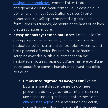
navigation complexes
, comme l’attente du
chargement d’un nouveau contenu et la gestion d’un
défilement infini. La récupération de sites à forte
composante JavaScript comprend la gestion de
formulaires multipages, de menus déroulants et de bien
d’autres choses encore.
Échapper aux systèmes anti-bots
: Lorsqu’elle n’est
pas appliquée correctement, l’automatisation du
navigateur est un signal d’alarme que les systèmes anti-
bots peuvent détecter. Pour réussir un scénario de
scraping avec des outils d’automatisation des
navigateurs, votre scraper doit d’une manière ou d’une
autre apparaître comme humain en relevant des défis
tels que :
Empreinte digitale du navigateur
: Les anti-
bots analysent des centaines de données
provenant du navigateur du client afin de créer
une signature unique. Il s’agit notamment de la
chaîne User-Agent
, de la résolution de l’écran,
des polices installées, des capacités de rendu