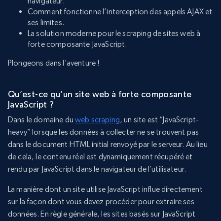
navigateur.
Comment fonctionne l’interception des appels AJAX et
ses limites.
La solution moderne pour le scraping de sites web à
forte composante JavaScript.
Plongeons dans l’aventure !
Qu’est-ce qu’un site web à forte composante
JavaScript ?
Dans le domaine du
web scraping
, un site est “JavaScript-
heavy” lorsque les données à collecter ne se trouvent pas
dans le document HTML initial renvoyé par le serveur. Au lieu
de cela, le contenu réel est dynamiquement récupéré et
rendu par JavaScript dans le navigateur de l’utilisateur.
La manière dont un site utilise JavaScript influe directement
sur la façon dont vous devez procéder pour extraire ses
données. En règle générale, les sites basés sur JavaScript