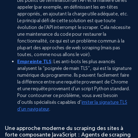
Les points de terminaison de l’API et la manière de les
appeler (par exemple, en définissant les en-têtes
appropriés, en ajoutant la charge utile adéquate, etc.
Le principal défi de cette solution est que toute
évolution de l’API interrompt le scraper. Cela nécessite
une maintenance du code pour restaurer la
fonctionnalité, ce qui est un problème commun à la
plupart des approches de web scraping (mais pas
toutes, comme nous allons le voir).
Empreinte TLS
: Les anti-bots les plus avancés
analysent la “poignée de main TLS”, qui est la signature
numérique du programme. Ils peuvent facilement faire
la différence entre une requête provenant de Chrome
et une requête provenant d’un script Python standard.
Pour contourner ce problème, vous avez besoin
d’outils spécialisés capables d’
imiter la signature TLS
d’un navigateur
.
Une approche moderne du scraping des sites à
forte composante JavaScript : Agents de scraping