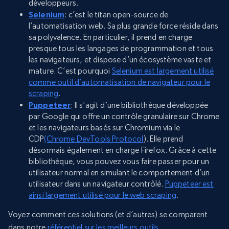
développeurs.
Selenium
: c’est le titan open-source de
l’automatisation web. Sa plus grande force réside dans
sa polyvalence. En particulier, il prend en charge
presque tous les langages de programmation et tous
les navigateurs, et dispose d’un écosystème vaste et
mature. C’est pourquoi
Selenium est largement utilisé
comme outil d’automatisation de navigateur pour le
scraping
.
Puppeteer
: Il s’agit d’une bibliothèque développée
par Google qui offre un contrôle granulaire sur Chrome
et les navigateurs basés sur Chromium via le
CDP
(Chrome DevTools Protocol
). Elle prend
désormais également en charge Firefox. Grâce à cette
bibliothèque, vous pouvez vous faire passer pour un
utilisateur normal en simulant le comportement d’un
utilisateur dans un navigateur contrôlé.
Puppeteer est
ainsi largement utilisé pour le web scraping
.
Voyez comment ces solutions (et d’autres) se comparent
dans notre
référentiel sur les meilleurs outils