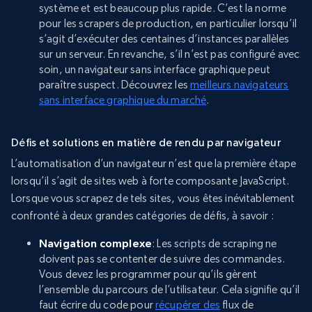
système et est beaucoup plus rapide. C’est la norme
pour les scrapers de production, en particulier lorsqu’il
s’agit d’exécuter des centaines d’instances parallèles
sur un serveur. En revanche, s’il n’est pas configuré avec
soin, un navigateur sans interface graphique peut
paraître suspect. Découvrez les
meilleurs navigateurs
sans interface graphique du marché
.
Défis et solutions en matière de rendu par navigateur
L’automatisation d’un navigateur n’est que la première étape
lorsqu’il s’agit de sites web à forte composante JavaScript.
Lorsque vous scrapez de tels sites, vous êtes inévitablement
confronté à deux grandes catégories de défis, à savoir :
Navigation complexe
: Les scripts de scraping ne
doivent pas se contenter de suivre des commandes.
Vous devez les programmer pour qu’ils gèrent
l’ensemble du parcours de l’utilisateur. Cela signifie qu’il
faut écrire du code pour
récupérer des
flux de