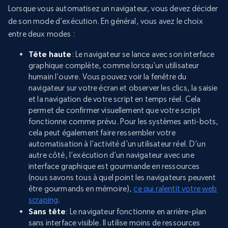
Lorsque vous automatisez un navigateur, vous devez décider
de son mode d’exécution. En général, vous avez le choix
entre deux modes :
Tête haute
: Le navigateur se lance avec son interface
graphique complète, comme lorsqu’un utilisateur
humain l’ouvre. Vous pouvez voir la fenêtre du
navigateur sur votre écran et observer les clics, la saisie
et la navigation de votre script en temps réel. Cela
permet de confirmer visuellement que votre script
fonctionne comme prévu. Pour les systèmes anti-bots,
cela peut également faire ressembler votre
automatisation à l’activité d’un utilisateur réel. D’un
autre côté, l’exécution d’un navigateur avec une
interface graphique est gourmande en ressources
(nous savons tous à quel point les navigateurs peuvent
être gourmands en mémoire),
ce qui ralentit votre web
scraping
.
Sans tête
: Le navigateur fonctionne en arrière-plan
sans interface visible. Il utilise moins de ressources