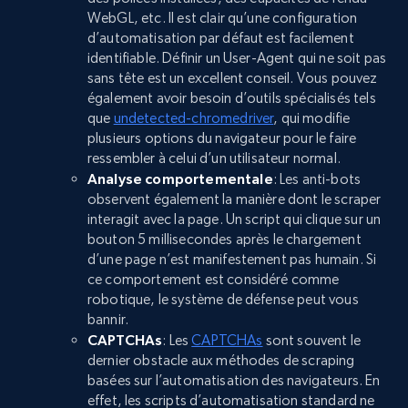
WebGL, etc. Il est clair qu’une configuration
d’automatisation par défaut est facilement
identifiable. Définir un User-Agent qui ne soit pas
sans tête est un excellent conseil. Vous pouvez
également avoir besoin d’outils spécialisés tels
que
undetected-chromedriver
, qui modifie
plusieurs options du navigateur pour le faire
ressembler à celui d’un utilisateur normal.
Analyse comportementale
: Les anti-bots
observent également la manière dont le scraper
interagit avec la page. Un script qui clique sur un
bouton 5 millisecondes après le chargement
d’une page n’est manifestement pas humain. Si
ce comportement est considéré comme
robotique, le système de défense peut vous
bannir.
CAPTCHAs
: Les
CAPTCHAs
sont souvent le
dernier obstacle aux méthodes de scraping
basées sur l’automatisation des navigateurs. En
effet, les scripts d’automatisation standard ne