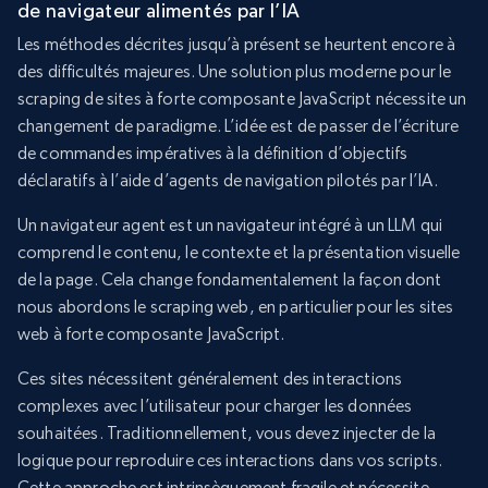
de navigateur alimentés par l’IA
Les méthodes décrites jusqu’à présent se heurtent encore à
des difficultés majeures. Une solution plus moderne pour le
scraping de sites à forte composante JavaScript nécessite un
changement de paradigme. L’idée est de passer de l’écriture
de commandes impératives à la définition d’objectifs
déclaratifs à l’aide d’agents de navigation pilotés par l’IA.
Un navigateur agent est un navigateur intégré à un LLM qui
comprend le contenu, le contexte et la présentation visuelle
de la page. Cela change fondamentalement la façon dont
nous abordons le scraping web, en particulier pour les sites
web à forte composante JavaScript.
Ces sites nécessitent généralement des interactions
complexes avec l’utilisateur pour charger les données
souhaitées. Traditionnellement, vous devez injecter de la
logique pour reproduire ces interactions dans vos scripts.
Cette approche est intrinsèquement fragile et nécessite