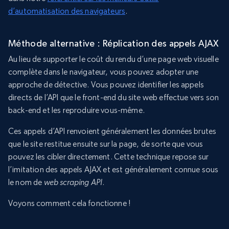
d’automatisation des navigateurs
.
Méthode alternative : Réplication des appels AJAX
Au lieu de supporter le coût du rendu d’une page web visuelle
complète dans le navigateur, vous pouvez adopter une
approche de détective. Vous pouvez identifier les appels
directs de l’API que le front-end du site web effectue vers son
back-end et les reproduire vous-même.
Ces appels d’API renvoient généralement les données brutes
que le site restitue ensuite sur la page, de sorte que vous
pouvez les cibler directement. Cette technique repose sur
l’imitation des appels AJAX et est généralement connue sous
le nom de
web scraping API
.
Voyons comment cela fonctionne !