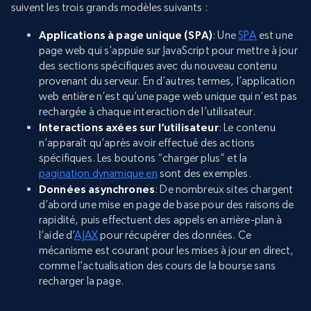
suivent les trois grands modèles suivants :
Applications à page unique (SPA)
: Une
SPA
est une
page web qui s’appuie sur JavaScript pour mettre à jour
des sections spécifiques avec du nouveau contenu
provenant du serveur. En d’autres termes, l’application
web entière n’est qu’une page web unique qui n’est pas
rechargée à chaque interaction de l’utilisateur.
Interactions axées sur l’utilisateur
: Le contenu
n’apparaît qu’après avoir effectué des actions
spécifiques. Les boutons “charger plus” et la
pagination dynamique en
sont des exemples.
Données asynchrones
: De nombreux sites chargent
d’abord une mise en page de base pour des raisons de
rapidité, puis effectuent des appels en arrière-plan à
l’aide d’
AJAX
pour récupérer des données. Ce
mécanisme est courant pour les mises à jour en direct,
comme l’actualisation des cours de la bourse sans
recharger la page.