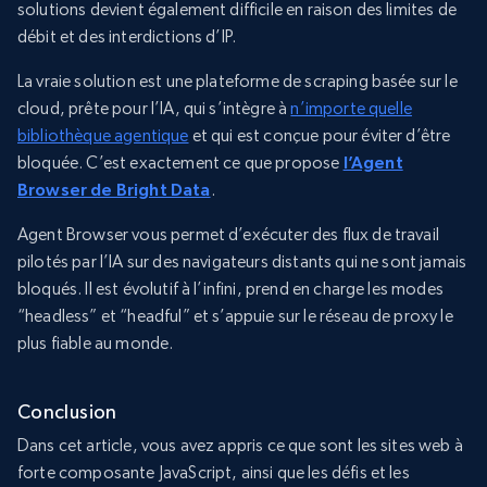
solutions devient également difficile en raison des limites de
débit et des interdictions d’IP.
La vraie solution est une plateforme de scraping basée sur le
cloud, prête pour l’IA, qui s’intègre à
n’importe quelle
bibliothèque agentique
et qui est conçue pour éviter d’être
bloquée. C’est exactement ce que propose
l’Agent
Browser de Bright Data
.
Agent Browser vous permet d’exécuter des flux de travail
pilotés par l’IA sur des navigateurs distants qui ne sont jamais
bloqués. Il est évolutif à l’infini, prend en charge les modes
“headless” et “headful” et s’appuie sur le réseau de proxy le
plus fiable au monde.
Conclusion
Dans cet article, vous avez appris ce que sont les sites web à
forte composante JavaScript, ainsi que les défis et les