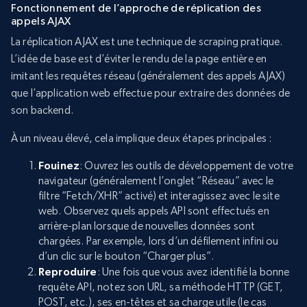
Fonctionnement de l’approche de réplication des
appels AJAX
La réplication AJAX est une technique de scraping pratique.
L’idée de base est d’éviter le rendu de la page entière en
imitant les requêtes réseau (généralement des appels AJAX)
que l’application web effectue pour extraire des données de
son backend.
À un niveau élevé, cela implique deux étapes principales :
Fouinez
: Ouvrez les outils de développement de votre
navigateur (généralement l’onglet “Réseau” avec le
filtre “Fetch/XHR” activé) et interagissez avec le site
web. Observez quels appels API sont effectués en
arrière-plan lorsque de nouvelles données sont
chargées. Par exemple, lors d’un défilement infini ou
d’un clic sur le bouton “Charger plus”.
Reproduire
: Une fois que vous avez identifié la bonne
requête API, notez son URL, sa méthode HTTP (GET,
POST, etc.), ses en-têtes et sa charge utile (le cas