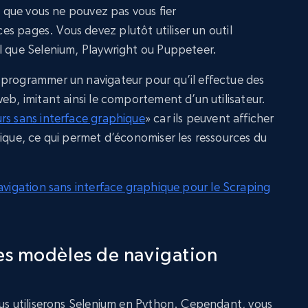
ie que vous ne pouvez pas vous fier
es pages. Vous devez plutôt utiliser un outil
l que Selenium, Playwright ou Puppeteer.
 programmer un navigateur pour qu’il effectue des
eb, imitant ainsi le comportement d’un utilisateur.
rs sans interface graphique
» car ils peuvent afficher
hique, ce qui permet d’économiser les ressources du
navigation sans interface graphique pour le Scraping
s modèles de navigation
ous utiliserons Selenium en Python. Cependant, vous