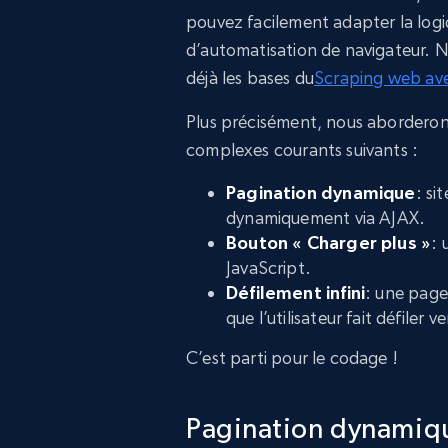
pouvez facilement adapter la logi
d’automatisation de navigateur.
déjà les bases du
Scraping web av
Plus précisément, nous aborderons
complexes courants suivants :
Pagination dynamique
: si
dynamiquement via AJAX.
Bouton « Charger plus »
: 
JavaScript.
Défilement infini
: une page
que l’utilisateur fait défiler ve
C’est parti pour le codage !
Pagination dynamiq