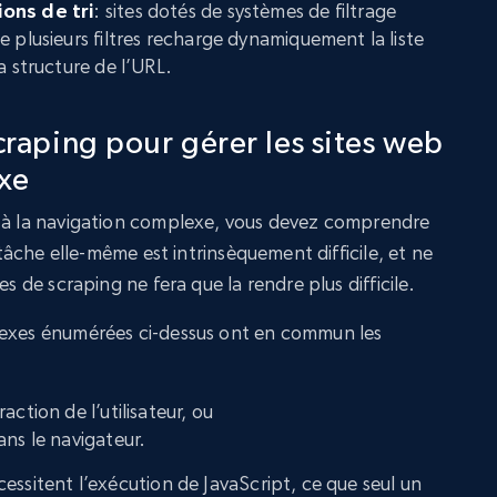
ons de tri
: sites dotés de systèmes de filtrage
 plusieurs filtres recharge dynamiquement la liste
a structure de l’URL.
scraping pour gérer les sites web
xe
e à la navigation complexe, vous devez comprendre
a tâche elle-même est intrinsèquement difficile, et ne
es de scraping ne fera que la rendre plus difficile.
lexes énumérées ci-dessus ont en commun les
ction de l’utilisateur, ou
ans le navigateur.
essitent l’exécution de JavaScript, ce que seul un