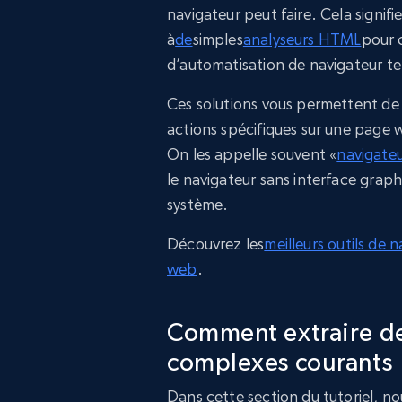
navigateur peut faire. Cela signif
à
de
simples
analyseurs HTML
pour c
d’automatisation de navigateur te
Ces solutions vous permettent de
actions spécifiques sur une page w
On les appelle souvent «
navigateu
le navigateur sans interface grap
système.
Découvrez les
meilleurs outils de 
web
.
Comment extraire de
complexes courants
Dans cette section du tutoriel, n