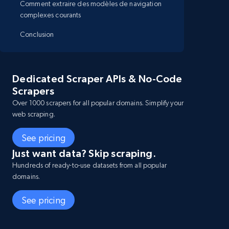
Comment extraire des modèles de navigation
complexes courants
Conclusion
Dedicated Scraper APIs & No-Code
Scrapers
Over 1000 scrapers for all popular domains. Simplify your
web scraping.
See pricing
Just want data? Skip scraping.
Hundreds of ready-to-use datasets from all popular
domains.
See pricing