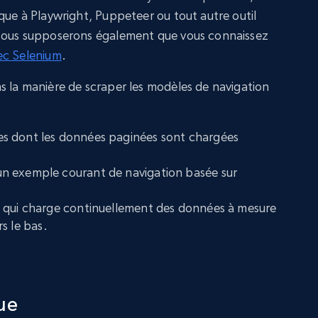
que à Playwright, Puppeteer ou tout autre outil
 Nous supposerons également que vous connaissez
ec Selenium
.
 la manière de scraper les modèles de navigation
tes dont les données paginées sont chargées
un exemple courant de navigation basée sur
 qui charge continuellement des données à mesure
rs le bas.
ue