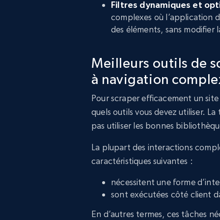
Filtres dynamiques et opti
complexes où l’application de
des éléments, sans modifier l
Meilleurs outils de 
à navigation comple
Pour scraper efficacement un sit
quels outils vous devez utiliser. L
pas utiliser les bonnes bibliothèqu
La plupart des interactions comp
caractéristiques suivantes :
nécessitent une forme d’intera
sont exécutées côté client d
En d’autres termes, ces tâches néc