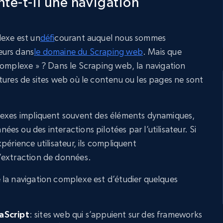
te-t-il une navigation
lexe est un
défi
courant auquel nous sommes
eurs dans
le domaine du Scraping web
. Mais que
complexe » ? Dans le Scraping web, la navigation
tures de sites web où le contenu ou les pages ne sont
lexes impliquent souvent des éléments dynamiques,
s ou des interactions pilotées par l’utilisateur. Si
périence utilisateur, ils compliquent
’extraction de données.
la navigation complexe est d’étudier quelques
aScript
: sites web qui s’appuient sur des frameworks