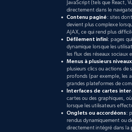
JavaScript (tels que React, 
directement dans le navigate
Contenu paginé
: sites don
devient plus complexe lorsq
AJAX, ce qui rend plus diffici
Défilement infini
: pages qu
dynamique lorsque les utilisat
les flux des réseaux sociaux e
Menus à plusieurs niveaux
plusieurs clics ou actions de
profonds (par exemple, les a
grandes plateformes de com
Interfaces de cartes inter
cartes ou des graphiques, o
lorsque les utilisateurs eff
Onglets ou accordéons
: 
rendus dynamiquement ou des
directement intégré dans la