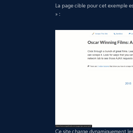
La page cible pour cet exemple es
» :
Ce site charge dynamiquement les 