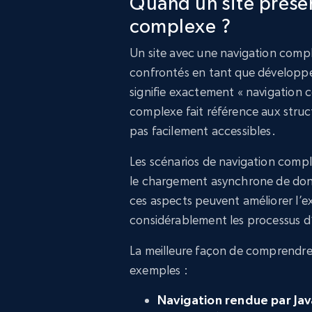
Quand un site présen
complexe ?
Un site avec une navigation comp
confrontés en tant que développ
signifie exactement « navigation 
complexe fait référence aux struc
pas facilement accessibles.
Les scénarios de navigation comp
le chargement asynchrone de donnée
ces aspects peuvent améliorer l’ex
considérablement les processus d
La meilleure façon de comprendre 
exemples :
Navigation rendue par Jav