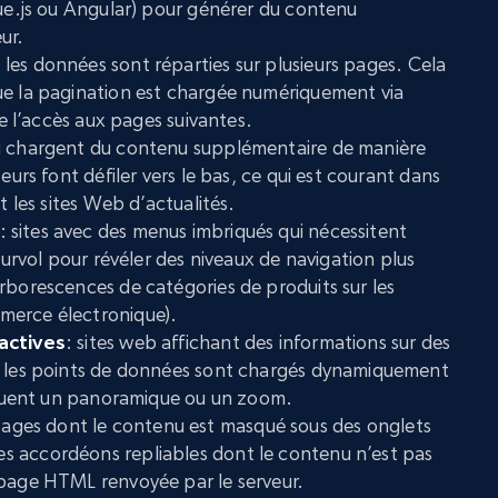
Vue.js ou Angular) pour générer du contenu
ur.
t les données sont réparties sur plusieurs pages. Cela
ue la pagination est chargée numériquement via
le l’accès aux pages suivantes.
i chargent du contenu supplémentaire de manière
eurs font défiler vers le bas, ce qui est courant dans
t les sites Web d’actualités.
: sites avec des menus imbriqués qui nécessitent
 survol pour révéler des niveaux de navigation plus
rborescences de catégories de produits sur les
merce électronique).
actives
: sites web affichant des informations sur des
ù les points de données sont chargés dynamiquement
ectuent un panoramique ou un zoom.
pages dont le contenu est masqué sous des onglets
 accordéons repliables dont le contenu n’est pas
 page HTML renvoyée par le serveur.