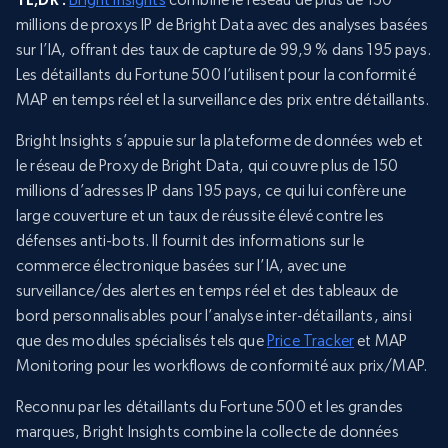
millions de proxys IP de Bright Data avec des analyses basées
sur l’IA, offrant des taux de capture de 99,9 % dans 195 pays.
Les détaillants du Fortune 500 l’utilisent pour la conformité
MAP en temps réel et la surveillance des prix entre détaillants.
Bright Insights s’appuie sur la plateforme de données web et
le réseau de Proxy de Bright Data, qui couvre plus de 150
millions d’adresses IP dans 195 pays, ce qui lui confère une
large couverture et un taux de réussite élevé contre les
défenses anti-bots. Il fournit des informations sur le
commerce électronique basées sur l’IA, avec une
surveillance/des alertes en temps réel et des tableaux de
bord personnalisables pour l’analyse inter-détaillants, ainsi
que des modules spécialisés tels que
Price Tracker
et MAP
Monitoring pour les workflows de conformité aux prix/MAP.
Reconnu par les détaillants du Fortune 500 et les grandes
marques, Bright Insights combine la collecte de données