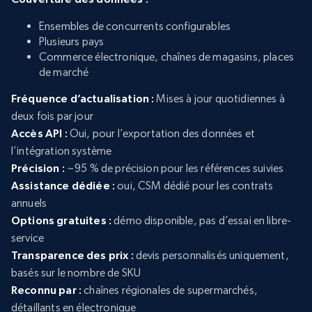
Ensembles de concurrents configurables
Plusieurs pays
Commerce électronique, chaînes de magasins, places
de marché
Fréquence d’actualisation :
Mises à jour quotidiennes à
deux fois par jour
Accès API :
Oui, pour l’exportation des données et
l’intégration système
Précision :
~95 % de précision pour les références suivies
Assistance dédiée :
oui, CSM dédié pour les contrats
annuels
Options gratuites :
démo disponible, pas d’essai en libre-
service
Transparence des prix :
devis personnalisés uniquement,
basés sur le nombre de SKU
Reconnu par :
chaînes régionales de supermarchés,
détaillants en électronique