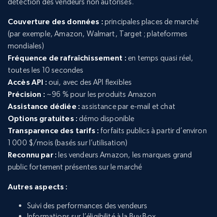
détection des vendeurs non autorisés.
Couverture des données :
principales places de marché
(par exemple, Amazon, Walmart, Target ; plateformes
mondiales)
Fréquence de rafraîchissement :
en temps quasi réel,
toutes les 10 secondes
Accès API :
oui, avec des API flexibles
Précision :
~96 % pour les produits Amazon
Assistance dédiée :
assistance par e-mail et chat
Options gratuites :
démo disponible
Transparence des tarifs :
forfaits publics à partir d’environ
1 000 $/mois (basés sur l’utilisation)
Reconnu par :
les vendeurs Amazon, les marques grand
public fortement présentes sur le marché
Autres aspects :
Suivi des performances des vendeurs
Informations sur l’éligibilité à la Buy Box