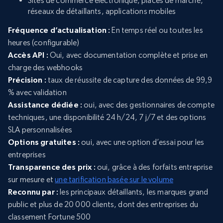
Sites de commerce électronique, places de marché,
réseaux de détaillants, applications mobiles
Fréquence d’actualisation :
En temps réel ou toutes les
heures (configurable)
Accès API :
Oui, avec documentation complète et prise en
charge des webhooks
Précision :
taux de réussite de capture des données de 99,9
% avec validation
Assistance dédiée :
oui, avec des gestionnaires de compte
techniques, une disponibilité 24 h/24, 7 j/7 et des options
SLA personnalisées
Options gratuites :
oui, avec une option d’essai pour les
entreprises
Transparence des prix :
oui, grâce à des forfaits entreprise
sur mesure et
une tarification basée sur le volume
Reconnu par :
les principaux détaillants, les marques grand
public et plus de 20 000 clients, dont des entreprises du
classement Fortune 500