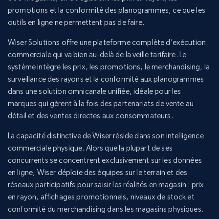
promotions et la conformité des planogrammes, ce que les
outils en ligne ne permettent pas de faire.
Wiser Solutions offre une plateforme complète d’exécution
commerciale qui va bien au-delà de la veille tarifaire. Le
système intègre les prix, les promotions, le merchandising, la
surveillance des rayons et la conformité aux planogrammes
dans une solution omnicanale unifiée, idéale pour les
marques qui gèrent à la fois des partenariats de vente au
détail et des ventes directes aux consommateurs.
La capacité distinctive de Wiser réside dans son intelligence
commerciale physique. Alors que la plupart de ses
concurrents se concentrent exclusivement sur les données
en ligne, Wiser déploie des équipes sur le terrain et des
réseaux participatifs pour saisir les réalités en magasin : prix
en rayon, affichages promotionnels, niveaux de stock et
conformité du merchandising dans les magasins physiques.