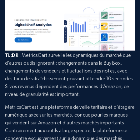
TL;DR :
MetricsCart surveille les dynamiques du marché que
d’autres outils ignorent : changements dans la Buy Box,
changements de vendeurs et fluctuations des notes, avec
des taux de rafraîchissement pouvant atteindre 10 secondes.
Si vos revenus dépendent des performances d’Amazon, ce
niveau de granularité est important.
MetricsCart est une plateforme de veille tarifaire et d’étagère
numérique axée sur les marchés, conçue pour les marques
qui vendent sur Amazon et d’autres marchés importants.
Contrairement aux outils à large spectre, la plateforme se
concentre exclusivement sur la dynamique des marchés,