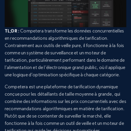
TL;DR :
Competera transforme les données concurrentielles
en recommandations algorithmiques de tarification.
Contrairement aux outils de veille pure, il fonctionne à la fois
comme un système de surveillance et un moteur de
tarification, particulièrement performant dans le domaine de
l’alimentation et de l’électronique grand public, où il applique
une logique d’optimisation spécifique à chaque catégorie.
Competera est une plateforme de tarification dynamique
conçue pour les détaillants de taille moyenne à grande, qui
combine des informations sur les prix concurrentiels avec des
recommandations algorithmiques en matière de tarification.
Plutôt que de se contenter de surveiller le marché, elle
fonctionne à la fois comme un outil de veille et un moteur de
tarification qui guide les décisions automatisées.