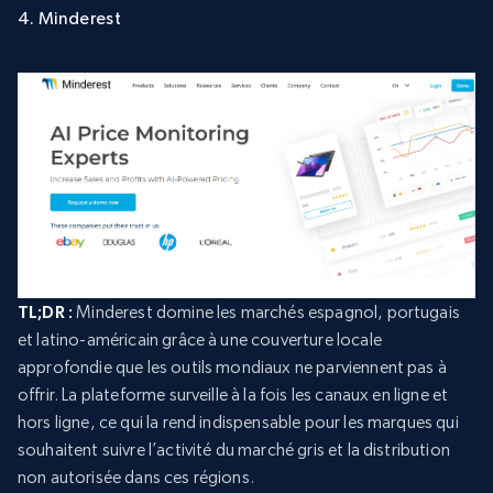
4. Minderest
TL;DR :
Minderest domine les marchés espagnol, portugais
et latino-américain grâce à une couverture locale
approfondie que les outils mondiaux ne parviennent pas à
offrir. La plateforme surveille à la fois les canaux en ligne et
hors ligne, ce qui la rend indispensable pour les marques qui
souhaitent suivre l’activité du marché gris et la distribution
non autorisée dans ces régions.