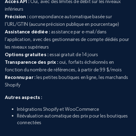
Accès API :
Oui, avec des limites de débit sur les niveaux
inférieurs
Précision :
correspondance automatique basée sur
l’URL/GTIN (aucune précision publique en pourcentage)
Assistance dédiée :
assistance par e-mail/dans
l’application, avec des gestionnaires de compte dédiés pour
les niveaux supérieurs
Options gratuites :
essai gratuit de 14 jours
Transparence des prix :
oui, forfaits échelonnés en
fonction du nombre de références, à partir de 99 $/mois
Reconnu par :
les petites boutiques en ligne, les marchands
Shopify
Autres aspects :
Intégrations Shopify et WooCommerce
Réévaluation automatique des prix pour les boutiques
connectées