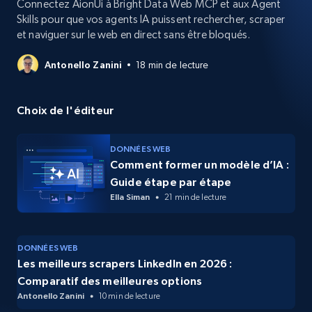
Connectez AionUi à Bright Data Web MCP et aux Agent
Skills pour que vos agents IA puissent rechercher, scraper
et naviguer sur le web en direct sans être bloqués.
Antonello Zanini
18 min de lecture
Choix de l'éditeur
DONNÉES WEB
Comment former un modèle d’IA :
Guide étape par étape
Ella Siman
21 min de lecture
DONNÉES WEB
Les meilleurs scrapers LinkedIn en 2026 :
Comparatif des meilleures options
Antonello Zanini
10 min de lecture