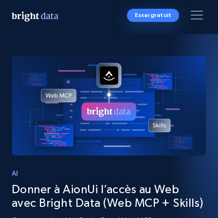
Essai gratuit
AI
Donner à AionUi l’accès au Web
avec Bright Data (Web MCP + Skills)