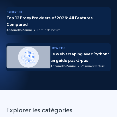
PROXY 101
Top 12 Proxy Providers of 2026: All Features
Compared
Antonello Zanini
16 min de lecture
HOW TOS
Le web scraping avec Python :
un guide pas-à-pas
Antonello Zanini
25 min de lecture
Explorer les catégories