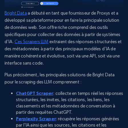
Bright Data
a débuté en tant que fournisseur de Proxys et a
développé sa plateforme pour en faire la principale solution
de données web. Son offre riche comprend des outils
spécifiques pour collecter des données à partir de systèmes
d’IA.
Ces Scrapers LLM
extraient des réponses structurées et
des métadonnées à partir des principaux modèles d’IA de
manière cohérente et évolutive, soit via une API, soit via une
interface sans code.
Plus précisément, les principales solutions de Bright Data
pour le scraping des LLM comprennent :
ChatGPT Scraper
: collecte en temps réel les réponses
structurées, les invites, les citations, les liens, les
classements et les métadonnées de conversation à
partir des requêtes ChatGPT.
Perplexity Scraper
: récupère les réponses générées
par l’IA ainsi que les sources, les citations et les