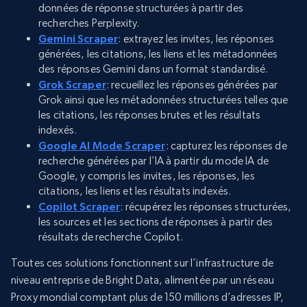
données de réponse structurées à partir des
recherches Perplexity.
Gemini Scraper
: extrayez les invites, les réponses
générées, les citations, les liens et les métadonnées
des réponses Gemini dans un format standardisé.
Grok Scraper
: recueillez les réponses générées par
Grok ainsi que les métadonnées structurées telles que
les citations, les réponses brutes et les résultats
indexés.
Google AI Mode Scraper
: capturez les réponses de
recherche générées par l’IA à partir du mode IA de
Google, y compris les invites, les réponses, les
citations, les liens et les résultats indexés.
Copilot Scraper
: récupérez les réponses structurées,
les sources et les sections de réponses à partir des
résultats de recherche Copilot.
Toutes ces solutions fonctionnent sur l’infrastructure de
niveau entreprise de Bright Data, alimentée par un réseau
Proxy mondial comptant plus de 150 millions d’adresses IP,