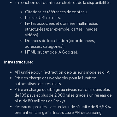
En fonction du fournisseur choisi et de la disponibilité :
Citations et références de contenu.
Liens et URL extraits.
Invites associées et données multimédias
structurées (par exemple, cartes, images,
vidéos).
Données de localisation (coordonnées,
adresses, catégories).
HTML brut (mode IA Google).
Infrastructure
:
API unifiée pour l’extraction de plusieurs modèles d’IA.
Prise en charge des webhooks pour la livraison
automatisée des résultats.
Prise en charge du ciblage au niveau national dans plus
de 195 pays et plus de 2 000 villes grâce à un réseau de
plus de 80 millions de Proxys.
Réseau de proxies avec un taux de réussite de 99,98 %
prenant en charge l’infrastructure API de scraping.