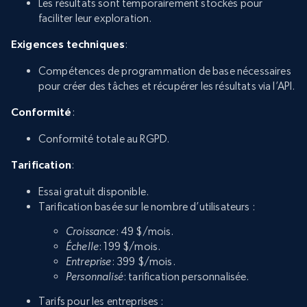
Les résultats sont temporairement stockés pour
faciliter leur exploration.
Exigences techniques
:
Compétences de programmation de base nécessaires
pour créer des tâches et récupérer les résultats via l’API.
Conformité
:
Conformité totale au RGPD.
Tarification
:
Essai gratuit disponible.
Tarification basée sur le nombre d’utilisateurs :
Croissance
: 49 $/mois.
Échelle
: 199 $/mois.
Entreprise
: 399 $/mois.
Personnalisé
: tarification personnalisée.
Tarifs pour les entreprises :