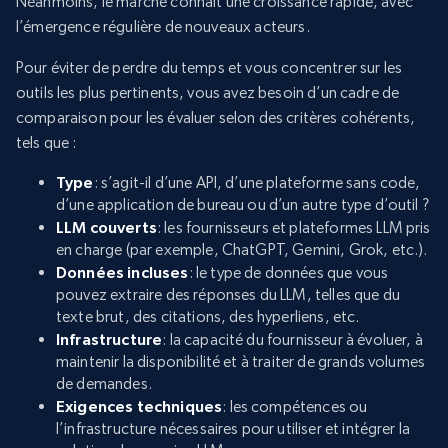
Néanmoins, le marché connaît une croissance rapide, avec
l’émergence régulière de nouveaux acteurs.
Pour éviter de perdre du temps et vous concentrer sur les
outils les plus pertinents, vous avez besoin d’un cadre de
comparaison pour les évaluer selon des critères cohérents,
tels que :
Type
: s’agit-il d’une API, d’une plateforme sans code,
d’une application de bureau ou d’un autre type d’outil ?
LLM couverts
: les fournisseurs et plateformes LLM pris
en charge (par exemple, ChatGPT, Gemini, Grok, etc.).
Données incluses
: le type de données que vous
pouvez extraire des réponses du LLM, telles que du
texte brut, des citations, des hyperliens, etc.
Infrastructure
: la capacité du fournisseur à évoluer, à
maintenir la disponibilité et à traiter de grands volumes
de demandes.
Exigences techniques
: les compétences ou
l’infrastructure nécessaires pour utiliser et intégrer la