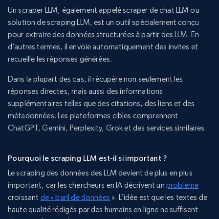
Un scraper LLM, également appelé scraper de chat LLM ou
solution de scraping LLM, est un outil spécialement conçu
pour extraire des données structurées à partir des LLM. En
d’autres termes, il envoie automatiquement des invites et
recueille les réponses générées.
Dans la plupart des cas, il récupère non seulement les
réponses directes, mais aussi des informations
supplémentaires telles que des citations, des liens et des
métadonnées. Les plateformes cibles comprennent
ChatGPT, Gemini, Perplexity, Grok et des services similaires.
Pourquoi le scraping LLM est-il si important ?
Le scraping des données des LLM devient de plus en plus
important, car les chercheurs en IA décrivent un
problème
croissant
de « baril de données
». L’idée est que les textes de
haute qualité rédigés par des humains en ligne ne suffisent