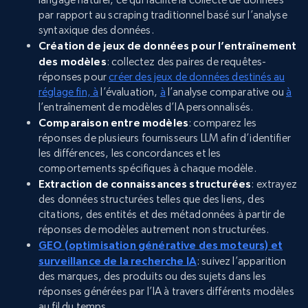
par rapport au scraping traditionnel basé sur l’analyse
syntaxique des données.
Création de jeux de données pour l’entraînement
des modèles
: collectez des paires de requêtes-
réponses pour
créer des jeux de données destinés au
réglage fin, à
l’évaluation,
à
l’analyse comparative ou
à
l’entraînement de modèles d’IA personnalisés.
Comparaison entre modèles
: comparez les
réponses de plusieurs fournisseurs LLM afin d’identifier
les différences, les concordances et les
comportements spécifiques à chaque modèle.
Extraction de connaissances structurées
: extrayez
des données structurées telles que des liens, des
citations, des entités et des métadonnées à partir de
réponses de modèles autrement non structurées.
GEO (optimisation générative des moteurs) et
surveillance de la recherche IA
: suivez l’apparition
des marques, des produits ou des sujets dans les
réponses générées par l’IA à travers différents modèles
au fil du temps.