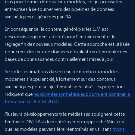
plus pour former de nouveaux modèles, ce qui pousse les
entreprises à se tourner vers des pipelines de données
synthétiques et générées par l’IA.
En conséquence, le contenu généré par les LLM est
désormais largement adopté pour l’entraînement et le
réglage fin de nouveaux modèles. Cette approche est utilisée
pour créer des Jeux de données d’évaluation et produire des
bases de connaissances continuellement mises à jour.
Selon les estimations du secteur, de nombreux modèles
modernes s’appuient déjà fortement sur des contenus
synthétiques pour un ajustement spécialisé. Les projections
indiquent que
les données synthétiques pourraient dominer la
formation en IA d’ici 2030
.
Plusieurs développements très médiatisés soulignent cette
tendance. NVIDIA a démontré avec son approche Minitron
que les modèles peuvent être réentraînés en utilisant
moins