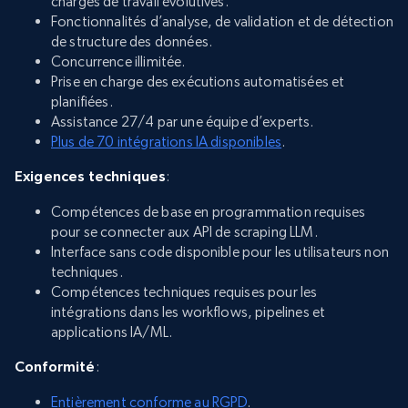
charges de travail évolutives.
Fonctionnalités d’analyse, de validation et de détection
de structure des données.
Concurrence illimitée.
Prise en charge des exécutions automatisées et
planifiées.
Assistance 27/4 par une équipe d’experts.
Plus de 70 intégrations IA disponibles
.
Exigences techniques
:
Compétences de base en programmation requises
pour se connecter aux API de scraping LLM.
Interface sans code disponible pour les utilisateurs non
techniques.
Compétences techniques requises pour les
intégrations dans les workflows, pipelines et
applications IA/ML.
Conformité
:
Entièrement conforme au RGPD
.