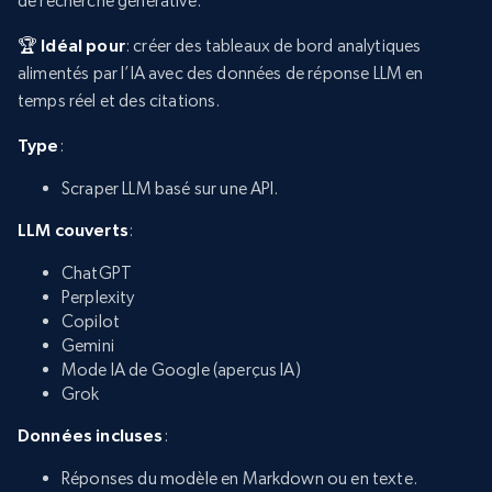
de recherche générative.
🏆 Idéal pour
: créer des tableaux de bord analytiques
alimentés par l’IA avec des données de réponse LLM en
temps réel et des citations.
Type
:
Scraper LLM basé sur une API.
LLM couverts
:
ChatGPT
Perplexity
Copilot
Gemini
Mode IA de Google (aperçus IA)
Grok
Données incluses
:
Réponses du modèle en Markdown ou en texte.