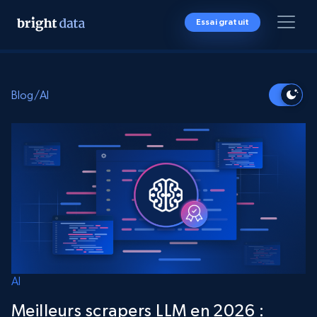
Essai gratuit
Blog
/
AI
AI
Meilleurs scrapers LLM en 2026 :