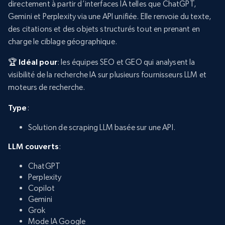
directement à partir d’interfaces IA telles que ChatGPT,
Gemini et Perplexity via une API unifiée. Elle renvoie du texte,
des citations et des objets structurés tout en prenant en
charge le ciblage géographique.
🏆 Idéal pour
: les équipes SEO et GEO qui analysent la
visibilité de la recherche IA sur plusieurs fournisseurs LLM et
moteurs de recherche.
Type
:
Solution de scraping LLM basée sur une API.
LLM couverts
:
ChatGPT
Perplexity
Copilot
Gemini
Grok
Mode IA Google