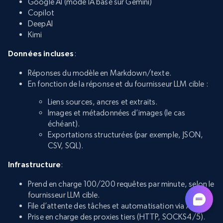
Google AI (mode IA basé sur Gemini)
Copilot
DeepAI
Kimi
Données incluses
:
Réponses du modèle en Markdown/texte.
En fonction de la réponse et du fournisseur LLM cible :
Liens sources, ancres et extraits.
Images et métadonnées d’images (le cas
échéant).
Exportations structurées (par exemple, JSON,
CSV, SQL).
Infrastructure
:
Prend en charge 100/200 requêtes par minute, selon le
fournisseur LLM cible.
File d’attente des tâches et automatisation via API.
Prise en charge des proxies tiers (HTTP, SOCKS4/5).