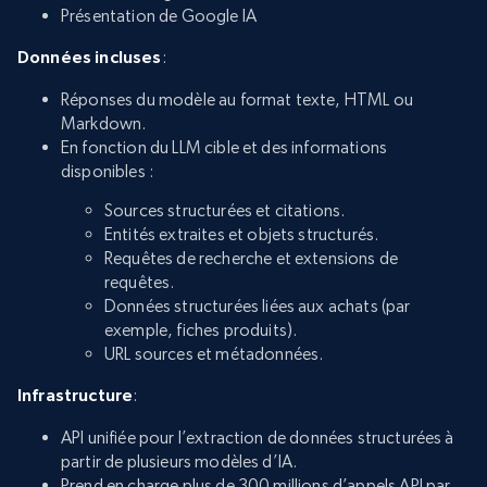
Présentation de Google IA
Données incluses
:
Réponses du modèle au format texte, HTML ou
Markdown.
En fonction du LLM cible et des informations
disponibles :
Sources structurées et citations.
Entités extraites et objets structurés.
Requêtes de recherche et extensions de
requêtes.
Données structurées liées aux achats (par
exemple, fiches produits).
URL sources et métadonnées.
Infrastructure
:
API unifiée pour l’extraction de données structurées à
partir de plusieurs modèles d’IA.
Prend en charge plus de 300 millions d’appels API par