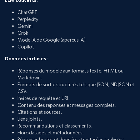
LLM couverts
:
ChatGPT
Perplexity
Gemini
Grok
Mode IA de Google (aperçus IA)
Copilot
Données incluses
:
Réponses du modèle aux formats texte, HTML ou
Markdown.
Formats de sortie structurés tels que JSON, NDJSON et
CSV.
Invites de requête et URL.
Contenu des réponses et messages complets.
Citations et sources.
Liens joints.
Recommandations et classements.
Horodatages et métadonnées.
Réponses brutes et données structurées analysées