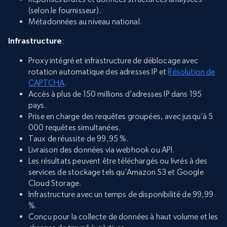
(selon le fournisseur).
Métadonnées au niveau national.
Infrastructure
:
Proxy intégré et infrastructure de déblocage avec
rotation automatique des adresses IP et
Résolution de
CAPTCHA
.
Accès à plus de 150 millions d’adresses IP dans 195
pays.
Prise en charge des requêtes groupées, avec jusqu’à 5
000 requêtes simultanées.
Taux de réussite de 99,95 %.
Livraison des données via webhook ou API.
Les résultats peuvent être téléchargés ou livrés à des
services de stockage tels qu’Amazon S3 et Google
Cloud Storage.
Infrastructure avec un temps de disponibilité de 99,99
%.
Conçu pour la collecte de données à haut volume et les