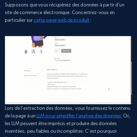
Supposons que vous récupériez des données à partir d’un
site de commerce électronique. Concentrez-vous en
particulier sur
cette page web de produit
:
Lors de l’extraction des données, vous fournissez le contenu
de la page à un
LLM pour simplifier l’analyse des données
. Or,
les LLM peuvent être imprécis et produire des données
inventées, peu fiables ou incomplètes. C’est pourquoi