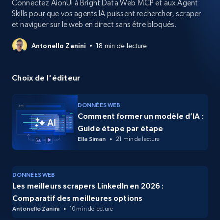
Connectez AionUi à Bright Data Web MCP et aux Agent
Skills pour que vos agents IA puissent rechercher, scraper
et naviguer sur le web en direct sans être bloqués.
Antonello Zanini
18 min de lecture
Choix de l'éditeur
DONNÉES WEB
Comment former un modèle d’IA :
Guide étape par étape
Ella Siman
21 min de lecture
DONNÉES WEB
Les meilleurs scrapers LinkedIn en 2026 :
Comparatif des meilleures options
Antonello Zanini
10 min de lecture