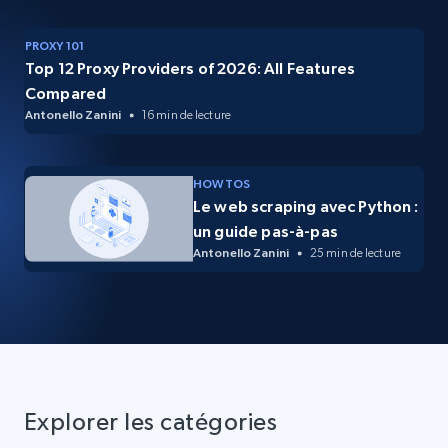
PROXY 101
Top 12 Proxy Providers of 2026: All Features
Compared
Antonello Zanini
16 min de lecture
HOW TOS
Le web scraping avec Python :
un guide pas-à-pas
Antonello Zanini
25 min de lecture
Explorer les catégories