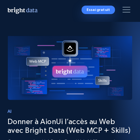
Essai gratuit
AI
Donner à AionUi l’accès au Web
avec Bright Data (Web MCP + Skills)