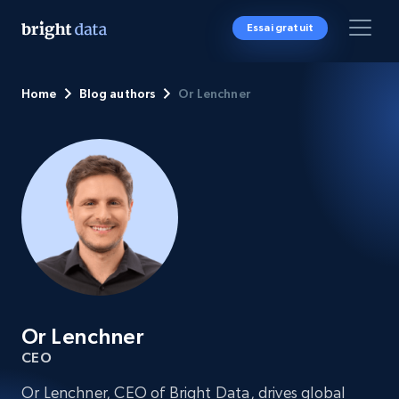
Essai gratuit
Home
Blog authors
Or Lenchner
Or Lenchner
CEO
Or Lenchner, CEO of Bright Data, drives global