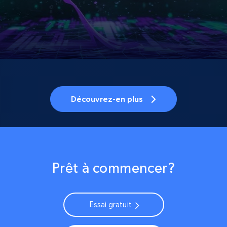
Découvrez-en plus
Prêt à commencer?
Essai gratuit