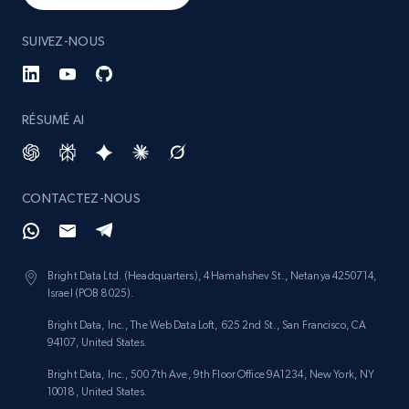
SUIVEZ-NOUS
RÉSUMÉ AI
CONTACTEZ-NOUS
Bright Data Ltd. (Headquarters), 4 Hamahshev St., Netanya 4250714,
Israel (POB 8025).
Bright Data, Inc., The Web Data Loft, 625 2nd St., San Francisco, CA
94107, United States.
Bright Data, Inc., 500 7th Ave, 9th Floor Office 9A1234, New York, NY
10018, United States.