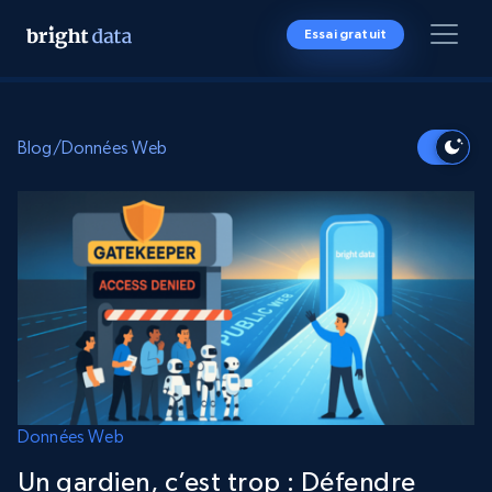
Essai gratuit
Blog
/
Données Web
Données Web
Un gardien, c’est trop : Défendre