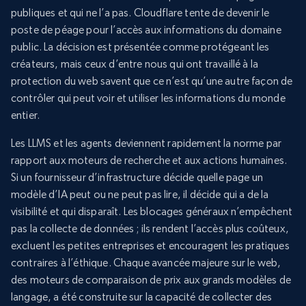
publiques et qui ne l’a pas. Cloudflare tente de devenir le
poste de péage pour l’accès aux informations du domaine
public. La décision est présentée comme protégeant les
créateurs, mais ceux d’entre nous qui ont travaillé à la
protection du web savent que ce n’est qu’une autre façon de
contrôler qui peut voir et utiliser les informations du monde
entier.
Les LLMS et les agents deviennent rapidement la norme par
rapport aux moteurs de recherche et aux actions humaines.
Si un fournisseur d’infrastructure décide quelle page un
modèle d’IA peut ou ne peut pas lire, il décide qui a de la
visibilité et qui disparaît. Les blocages généraux n’empêchent
pas la collecte de données ; ils rendent l’accès plus coûteux,
excluent les petites entreprises et encouragent les pratiques
contraires à l’éthique. Chaque avancée majeure sur le web,
des moteurs de comparaison de prix aux grands modèles de
langage, a été construite sur la capacité de collecter des