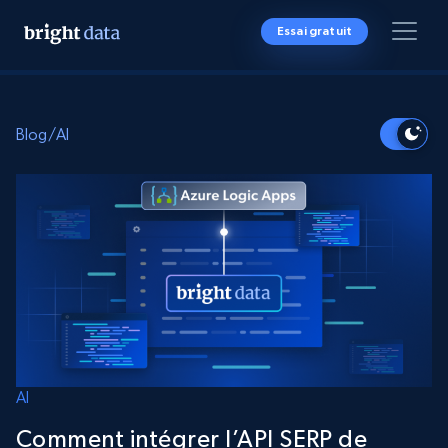
Essai gratuit
Blog
/
AI
AI
Comment intégrer l’API SERP de