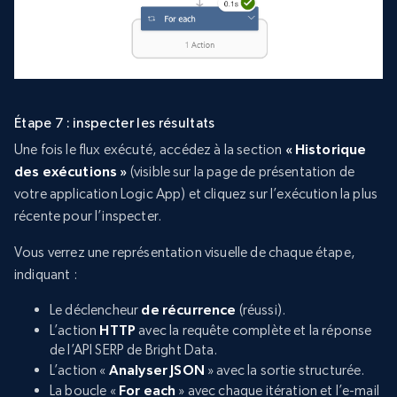
Étape 7 : inspecter les résultats
Une fois le flux exécuté, accédez à la section
« Historique
des exécutions »
(visible sur la page de présentation de
votre application Logic App) et cliquez sur l’exécution la plus
récente pour l’inspecter.
Vous verrez une représentation visuelle de chaque étape,
indiquant :
Le déclencheur
de récurrence
(réussi).
L’action
HTTP
avec la requête complète et la réponse
de l’API SERP de Bright Data.
L’action «
Analyser JSON
» avec la sortie structurée.
La boucle «
For each
» avec chaque itération et l’e-mail