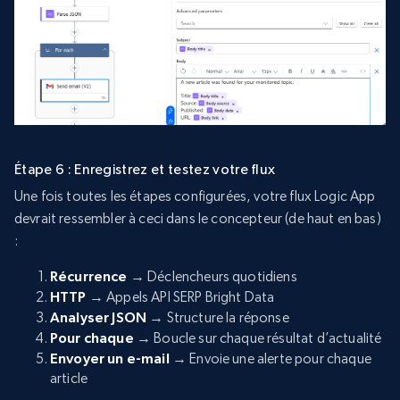
Étape 6 : Enregistrez et testez votre flux
Une fois toutes les étapes configurées, votre flux Logic App
devrait ressembler à ceci dans le concepteur (de haut en bas)
:
Récurrence
→ Déclencheurs quotidiens
HTTP
→ Appels API SERP Bright Data
Analyser JSON
→ Structure la réponse
Pour chaque
→ Boucle sur chaque résultat d’actualité
Envoyer un e-mail
→ Envoie une alerte pour chaque
article