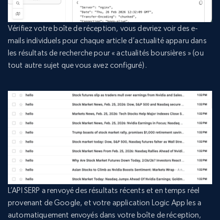
Vérifiez votre boîte de réception, vous devriez voir des e-
mails individuels pour chaque article d’actualité apparu dans
les résultats de recherche pour « actualités boursières » (ou
tout autre sujet que vous avez configuré).
L’API SERP a renvoyé des résultats récents et en temps réel
provenant de Google, et votre application Logic App les a
automatiquement envoyés dans votre boîte de réception,