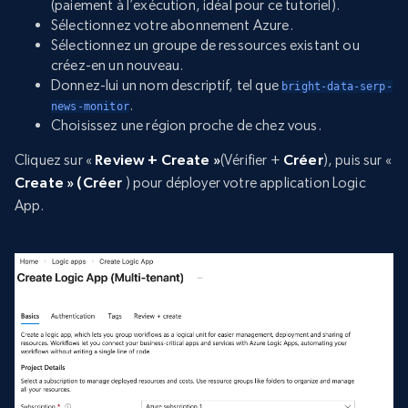
(paiement à l’exécution, idéal pour ce tutoriel).
Sélectionnez votre abonnement Azure.
Sélectionnez un groupe de ressources existant ou
créez-en un nouveau.
Donnez-lui un nom descriptif, tel que
bright-data-serp-
.
news-monitor
Choisissez une région proche de chez vous.
Cliquez sur «
Review + Create »
(Vérifier +
Créer
), puis sur «
Create » (Créer
) pour déployer votre application Logic
App.