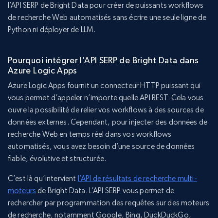
l’API SERP de Bright Data pour créer de puissants workflows
de recherche Web automatisés sans écrire une seule ligne de
Python ni déployer de LLM.
Pourquoi intégrer l’API SERP de Bright Data dans
Azure Logic Apps
Azure Logic Apps fournit un connecteur HTTP puissant qui
vous permet d’appeler n’importe quelle API REST. Cela vous
ouvre la possibilité de relier vos workflows à des sources de
données externes. Cependant, pour injecter des données de
recherche Web en temps réel dans vos workflows
automatisés, vous avez besoin d’une source de données
fiable, évolutive et structurée.
C’est là qu’intervient
l’API de résultats de recherche multi-
moteurs
de Bright Data. L’API SERP vous permet de
rechercher par programmation des requêtes sur des moteurs
de recherche, notamment Google, Bing, DuckDuckGo,