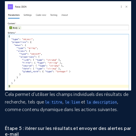
Cela permet d’utiliser les champs individuels des résultats de
recherche, tels que
,
et
,
le titre
le lien
la description
comme contenu dynamique dans les actions suivantes.
Étape 5 : itérer sur les résultats et envoyer des alertes par
e-mail