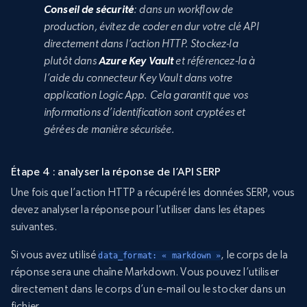
Conseil de sécurité
: dans un workflow de
production, évitez de coder en dur votre clé API
directement dans l’action HTTP. Stockez-la
plutôt dans
Azure Key Vault
et référencez-la à
l’aide du connecteur Key Vault dans votre
application Logic App. Cela garantit que vos
informations d’identification sont cryptées et
gérées de manière sécurisée.
Étape 4 : analyser la réponse de l’API SERP
Une fois que l’action HTTP a récupéré les données SERP, vous
devez analyser la réponse pour l’utiliser dans les étapes
suivantes.
Si vous avez utilisé
, le corps de la
data_format: « markdown »
réponse sera une chaîne Markdown. Vous pouvez l’utiliser
directement dans le corps d’un e-mail ou le stocker dans un
fichier.