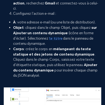
action
, recherchez
Gmail
et connectez-vous à celui-
ci.
Configurez l’action e-mail :
À
: votre adresse e-mail (ou une liste de distribution).
Objet
: cliquez dans le champ Objet, puis cliquez
sur
Ajouter un contenu dynamique
(icône en forme
d’éclair). Sélectionnez
dans le panneau de
le titre
contenu dynamique.
Corps
: créez le corps en
mélangeant du texte
statique et des jetons de contenu dynamique
.
Cliquez dans le champ Corps, saisissez votre texte
d’étiquette statique, puis utilisez le panneau
Ajouter
du contenu dynamique
pour insérer chaque champ
du JSON analysé.