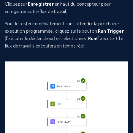
Cliquez sur
Enregistrer
en haut du concepteur pour
enregistrer votre flux de travail.
Pour le tester immédiatement sans attendre la prochaine
exécution programmée, cliquez sur le bouton
Run Trigger
(Exécuter le déclencheur) et sélectionnez
Run
(Exécuter). Le
flux de travail s’exécutera en temps réel.