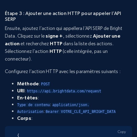
Étape 3 : Ajouter une action HTTP pour appeler l’API
SERP
Ensuite, ajoutez l’action qui appellera l’API SERP de Bright
Data. Cliquez sur le
signe +
, sélectionnez
Ajouter une
action
et recherchez
HTTP
dans la liste des actions.
Sélectionnez l’action
HTTP
(celle intégrée, pas un
connecteur).
Configurez l’action HTTP avec les paramètres suivants :
Méthode
:
POST
URI
:
https://api.brightdata.com/request
En-têtes
:
:
Type de contenu
application/json.
:
Autorisation
Bearer VOTRE_CLÉ_API_BRIGHT_DATA
Corps
:
Copy
{
