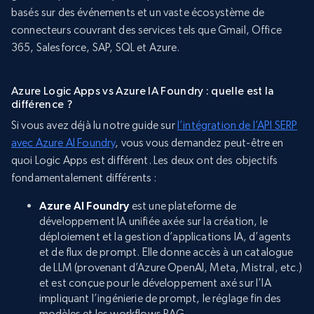
basés sur des événements et un vaste écosystème de
connecteurs couvrant des services tels que Gmail, Office
365, Salesforce, SAP, SQL et Azure.
Azure Logic Apps vs Azure IA Foundry : quelle est la
différence ?
Si vous avez déjà lu notre guide sur
l’intégration de l’API SERP
avec Azure AI Foundry
, vous vous demandez peut-être en
quoi Logic Apps est différent. Les deux ont des objectifs
fondamentalement différents :
Azure AI Foundry
est une plateforme de
développement IA unifiée axée sur la création, le
déploiement et la gestion d’applications IA, d’agents
et de flux de prompt. Elle donne accès à un catalogue
de LLM (provenant d’Azure OpenAI, Meta, Mistral, etc.)
et est conçue pour le développement axé sur l’IA
impliquant l’ingénierie de prompt, le réglage fin des
modèles et les workflows RAG.