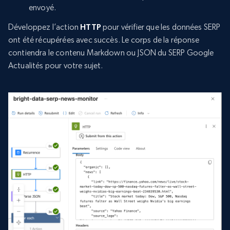
envoyé.
Développez l’action
HTTP
pour vérifier que les données SERP
ont été récupérées avec succès. Le corps de la réponse
contiendra le contenu Markdown ou JSON du SERP Google
Actualités pour votre sujet.