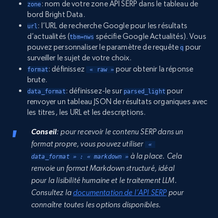
: nom de votre zone API SERP dans le tableau de
zone
bord Bright Data.
: l’URL de recherche Google pour les résultats
url
d’actualités (
spécifie Google Actualités). Vous
tbm=nws
pouvez personnaliser le paramètre de requête
pour
q
surveiller le sujet de votre choix.
: définissez
pour obtenir la réponse
format
 « raw »
brute.
: définissez-le sur
pour
data_format
parsed_light
renvoyer un tableau JSON de résultats organiques avec
les titres, les URL et les descriptions.
Conseil
: pour recevoir le contenu SERP dans un
format propre, vous pouvez utiliser
 « 
à la place. Cela
data_format » : « markdown »
renvoie un format Markdown structuré, idéal
pour la lisibilité humaine et le traitement LLM.
Consultez la
documentation de l’API SERP
pour
connaître toutes les options disponibles.