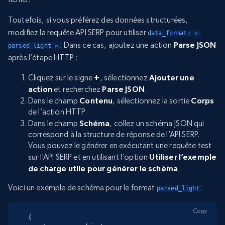
Toutefois, si vous préférez des données structurées,
modifiez la requête API SERP pour utiliser
data_format: « 
Dans ce cas, ajoutez une action
Parse JSON
parsed_light ».
après l’étape HTTP :
Cliquez sur le signe
+
, sélectionnez
Ajouter une
action
et recherchez
Parse JSON
.
Dans le champ
Contenu
, sélectionnez la sortie
Corps
de l’action HTTP.
Dans le champ
Schéma
, collez un schéma JSON qui
correspond à la structure de réponse de l’API SERP.
Vous pouvez le générer en exécutant une requête test
sur l’API SERP et en utilisant l’option
Utiliser l’exemple
de charge utile pour générer le schéma
.
Voici un exemple de schéma pour le format
:
parsed_light
Copy
{
