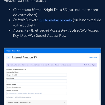
Amazon S3 » comme suit :
Connection Name
: Bright Data S3 (ou tout autre nom
de votre choix).
Default Bucket
:
(ou le nom réel de
bright-data-datasets
votre bucket).
Access Key ID
et
Secret Access Key
: Votre AWS Access
Key ID et AWS Secret Access Key.