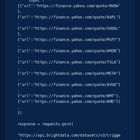
    "input": 
[{"url":"https://finance.yahoo.com/quote/NVDA"
},
{"url":"https://finance.yahoo.com/quote/AAPL"}
,
{"url":"https://finance.yahoo.com/quote/GOOGL"
},
{"url":"https://finance.yahoo.com/quote/MSFT"}
,
{"url":"https://finance.yahoo.com/quote/AMZN"}
,
{"url":"https://finance.yahoo.com/quote/TSLA"}
,
{"url":"https://finance.yahoo.com/quote/META"}
,
{"url":"https://finance.yahoo.com/quote/AVGO"}
,
{"url":"https://finance.yahoo.com/quote/WMT"},
{"url":"https://finance.yahoo.com/quote/AMD"}]
,

})

response = requests.post(

"https://api.brightdata.com/datasets/v3/trigge