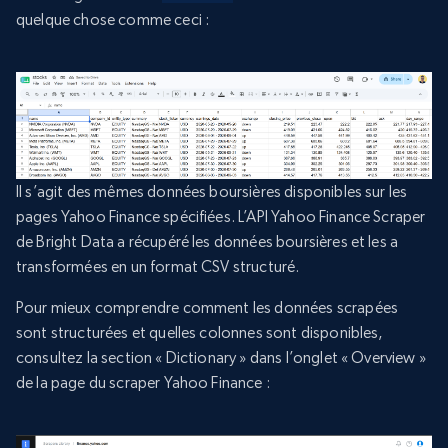
quelque chose comme ceci :
Il s’agit des mêmes données boursières disponibles sur les
pages Yahoo Finance spécifiées. L’API Yahoo Finance Scraper
de Bright Data a récupéré les données boursières et les a
transformées en un format CSV structuré.
Pour mieux comprendre comment les données scrapées
sont structurées et quelles colonnes sont disponibles,
consultez la section « Dictionary » dans l’onglet « Overview »
de la page du scraper Yahoo Finance :