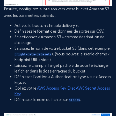
Ensuite, configurez la livraison vers votre bucket Amazon S3
avec les paramètres suivants :
Activez le bouton « Enable delivery ».
Définissez le format des données de sortie sur CSV.
Sélectionnez « Amazon S3 » comme destination de
stockage.
Saisissez le nom de votre bucket S3 (dans cet exemple,
). (Vous pouvez laisser le champ «
bright-data-datasets
Endpoint URL » vide.)
Laissez le champ « Target path » vide pour télécharger
le fichier dans le dossier racine du bucket.
Définissez l’option « Authentication type » sur « Access
keys ».
Collez votre
AWS Access Key ID et AWS Secret Access
Key
.
Définissez le nom du fichier sur
.
stocks