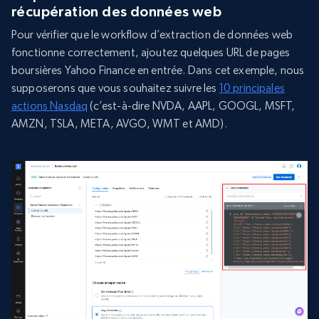
récupération des données web
Pour vérifier que le workflow d’extraction de données web
fonctionne correctement, ajoutez quelques URL de pages
boursières Yahoo Finance en entrée. Dans cet exemple, nous
supposerons que vous souhaitez suivre les
10 principales
actions Nasdaq
(c’est-à-dire NVDA, AAPL, GOOGL, MSFT,
AMZN, TSLA, META, AVGO, WMT et AMD).