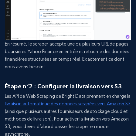
En résumé, le scraper accepte une ou plusieurs URL de pages
boursières Yahoo Finance en entrée et retourne des données
financières structurées en temps réel. Exactement ce dont
nous avons besoin !
Étape n°2 : Configurer la livraison vers S3
Les API de Web Scraping de Bright Data prennent en charge la
livraison automatique des données scrapées vers Amazon S3
(ainsi que plusieurs autres fournisseurs de stockage cloud et
méthodes de livraison). Pour activer la livraison vers Amazon
S3, vous devez d’abord passer le scraper en mode
asynchrone.