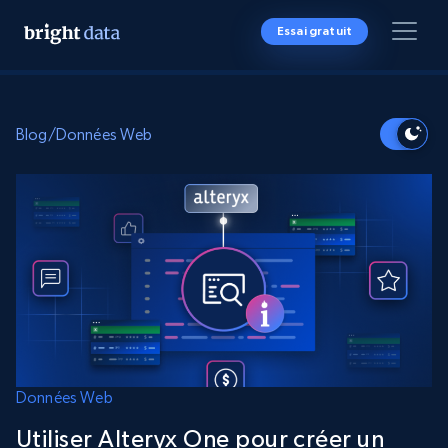
Essai gratuit
Blog
/
Données Web
Données Web
Utiliser Alteryx One pour créer un