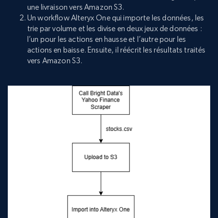
une livraison vers Amazon S3.
Un workflow Alteryx One qui importe les données, les
trie par volume et les divise en deux jeux de données :
l’un pour les actions en hausse et l’autre pour les
actions en baisse. Ensuite, il réécrit les résultats traités
vers Amazon S3.