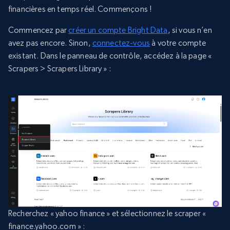
financières en temps réel. Commençons !
Commencez par
créer un compte Bright Data
, si vous n’en
avez pas encore. Sinon,
connectez-vous
à votre compte
existant. Dans le panneau de contrôle, accédez à la page «
Scrapers > Scrapers Library » :
Recherchez « yahoo finance » et sélectionnez le scraper «
finance.yahoo.com » :