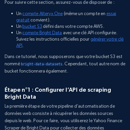
Pour suivre cette section, assurez-vous de disposer de :
Un
compte Alteryx One
(même un compte en
essai
gratuit
convient).
Un
bucket S3
défini dans votre compte AWS.
Un
compte Bright Data
avec une clé API configurée.
Suivez les instructions officielles pour
générer votre clé
API
.
Dans ce tutoriel, nous supposerons que votre bucket S3 est
nommé
. Cependant, tout autre nom de
bright-data-datasets
bucket fonctionnera également.
Étape n°1 : Configurer l’API de scraping
Bright Data
La première étape de votre pipeline d’automatisation de
données web consiste à récupérer les données sources
depuis le web. Pour ce faire, vous utiliserez le Yahoo Finance
Scraper de Bright Data pour collecter des données