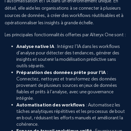
l’automatisation et l’IA dans un environnement unique. En
détail, elle aide les organisations à se connecter à plusieurs
sources de données, à créer des workflows réutilisables et à
opérationnaliser les insights à grande échelle.
Les principales fonctionnalités offertes par Alteryx One sont :
Analyse native IA
: Intégrez l’IA dans les workflows
d’analyse pour détecter des tendances, générer des
insights et soutenir la modélisation prédictive sans
outils séparés.
Préparation des données prête pour l’IA
:
Connectez, nettoyez et transformez des données
provenant de plusieurs sources en jeux de données
fiables et prêts à l’analyse, avec une gouvernance
intégrée.
Automatisation des workflows
: Automatisez les
tâches analytiques répétitives et les processus de bout
en bout, réduisant les efforts manuels et améliorant la
cohérence.
Espace de travail analytique unifié
: Fournissez un