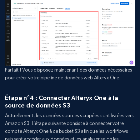
Parfait ! Vous disposez maintenant des données nécessaires
pour créer votre pipeline de données web Alteryx One.
Étape n°4 : Connecter Alteryx One à la
source de données S3
Actuellement, les données sources scrapées sont livrées vers
Amazon S3. L’étape suivante consiste à connecter votre
compte Alteryx One à ce bucket S3 afin que les workflows
puissent accéder aux données et les analyser selon les