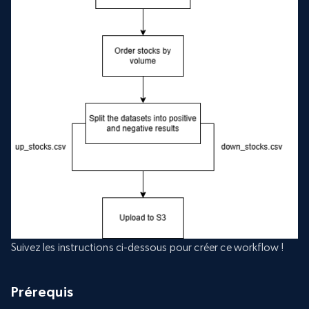
Suivez les instructions ci-dessous pour créer ce workflow !
Prérequis