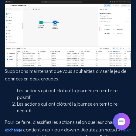
Supposons maintenant que vous souhaitiez diviser le jeu de
données en deux groupes :
Les actions qui ont clôturé la journée en territoire
positif.
Les actions qui ont clôturé la journée en territoire
négatif.
Pour ce faire, classifiez les actions selon que leur champ
contient « up » ou « down ». Ajoutez un nœud «
Filter
exchange