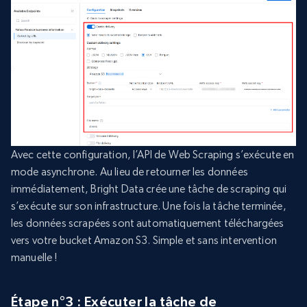
Avec cette configuration, l’API de Web Scraping s’exécute en
mode asynchrone. Au lieu de retourner les données
immédiatement, Bright Data crée une tâche de scraping qui
s’exécute sur son infrastructure. Une fois la tâche terminée,
les données scrapées sont automatiquement téléchargées
vers votre bucket Amazon S3. Simple et sans intervention
manuelle !
Étape n°3 : Exécuter la tâche de