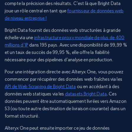
compte la précision des résultats. C’est là que Bright Data
joue un rôle central en tant que
fournisseur de données web
de niveau entreprise !
Bright Data fournit des données web structurées à grande
échelle via une
infrastructure proxy mondiale de plus de 400
millions d’IP
dans 195 pays. Avec une disponibilité de 99,99 %
et un taux de succès de 99,95 %, elle offre la fiabilité
nécessaire pour des pipelines d’analyse en production.
Pour une intégration directe avec Alteryx One, vous pouvez
commencer par récupérer des données web fraîches via les
API de Web Scraping de Bright Data
ou en accédant à des
données web statiques via les
datasets Bright Data
. Ces
données peuvent être automatiquement livrées vers Amazon
S3 (ou toute autre destination de livraison courante) dans un
format structuré.
Alteryx One peut ensuite importer ce jeu de données