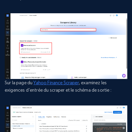
Sur la page du
Yahoo Finance Scraper
, examinez les
exigences d’entrée du scraper et le schéma de sortie :