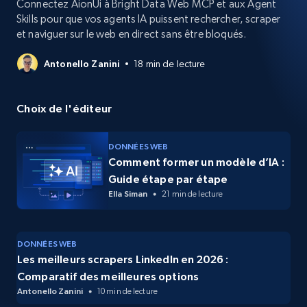
Connectez AionUi à Bright Data Web MCP et aux Agent
Skills pour que vos agents IA puissent rechercher, scraper
et naviguer sur le web en direct sans être bloqués.
Antonello Zanini
18 min de lecture
Choix de l'éditeur
DONNÉES WEB
Comment former un modèle d’IA :
Guide étape par étape
Ella Siman
21 min de lecture
DONNÉES WEB
Les meilleurs scrapers LinkedIn en 2026 :
Comparatif des meilleures options
Antonello Zanini
10 min de lecture