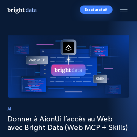
Essai gratuit
AI
Donner à AionUi l’accès au Web
avec Bright Data (Web MCP + Skills)