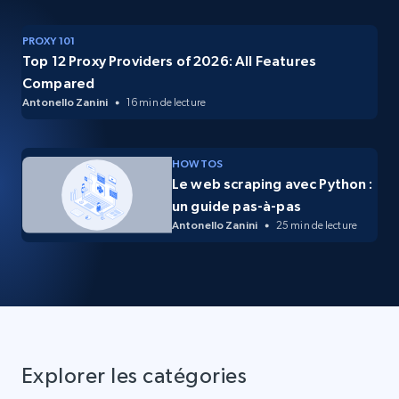
PROXY 101
Top 12 Proxy Providers of 2026: All Features
Compared
Antonello Zanini
16 min de lecture
HOW TOS
Le web scraping avec Python :
un guide pas-à-pas
Antonello Zanini
25 min de lecture
Explorer les catégories