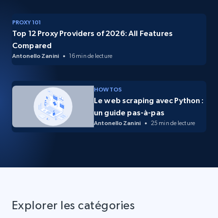
PROXY 101
Top 12 Proxy Providers of 2026: All Features
Compared
Antonello Zanini
16 min de lecture
HOW TOS
Le web scraping avec Python :
un guide pas-à-pas
Antonello Zanini
25 min de lecture
Explorer les catégories