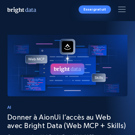
Essai gratuit
AI
Donner à AionUi l’accès au Web
avec Bright Data (Web MCP + Skills)