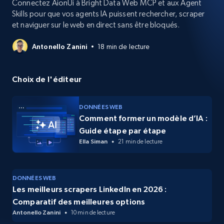
Connectez AionUi à Bright Data Web MCP et aux Agent
Skills pour que vos agents IA puissent rechercher, scraper
et naviguer sur le web en direct sans être bloqués.
Antonello Zanini
18 min de lecture
Choix de l'éditeur
DONNÉES WEB
Comment former un modèle d’IA :
Guide étape par étape
Ella Siman
21 min de lecture
DONNÉES WEB
Les meilleurs scrapers LinkedIn en 2026 :
Comparatif des meilleures options
Antonello Zanini
10 min de lecture