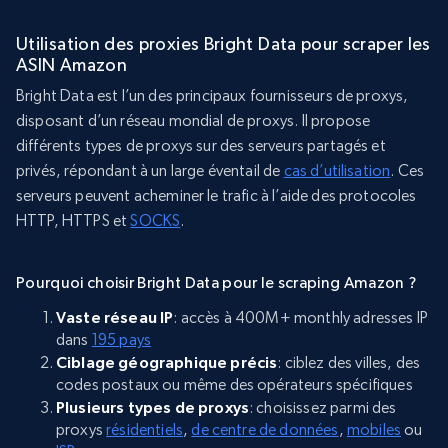
Utilisation des proxies Bright Data pour scraper les
ASIN Amazon
Bright Data est l’un des principaux fournisseurs de proxys,
disposant d’un réseau mondial de proxys. Il propose
différents types de proxys sur des serveurs partagés et
privés, répondant à un large éventail de
cas d’utilisation
. Ces
serveurs peuvent acheminer le trafic à l’aide des protocoles
HTTP, HTTPS et
SOCKS
.
Pourquoi choisir Bright Data pour le scraping Amazon ?
Vaste réseau IP
: accès à 400M+ monthly adresses IP
dans
195 pays
Ciblage géographique précis
: ciblez des villes, des
codes postaux ou même des opérateurs spécifiques
Plusieurs types de proxys
: choisissez parmi des
proxys
résidentiels
,
de centre de données
,
mobiles
ou