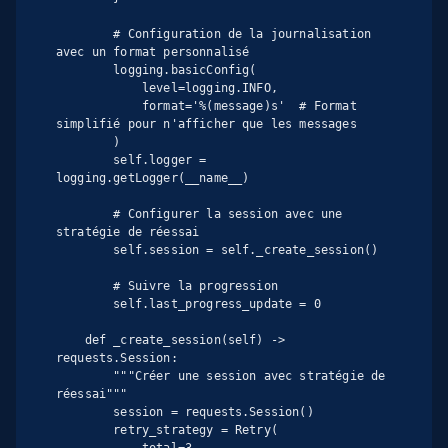
        # Configuration de la journalisation 
avec un format personnalisé

        logging.basicConfig(

            level=logging.INFO,

            format='%(message)s'  # Format 
simplifié pour n'afficher que les messages

        )

        self.logger = 
logging.getLogger(__name__)

        # Configurer la session avec une 
stratégie de réessai

        self.session = self._create_session()

        # Suivre la progression

        self.last_progress_update = 0

    def _create_session(self) -> 
requests.Session:

        """Créer une session avec stratégie de 
réessai"""

        session = requests.Session()

        retry_strategy = Retry(
