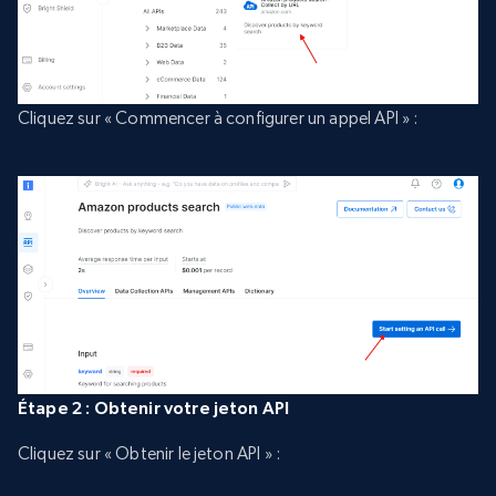
Cliquez sur « Commencer à configurer un appel API » :
Étape 2 : Obtenir votre jeton API
Cliquez sur « Obtenir le jeton API » :