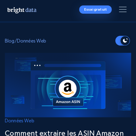
Essai gratuit
Blog
/
Données Web
Données Web
Comment extraire les ASIN Amazon