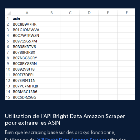
Utilisation de l’API Bright Data Amazon Scraper
pour extraire les ASIN
Bien que le scraping basé sur des proxys fonctionne,