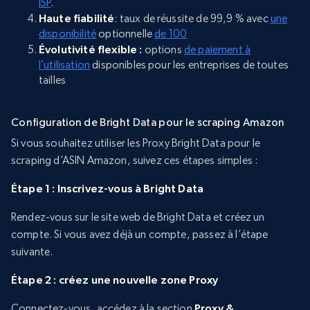
ISP
.
Haute fiabilité
: taux de réussite de 99,9 % avec
une
disponibilité
optionnelle
de 100
Évolutivité flexible :
options
de paiement à
l’utilisation
disponibles pour les entreprises de toutes
tailles
Configuration de Bright Data pour le scraping Amazon
Si vous souhaitez utiliser les Proxy Bright Data pour le
scraping d’ASIN Amazon, suivez ces étapes simples :
Étape 1 : Inscrivez-vous à Bright Data
Rendez-vous sur le site web de Bright Data et créez un
compte. Si vous avez déjà un compte, passez à l’étape
suivante.
Étape 2 : créez une nouvelle zone Proxy
Connectez-vous, accédez à la section
Proxy &