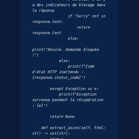
a des indicateurs de blocage dans 
la réponse

                if "Sorry" not in 
response.text:

                    return 
response.text

                else:

print("Désolé, demande bloquée 
!")

            else:

                print(f"Code 
d'état HTTP inattendu : 
{response.status_code}")

        except Exception as e:

            print(f"Exception 
survenue pendant la récupération 
: {e}")

        return None

    def extract_asins(self, html: 
str) -> set[str]:
