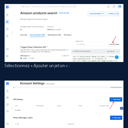
Sélectionnez « Ajouter un jeton » :