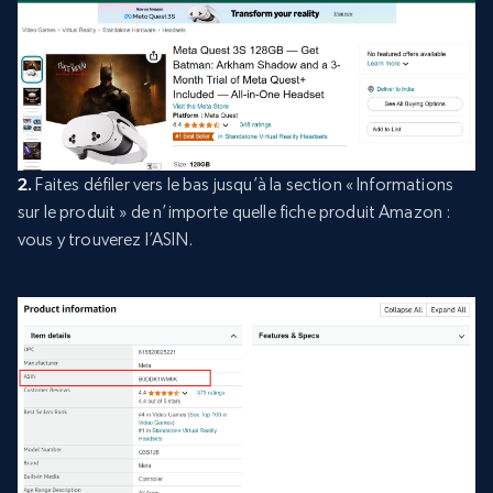
2.
Faites défiler vers le bas jusqu’à la section « Informations
sur le produit » de n’importe quelle fiche produit Amazon :
vous y trouverez l’ASIN.