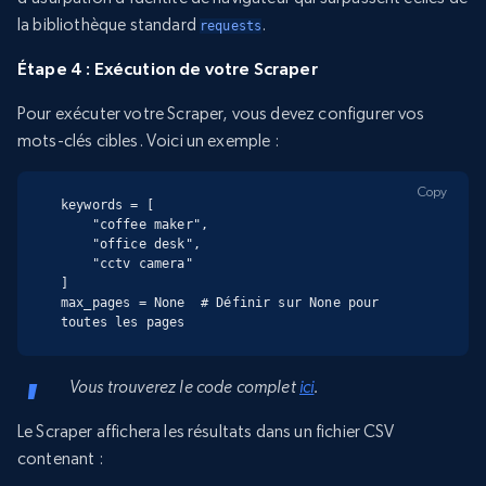
la bibliothèque standard
.
requests
Étape 4 : Exécution de votre Scraper
Pour exécuter votre Scraper, vous devez configurer vos
mots-clés cibles. Voici un exemple :
Copy
keywords = [

    "coffee maker",

    "office desk",

    "cctv camera"

]

max_pages = None  # Définir sur None pour 
toutes les pages
Vous trouverez le code complet
ici
.
Le Scraper affichera les résultats dans un fichier CSV
contenant :