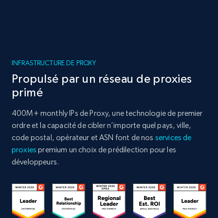
INFRASTRUCTURE DE PROXY
Propulsé par un réseau de proxies
primé
400M+ monthly IPs de Proxy, une technologie de premier
ordre et la capacité de cibler n’importe quel pays, ville,
code postal, opérateur et ASN font de nos
services de
proxies
premium un choix de prédilection pour les
développeurs.