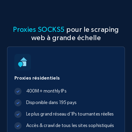
Proxies SOCKS5
pour le scraping
web à grande échelle
Proxies résidentiels
400M+ monthly IPs
Disponible dans 195 pays
Le plus grand réseau d'IPs tournantes réelles
Accès & crawl de tous les sites sophistiqués