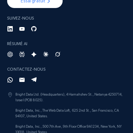
Essai gratuit
SUIVEZ-NOUS
RÉSUMÉ AI
CONTACTEZ-NOUS
Bright Data Ltd. (Headquarters), 4 Hamahshev St., Netanya 4250714,
Israel (POB 8025).
Bright Data, Inc., The Web Data Loft, 625 2nd St., San Francisco, CA
94107, United States.
Bright Data, Inc., 500 7th Ave, 9th Floor Office 9A1234, New York, NY
10018, United States.