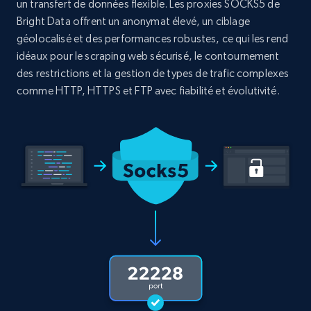
un transfert de données flexible. Les proxies SOCKS5 de
Bright Data offrent un anonymat élevé, un ciblage
géolocalisé et des performances robustes, ce qui les rend
idéaux pour le scraping web sécurisé, le contournement
des restrictions et la gestion de types de trafic complexes
comme HTTP, HTTPS et FTP avec fiabilité et évolutivité.