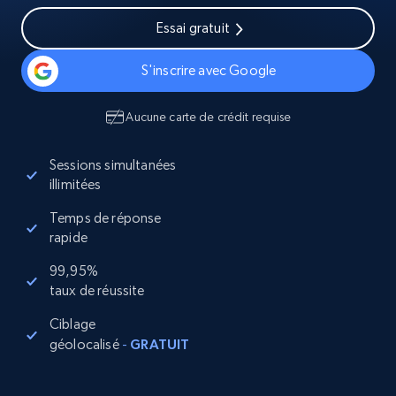
Essai gratuit
S'inscrire avec Google
Aucune carte de crédit requise
Sessions simultanées
illimitées
Temps de réponse
rapide
99,95%
taux de réussite
Ciblage
géolocalisé
-
GRATUIT