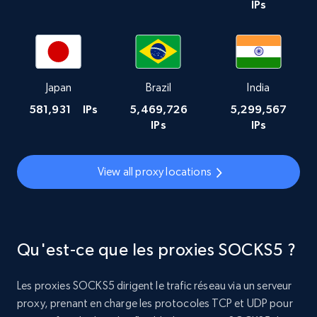
IPs
Japan
Brazil
India
581,931
IPs
5,469,726
5,299,567
IPs
IPs
View all proxy locations
Qu'est-ce que les proxies SOCKS5 ?
Les proxies SOCKS5 dirigent le trafic réseau via un serveur
proxy, prenant en charge les protocoles TCP et UDP pour