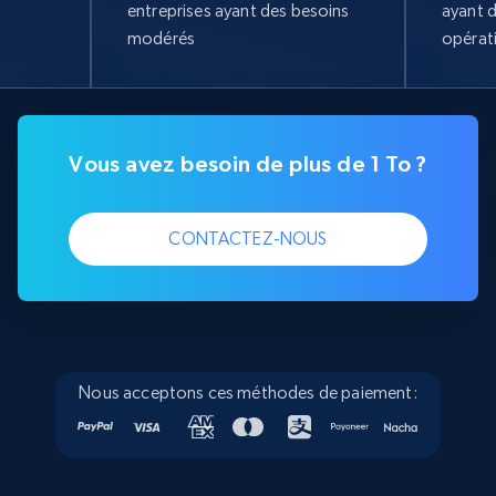
entreprises ayant des besoins
ayant 
modérés
opérat
Vous avez besoin de plus de 1 To ?
CONTACTEZ-NOUS
Nous acceptons ces méthodes de paiement: