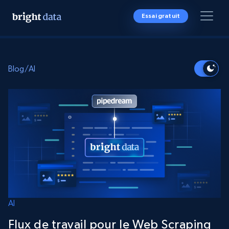
Essai gratuit
Blog
/
AI
AI
Flux de travail pour le Web Scraping