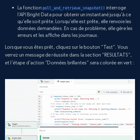
La fonction
interroge
poll_and_retrieve_snapshot()
l’API Bright Data pour obtenir un instantané jusqu’à ce
qu’elle soit prête. Lorsqu’elle est prête, elle renvoie les
données demandées. En cas de problème, elle gère les
erreurs et les affiche dans les journaux.
Lorsque vous êtes prêt, cliquez sur le bouton “Test”. Vous
verrez un message de réussite dans la section “RESULTATS”,
et l’étape d’action “Données brillantes” sera colorée en vert :