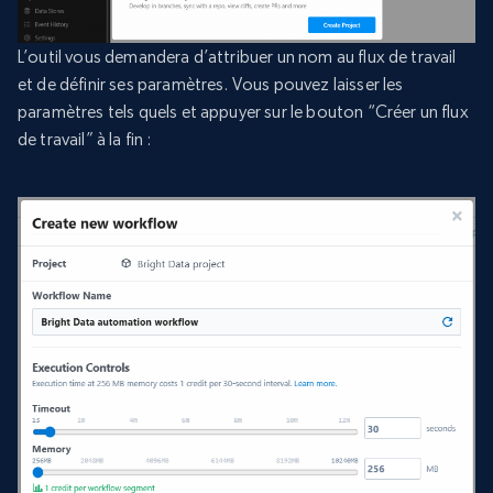
L’outil vous demandera d’attribuer un nom au flux de travail
et de définir ses paramètres. Vous pouvez laisser les
paramètres tels quels et appuyer sur le bouton “Créer un flux
de travail” à la fin :