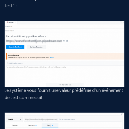
test” :
Le système vous fournit une valeur prédéfinie d’un événement
de test comme suit :