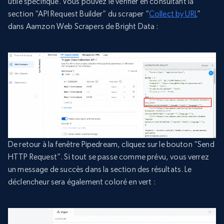
utile spécifique. Vous pouvez le vérifier en consultant la
section “API Request Builder” du scraper “
Collect by URL
”
dans Aamzon Web Scrapers de Bright Data :
De retour à la fenêtre Pipedream, cliquez sur le bouton “Send
HTTP Request”. Si tout se passe comme prévu, vous verrez
un message de succès dans la section des résultats. Le
déclencheur sera également coloré en vert :