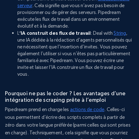
serveur
. Cela signifie que vous n’avez pas besoin de
provisionner ou de gérer des serveurs. Pipedream
exécute les flux de travail dans un environnement
évolutif et à la demande.
L
‘IA construit des flux de travail
: Deal with
String
,
une IA dédiée à la rédaction d’agents personnalisés qui
ne nécessitent que l’insertion d’invites. Vous pouvez
également l’utiliser si vous n’êtes pas particulièrement
familiarisé avec Pipedream. Vous pouvez écrire une
invite et laisser l’IA construire un flux de travail pour
vous.
Pourquoi ne pas le coder ? Les avantages d’une
intégration de scraping prête à l’emploi
Pipedream prend en charge les
actions de code
. Celles-ci
vous permettent d’écrire des scripts complets à partir de
zéro dans votre langue préférée (parmi celles qui sont prises
en charge). Techniquement, cela signifie que vous pourriez