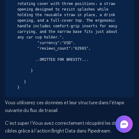
rotating cover with three positions: a straw 
opening designed to resist splashes while 
holding the reusable straw in place, a drink 
opening, and a full-cover top. The ergonomic 
handle includes comfort-grip inserts for easy 
carrying, and the narrow base fits just about 
any car cup holder.",

         "currency":"USD",

         "reviews_count":"62965",

        ..OMITTED FOR BREVITY...

      }

   }

}
Vous utiliserez ces données et leur structure dans l’étape
suivante du flux de travail.
C’est super ! Vous avez correctement récupéré les données
cibles grâce à l’action Bright Data dans Pipedream.