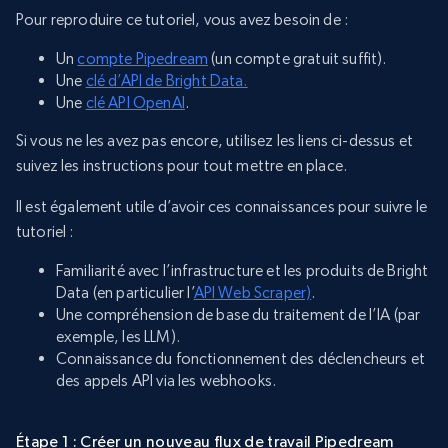
Pour reproduire ce tutoriel, vous avez besoin de :
Un
compte Pipedream
(un compte gratuit suffit).
Une
clé d’API de Bright Data.
Une
clé API OpenAI
.
Si vous ne les avez pas encore, utilisez les liens ci-dessus et
suivez les instructions pour tout mettre en place.
Il est également utile d’avoir ces connaissances pour suivre le
tutoriel :
Familiarité avec l’infrastructure et les produits de Bright
Data (en particulier l’
API Web Scraper)
.
Une compréhension de base du traitement de l’IA (par
exemple, les LLM).
Connaissance du fonctionnement des déclencheurs et
des appels API via les webhooks.
Étape 1 : Créer un nouveau flux de travail Pipedream