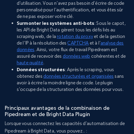
d’utilisation. Vous n’avez pas besoin d’écrire de code
personnalisé pour l’authentification, et vous êtes sûr
de ne pas exposer votre clé.
Surmonter les systèmes anti-bots
: Sous le capot,
les API de Bright Data gèrent tous les défis liés au
scraping web, de la
rotation du proxy
et de la gestion
de l’IP à la résolution des
CAPTCHA
et à l’
analyse des
données
. Ainsi, votre flux de travail Pipedream est
assuré de recevoir des
données web
cohérentes et de
haute qualité
.
Données structurées
: Après le scraping, vous
obtenez des
données structurées et organisées
sans
avoir à écrire la moindre ligne de code. Le plugin
s’occupe de la structuration des données pour vous.
Principaux avantages de la combinaison de
Pipedream et de Bright Data Plugin
Lorsque vous connectez les capacités d’automatisation de
Pipedream à Bright Data, vous pouvez.. :