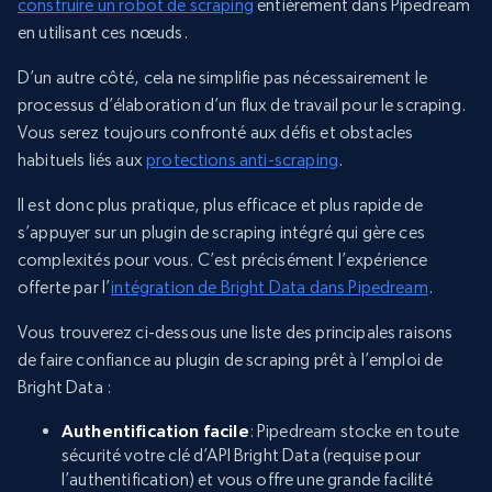
construire un robot de scraping
entièrement dans Pipedream
en utilisant ces nœuds.
D’un autre côté, cela ne simplifie pas nécessairement le
processus d’élaboration d’un flux de travail pour le scraping.
Vous serez toujours confronté aux défis et obstacles
habituels liés aux
protections anti-scraping
.
Il est donc plus pratique, plus efficace et plus rapide de
s’appuyer sur un plugin de scraping intégré qui gère ces
complexités pour vous. C’est précisément l’expérience
offerte par l’
intégration de Bright Data dans Pipedream
.
Vous trouverez ci-dessous une liste des principales raisons
de faire confiance au plugin de scraping prêt à l’emploi de
Bright Data :
Authentification facile
: Pipedream stocke en toute
sécurité votre clé d’API Bright Data (requise pour
l’authentification) et vous offre une grande facilité