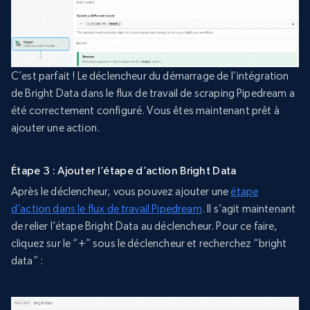
C’est parfait ! Le déclencheur du démarrage de l’intégration
de Bright Data dans le flux de travail de scraping Pipedream a
été correctement configuré. Vous êtes maintenant prêt à
ajouter une action.
Étape 3 : Ajouter l’étape d’action Bright Data
Après le déclencheur, vous pouvez ajouter une
étape
d’action dans le flux de travail Pipedream
. Il s’agit maintenant
de relier l’étape Bright Data au déclencheur. Pour ce faire,
cliquez sur le “+” sous le déclencheur et recherchez “bright
data” :