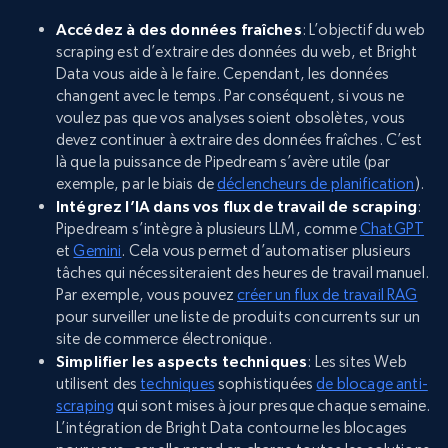
Accédez à des données fraîches
: L’objectif du web
scraping est d’extraire des données du web, et Bright
Data vous aide à le faire. Cependant, les données
changent avec le temps. Par conséquent, si vous ne
voulez pas que vos analyses soient obsolètes, vous
devez continuer à extraire des données fraîches. C’est
là que la puissance de Pipedream s’avère utile (par
exemple, par le biais de
déclencheurs de planification
).
Intégrez l’IA dans vos flux de travail de scraping
:
Pipedream s’intègre à plusieurs LLM, comme
ChatGPT
et
Gemini
. Cela vous permet d’automatiser plusieurs
tâches qui nécessiteraient des heures de travail manuel.
Par exemple, vous pouvez
créer un flux de travail RAG
pour surveiller une liste de produits concurrents sur un
site de commerce électronique.
Simplifier les aspects techniques
: Les sites Web
utilisent des
techniques
sophistiquées
de blocage anti-
scraping
qui sont mises à jour presque chaque semaine.
L’intégration de Bright Data contourne les blocages