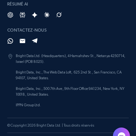
RÉSUMÉ AI
CONTACTEZ-NOUS
Bright Data Ltd. (Headquarters), 4 Hamahshev St., Netanya 4250714,
Israel (POB 8025).
Bright Data, Inc., The Web Data Loft, 625 2nd St., San Francisco, CA
94107, United States.
Bright Data, Inc., 500 7th Ave, 9th Floor Office 9A1234, New York, NY
10018, United States.
IPPN Group Ltd.
© Copyright 2026 Bright Data Ltd. | Tous droits réservés