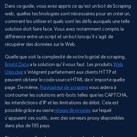
Dans ce guide, vous avez appris ce qu’est un bot de Scraping
web, quelles technologies sont nécessaires pour en créer un,
comment les utiliser et quels sont les défis auxquels une telle
solution doit faire face. Vous avez notamment compris la
différence entre un script et un bot lorsqu’il s’agit de
récupérer des données sur le Web.
Quelle que soit la complexité de votre logiciel de scraping,
Bright Data
a la solution qu’il vous faut. Les produits
Web
Unlocker
s’intègrent parfaitement aux clients HTTP et
peuvent obtenir le code source HTML de n’importe quelle
page. De même,
Navigateur de scraping
vous aidera à
contourner les solutions anti-bots telles que les CAPTCHA,
les interdictions d’IP et les limitations de débit. Cela est
possible grâce au vaste
réseau de proxies
sur lequel
s’appuient ces outils, avec des serveurs proxy disponibles
dans plus de 195 pays.