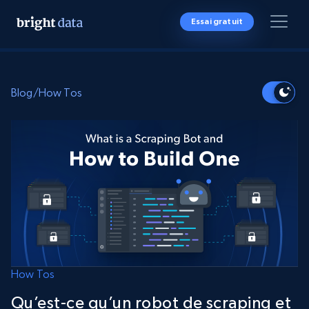
Essai gratuit
Blog
/
How Tos
How Tos
Qu’est-ce qu’un robot de scraping et