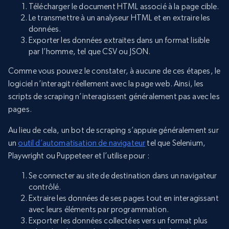
Télécharger le document HTML associé à la page cible.
Le transmettre à un analyseur HTML et en extraire les
données.
Exporter les données extraites dans un format lisible
par l’homme, tel que CSV ou JSON.
Comme vous pouvez le constater, à aucune de ces étapes, le
logiciel n’interagit réellement avec la page web. Ainsi, les
scripts de scraping n’interagissent généralement pas avec les
pages.
Au lieu de cela, un bot de scraping s’appuie généralement sur
un
outil d’automatisation de navigateur
tel que Selenium,
Playwright ou Puppeteer et l’utilise pour :
Se connecter au site de destination dans un navigateur
contrôlé.
Extraire les données de ses pages tout en interagissant
avec leurs éléments par programmation.
Exporter les données collectées vers un format plus