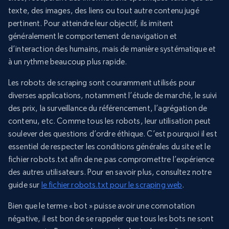
texte, des images, des liens ou tout autre contenu jugé
pertinent. Pour atteindre leur objectif, ils imitent
généralement le comportement de navigation et
d’interaction des humains, mais de manière systématique et
à un rythme beaucoup plus rapide.
Les robots de scraping sont couramment utilisés pour
diverses applications, notamment l’étude de marché, le suivi
des prix, la surveillance du référencement, l’agrégation de
contenu, etc. Comme tous les robots, leur utilisation peut
soulever des questions d’ordre éthique. C’est pourquoi il est
essentiel de respecter les conditions générales du site et le
fichier robots.txt afin de ne pas compromettre l’expérience
des autres utilisateurs. Pour en savoir plus, consultez notre
guide sur
le fichier robots.txt pour le scraping web
.
Bien que le terme « bot » puisse avoir une connotation
négative, il est bon de se rappeler que tous les bots ne sont