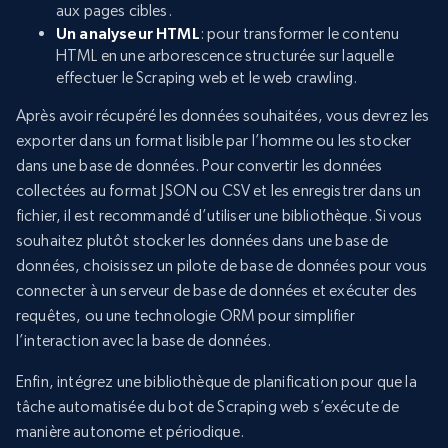
aux pages cibles.
Un analyseur HTML
: pour transformer le contenu
HTML en une arborescence structurée sur laquelle
effectuer le Scraping web et le web crawling.
Après avoir récupéré les données souhaitées, vous devrez les
exporter dans un format lisible par l’homme ou les stocker
dans une base de données. Pour convertir les données
collectées au format JSON ou CSV et les enregistrer dans un
fichier, il est recommandé d’utiliser une bibliothèque. Si vous
souhaitez plutôt stocker les données dans une base de
données, choisissez un pilote de base de données pour vous
connecter à un serveur de base de données et exécuter des
requêtes, ou une technologie ORM pour simplifier
l’interaction avec la base de données.
Enfin, intégrez une bibliothèque de planification pour que la
tâche automatisée du bot de Scraping web s’exécute de
manière autonome et périodique.