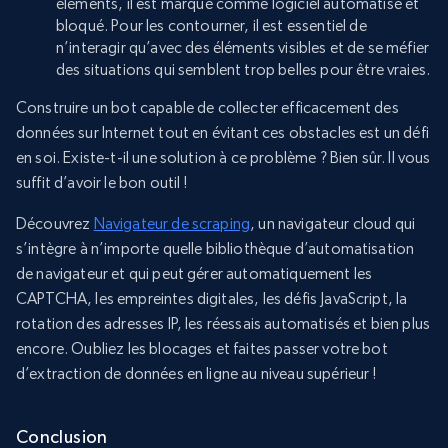
éléments, il est marqué comme logiciel automatisé et
bloqué. Pour les contourner, il est essentiel de
n’interagir qu’avec des éléments visibles et de se méfier
des situations qui semblent trop belles pour être vraies.
Construire un bot capable de collecter efficacement des
données sur Internet tout en évitant ces obstacles est un défi
en soi. Existe-t-il une solution à ce problème ? Bien sûr. Il vous
suffit d’avoir le bon outil !
Découvrez
Navigateur de scraping
, un navigateur cloud qui
s’intègre à n’importe quelle bibliothèque d’automatisation
de navigateur et qui peut gérer automatiquement les
CAPTCHA, les empreintes digitales, les défis JavaScript, la
rotation des adresses IP, les réessais automatisés et bien plus
encore. Oubliez les blocages et faites passer votre bot
d’extraction de données en ligne au niveau supérieur !
Conclusion