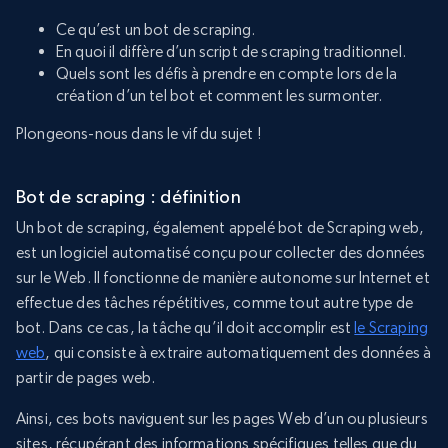
Ce qu’est un bot de scraping.
En quoi il diffère d’un script de scraping traditionnel.
Quels sont les défis à prendre en compte lors de la
création d’un tel bot et comment les surmonter.
Plongeons-nous dans le vif du sujet !
Bot de scraping : définition
Un bot de scraping, également appelé bot de Scraping web,
est un logiciel automatisé conçu pour collecter des données
sur le Web. Il fonctionne de manière autonome sur Internet et
effectue des tâches répétitives, comme tout autre type de
bot. Dans ce cas, la tâche qu’il doit accomplir est
le Scraping
web
, qui consiste à extraire automatiquement des données à
partir de pages web.
Ainsi, ces bots naviguent sur les pages Web d’un ou plusieurs
sites, récupérant des informations spécifiques telles que du