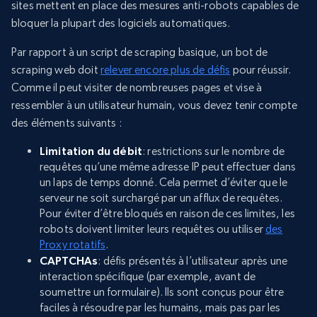
sites mettent en place des mesures anti-robots capables de
bloquer la plupart des logiciels automatiques.
Par rapport à un script de scraping basique, un bot de
scraping web doit
relever encore plus de défis
pour réussir.
Comme il peut visiter de nombreuses pages et vise à
ressembler à un utilisateur humain, vous devez tenir compte
des éléments suivants :
Limitation du débit
: restrictions sur le nombre de
requêtes qu’une même adresse IP peut effectuer dans
un laps de temps donné. Cela permet d’éviter que le
serveur ne soit surchargé par un afflux de requêtes.
Pour éviter d’être bloqués en raison de ces limites, les
robots doivent limiter leurs requêtes ou utiliser
des
Proxy rotatifs
.
CAPTCHAs
: défis présentés à l’utilisateur après une
interaction spécifique (par exemple, avant de
soumettre un formulaire). Ils sont conçus pour être
faciles à résoudre par les humains, mais pas par les