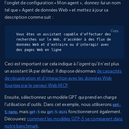
l’onglet de configuration « Mon agent », donnez-lui un nom
tel que « Agent de données Web » et mettez à jour sa
description comme suit :
Copy
Vous êtes un assistant capable d'effectuer des 
recherches sur le Web, d'accéder à des flux de 
données Web et d'extraire ou d'interagir avec 
des pages Web en ligne
Ceci est important car cela indique à
l’agent
qu’il n’est plus
un assistant IA par défaut. Il dispose désormais
de capacités
de récupération et d’interaction avec les données Web
fournies par le serveur Web MCP
.
Ensuite, sélectionnez un modèle GPT qui prend en charge
l’utilisation d’outils. Dans cet exemple, nous utiliserons
gpt-
, mais
ou
fonctionneront également.
5-nano
gpt-5
gpt-5-mini
Découvrez
comment les modèles GTP-5 se comparent dans
notre benchmark
.