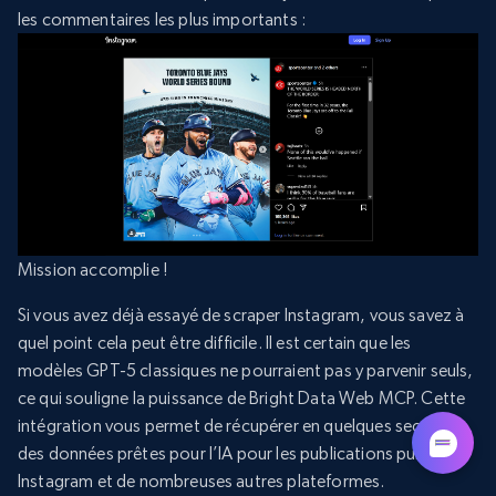
les commentaires les plus importants :
Mission accomplie !
Si vous avez déjà essayé de scraper Instagram, vous savez à
quel point cela peut être difficile. Il est certain que les
modèles GPT-5 classiques ne pourraient pas y parvenir seuls,
ce qui souligne la puissance de Bright Data Web MCP. Cette
intégration vous permet de récupérer en quelques secondes
des données prêtes pour l’IA pour les publications publiques
Instagram et de nombreuses autres plateformes.