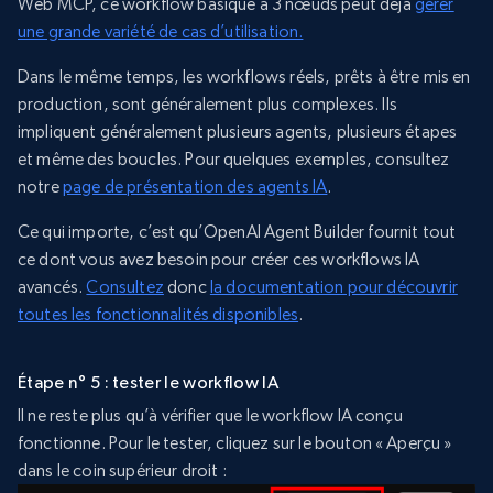
Web MCP, ce workflow basique à 3 nœuds peut déjà
gérer
une grande variété de cas d’utilisation.
Dans le même temps, les workflows réels, prêts à être mis en
production, sont généralement plus complexes. Ils
impliquent généralement plusieurs agents, plusieurs étapes
et même des boucles. Pour quelques exemples, consultez
notre
page de présentation des agents IA
.
Ce qui importe, c’est qu’OpenAI Agent Builder fournit tout
ce dont vous avez besoin pour créer ces workflows IA
avancés.
Consultez
donc
la documentation pour découvrir
toutes les fonctionnalités disponibles
.
Étape n° 5 : tester le workflow IA
Il ne reste plus qu’à vérifier que le workflow IA conçu
fonctionne. Pour le tester, cliquez sur le bouton « Aperçu »
dans le coin supérieur droit :