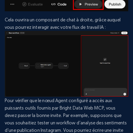
Cela ouvrira un composant de chat à droite, grâce auquel
vous pourrez interagir avec votre flux de travail IA :
Pour vérifier que le nœud Agent configuré a accès aux
puissants outils fournis par Bright Data Web MCP, vous
devez passer la bonne invite. Par exemple, supposons que
vous souhaitiez tester un workflow d’analyse des sentiments
d’une publication Instagram. Vous pourriez écrire une invite