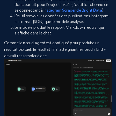
donc parfait pour l’objectif visé. (L’outil fonctionne en
se connectant à
Instagram Scraper de Bright Data
).
L’outil renvoie les données des publications Instagram
au format JSON, que le modèle analyse.
Le modèle produit le rapport Markdown requis, qui
s’affiche dans le chat.
Comme le nœud
Agent
est configuré pour produire un
résultat textuel, le résultat final atteignant le nœud « End »
devrait ressembler à ceci :