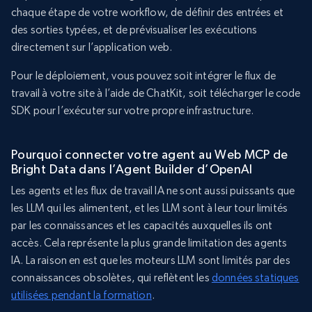
chaque étape de votre workflow, de définir des entrées et
des sorties typées, et de prévisualiser les exécutions
directement sur l’application web.
Pour le déploiement, vous pouvez soit intégrer le flux de
travail à votre site à l’aide de ChatKit, soit télécharger le code
SDK pour l’exécuter sur votre propre infrastructure.
Pourquoi connecter votre agent au Web MCP de
Bright Data dans l’Agent Builder d’OpenAI
Les agents et les flux de travail IA ne sont aussi puissants que
les LLM qui les alimentent, et les LLM sont à leur tour limités
par les connaissances et les capacités auxquelles ils ont
accès. Cela représente la plus grande limitation des agents
IA. La raison en est que les moteurs LLM sont limités par des
connaissances obsolètes, qui reflètent les
données statiques
utilisées pendant la formation
.