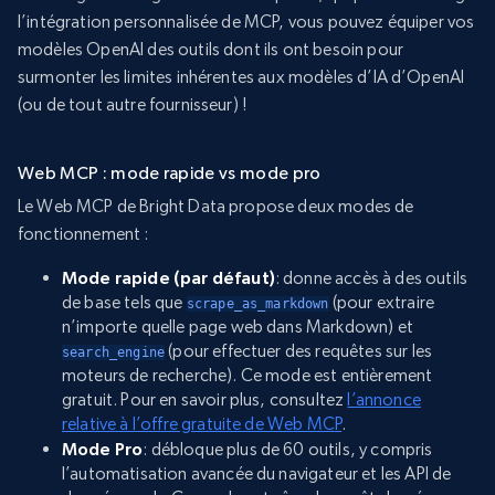
l’intégration personnalisée de MCP, vous pouvez équiper vos
modèles OpenAI des outils dont ils ont besoin pour
surmonter les limites inhérentes aux modèles d’IA d’OpenAI
(ou de tout autre fournisseur) !
Web MCP : mode rapide vs mode pro
Le Web MCP de Bright Data propose deux modes de
fonctionnement :
Mode rapide (par défaut)
: donne accès à des outils
de base tels que
(pour extraire
scrape_as_markdown
n’importe quelle page web dans Markdown) et
(pour effectuer des requêtes sur les
search_engine
moteurs de recherche). Ce mode est entièrement
gratuit. Pour en savoir plus, consultez
l’annonce
relative à l’offre gratuite de Web MCP
.
Mode Pro
: débloque plus de 60 outils, y compris
l’automatisation avancée du navigateur et les API de