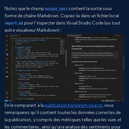
Notez que le champ
contient la sortie sous
output_text
forme de chaîne Markdown. Copiez-la dans un fichier local
pour l’inspecter dans Visual Studio Code (ou tout
report.md
autre visualiseur Markdown) :
En le comparant à la
publication Instagram source
, vous
remarquerez qu’il contient toutes les données correctes de
la publication, y compris des métriques telles que les vues et
les commentaires, ainsi qu’une analyse des sentiments pour