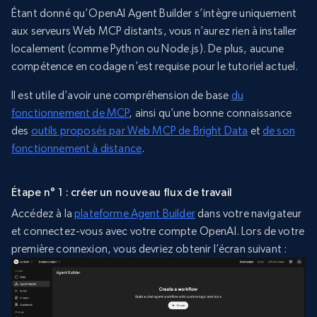
Étant donné qu’OpenAI Agent Builder s’intègre uniquement
aux serveurs Web MCP distants, vous n’aurez rien à installer
localement (comme Python ou Node.js). De plus, aucune
compétence en codage n’est requise pour le tutoriel actuel.
Il est utile d’avoir une compréhension de base
du
fonctionnement de MCP
, ainsi qu’une bonne connaissance
des
outils proposés par Web MCP de Bright Data
et
de son
fonctionnement à distance
.
Étape n° 1 : créer un nouveau flux de travail
Accédez à la
plateforme Agent Builder
dans votre navigateur
et connectez-vous avec votre compte OpenAI. Lors de votre
première connexion, vous devriez obtenir l’écran suivant :