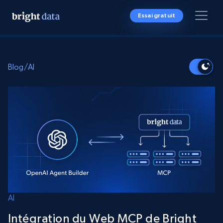
Essai gratuit
Blog
/
AI
AI
Intégration du Web MCP de Bright