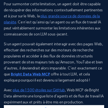
Pour surmonter cette limitation, un agent doit être capable
de récupérer des informations contextuellement pertinentes
et à jour sur le Web, la
plus grande source de données de la
planète
. Ce n’est qu’ainsi qu’un agent ou un flux de travail IA
peut véritablement surmonter les limitations inhérentes aux
connaissances de son LLM sous-jacent.
Si un agent pouvait également interagir avec des pages Web,
effectuer des recherches sur des moteurs de recherche
populaires et accéder à des flux de données structurés
provenant de sites majeurs tels qu’Amazon, YouTube et bien
d’autres, il deviendrait alors imparable. C’est exactement ce
que
Bright Data Web MCP
offre à tout LLM, et cela
explique pourquoi il est devenu si largement adopté !
Avec
plus de 1 500 étoiles sur GitHub
, Web MCP de Bright
Data alimente une longue liste d’agents et de flux de travail IA
expérimentaux et prêts à être mis en production.