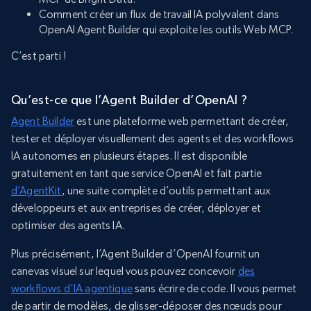
Comment créer un flux de travail IA polyvalent dans
OpenAI Agent Builder qui exploite les outils Web MCP.
C’est parti !
Qu’est-ce que l’Agent Builder d’OpenAI ?
Agent Builder
est une plateforme web permettant de créer,
tester et déployer visuellement des agents et des workflows
IA autonomes en plusieurs étapes. Il est disponible
gratuitement en tant que service OpenAI et fait partie
d’AgentKit
, une suite complète d’outils permettant aux
développeurs et aux entreprises de créer, déployer et
optimiser des agents IA.
Plus précisément, l’Agent Builder d’OpenAI fournit un
canevas visuel sur lequel vous pouvez concevoir
des
workflows d’IA agentique
sans écrire de code. Il vous permet
de partir de modèles, de glisser-déposer des nœuds pour