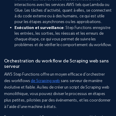
interactions avec les services AWS tels que Lambda ou
Glue. Les tâches d’activité, quant à elles, se connectent
à du code externe ou à des humains, ce qui est utile
pour les étapes asynchrones ou les approbations.
Exécution et surveillance
: Step Functions enregistre
les entrées, les sorties, les réessais et les erreurs de
chaque étape, ce qui vous permet de suivre les
problèmes et de vérifier le comportement du workflow.
Orchestration du workflow de Scraping web sans
serveur
AWS Step Functions offre un moyen efficace d’orchestrer
des workflows
de Scraping web
sans serveur de manière
évolutive et fiable. Au lieu de créer un script de Scraping web
monolithique, vous pouvez diviser le processus en étapes
plus petites, pilotées par des événements, et les coordonner
à l’aide d’une machine à états.