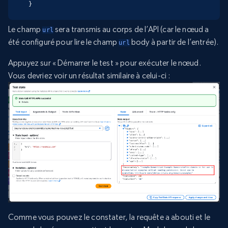
}
Le champ
sera transmis au corps de l’API (car le nœud a
url
été configuré pour lire le champ
body à partir de l’entrée).
url
Appuyez sur « Démarrer le test » pour exécuter le nœud.
Vous devriez voir un résultat similaire à celui-ci :
Comme vous pouvez le constater, la requête a abouti et le