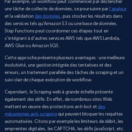
Par exemple, un workflow peut commencer par déclencher
une tâche de collecte de données, se poursuivre par
l’analyse
et la validation
des données
, puis stocker les résultats dans
des services tels qu’Amazon S3 ou une base de données.
Step Functions peut coordonner ces étapes tout en
s’intégrant à d’autres services AWS tels que AWS Lambda,
AWS Glue ou Amazon SQS.
Cette approche présente plusieurs avantages : une meilleure
évolutivité, une gestion intégrée des tentatives et des
erreurs, un traitement parallèle des tâches de scraping et un
suivi clair de chaque exécution de workflow.
Cependant, le Scraping web à grande échelle présente
également des défis. En effet, de nombreux sites Web
mettent en œuvre des protections anti-bot et
des
mécanismes anti-scraping
qui peuvent bloquer les requêtes
automatisées. Citons par exemple les limiteurs de débit, les
empreintes digitales, les CAPTCHA, les défis JavaScript, etc.