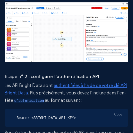
Étape n° 2 : configurer l’authentification API
Les API Bright Data sont
authentifiées à l’aide de votre clé API
Bright Data
. Plus précisément, vous devez l’inclure dans l’en-
tête
au format suivant :
d'autorisation
Copy
Bearer <BRIGHT_DATA_API_KEY>
Pour éviter de coder en dur votre clé API dans le nœud, vous