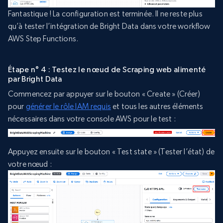
Fantastique ! La configuration est terminée. Il ne reste plus
qu’à tester l’intégration de Bright Data dans votre workflow
AWS Step Functions.
Étape n° 4 : Testez le nœud de Scraping web alimenté
par Bright Data
Commencez par appuyer sur le bouton « Create » (Créer)
pour
générer le rôle IAM requis
et tous les autres éléments
nécessaires dans votre console AWS pour le test :
Appuyez ensuite sur le bouton « Test state » (Tester l’état) de
votre nœud :