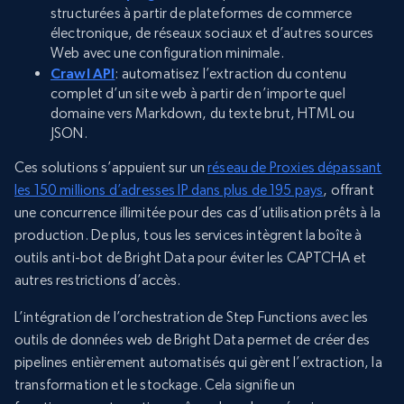
structurées à partir de plateformes de commerce
électronique, de réseaux sociaux et d’autres sources
Web avec une configuration minimale.
Crawl API
: automatisez l’extraction du contenu
complet d’un site web à partir de n’importe quel
domaine vers Markdown, du texte brut, HTML ou
JSON.
Ces solutions s’appuient sur un
réseau de Proxies dépassant
les 150 millions d’adresses IP dans plus de 195 pays
, offrant
une concurrence illimitée pour des cas d’utilisation prêts à la
production. De plus, tous les services intègrent la boîte à
outils anti-bot de Bright Data pour éviter les CAPTCHA et
autres restrictions d’accès.
L’intégration de l’orchestration de Step Functions avec les
outils de données web de Bright Data permet de créer des
pipelines entièrement automatisés qui gèrent l’extraction, la
transformation et le stockage. Cela signifie un