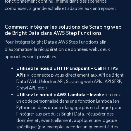
fonctionnement continu, même dans des scénarios
complexes, à grande échelle et adaptés aux entreprises.
Comment intégrer les solutions de Scraping web
de Bright Data dans AWS Step Functions
Pour intégrer Bright Data à AWS Step Functions afin
d’automatiser la récupération de données web, deux
approches sont possibles :
Utilisez le nœud « HTTP Endpoint – Call HTTPS
APIs »
: connectez-vous directement aux API de Bright
Data (Web Unlocker API, Scraping web APIs, API SERP,
Crawl API, etc.).
Utilisez le nœud « AWS Lambda – Invoke »
: créez
un code personnalisé dans une fonction Lambda (en
Python ou dans un autre langage pris en charge) pour
l’intégrer aux produits Bright Data, récupérer des
données et, éventuellement, appliquer une logique
spécifique (par exemple, accéder uniquement à des