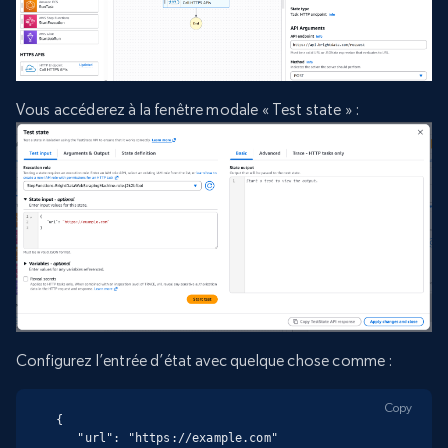
Vous accéderez à la fenêtre modale « Test state » :
Configurez l’entrée d’état avec quelque chose comme :
Copy
{

   "url": "https://example.com"
