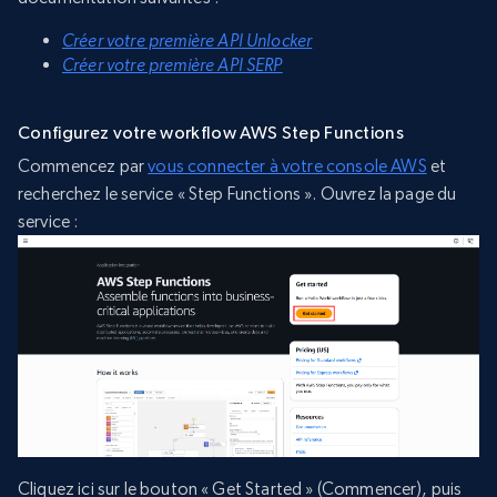
Créer votre première API Unlocker
Créer votre première API SERP
Configurez votre workflow AWS Step Functions
Commencez par
vous connecter à votre console AWS
et
recherchez le service « Step Functions ». Ouvrez la page du
service :
Cliquez ici sur le bouton « Get Started » (Commencer), puis