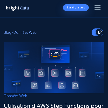
Essai gratuit
Blog
/
Données Web
Données Web
Utilisation d’AWS Step Functions pour