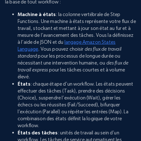
la base de tout workflow :
Machine à états
: la colonne vertébrale de Step
Functions. Une machine à états représente votre flux de
travail, stockant et mettant à jour son état au fur et à
mesure de l’avancement des tâches. Vous la définissez
à l’aide de JSON et du
langage Amazon States
Language
. Vous pouvez choisir
des flux de travail
standard
pour les processus de longue durée ou
nécessitant une intervention humaine, ou
des flux de
travail express
pour les tâches courtes et à volume
élevé.
États
: chaque étape d’un workflow. Les états peuvent
effectuer des tâches (Task), prendre des décisions
(Choice), suspendre l’exécution (Wait), gérer les
échecs ou les réussites (Fail/Succeed), bifurquer
l’exécution (Parallel) ou répéter les entrées (Map). La
combinaison des états définit la logique de votre
workflow.
États des tâches
: unités de travail au sein d’un
workflow. Les tâches de service automatisent les