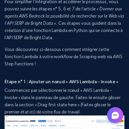
Pour simplifier l’intégration et accélérer le processus, vous
pouvez suivre les étapes n° 5, 6 et 7 de l’article
« Donner aux
agents AWS Bedrock la possibilité de rechercher sur le Web via
l’API SERP de Bright Data ».
Ces étapes vous guident dans la
création d’une fonction Lambda en Python qui se connecte à
l’API SERP de Bright Data.
Vous découvrirez ci-dessous comment intégrer cette
fonction Lambda à votre workflow de Scraping web via AWS
Step Functions !
Étape n° 1 : Ajouter un nœud « AWS Lambda – Invoke »
Commencez par sélectionner le nœud « AWS Lambda –
Invoke » dans le panneau de gauche. Faites-le ensuite glisser
dans la section « Drag first state here » (Faites glisser le
premier état ici) de votre flux de travail.