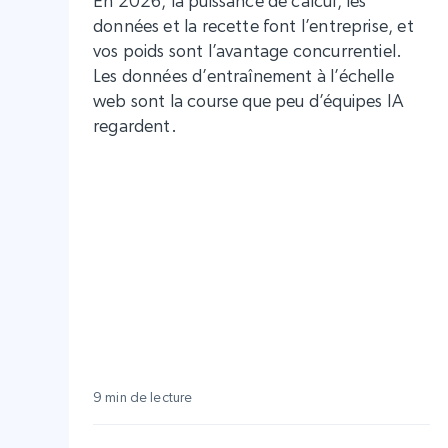
En 2026, la puissance de calcul, les
données et la recette font l’entreprise, et
vos poids sont l’avantage concurrentiel.
Les données d’entraînement à l’échelle
web sont la course que peu d’équipes IA
regardent.
9 min de lecture