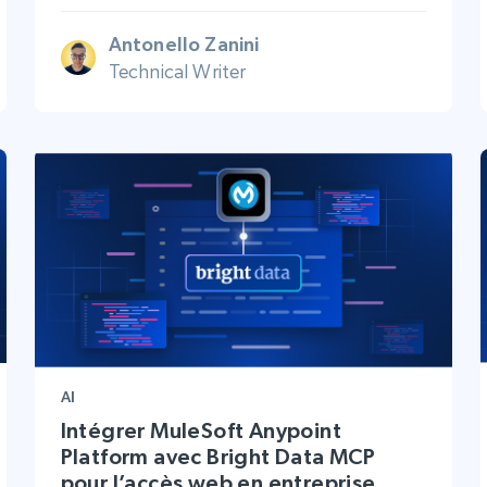
Antonello Zanini
Technical Writer
AI
Intégrer MuleSoft Anypoint
Platform avec Bright Data MCP
pour l’accès web en entreprise