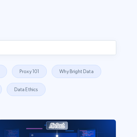
Proxy 101
Why Bright Data
Data Ethics