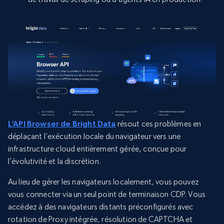
L’API Browser de Bright Data
résout ces problèmes en
déplaçant l’exécution locale du navigateur vers une
infrastructure cloud entièrement gérée, conçue pour
l’évolutivité et la discrétion.
Au lieu de gérer les navigateurs localement, vous pouvez
vous connecter via un seul point de terminaison CDP. Vous
accédez à des navigateurs distants préconfigurés avec
rotation de Proxy intégrée, résolution de CAPTCHA et