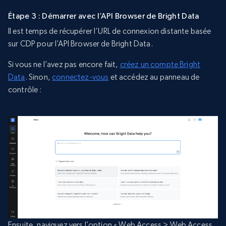
Étape 3 : Démarrer avec l’API Browser de Bright Data
Il est temps de récupérer l’URL de connexion distante basée
sur CDP pour l’API Browser de Bright Data.
Si vous ne l’avez pas encore fait,
créez un compte Bright
Data
. Sinon,
connectez-vous
et accédez au panneau de
contrôle :
Ensuite, naviguez vers l’option « Web Access > Web Access