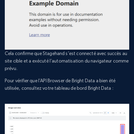
Cela confirme que Stagehand s’est connecté avec succès au
site cible et a exécuté l’automatisation du navigateur comme
prévu.
Pour vérifier que l’API Browser de Bright Data a bien été
utilisée, consultez votre tableau de bord Bright Data :