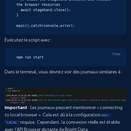
the browser resources

  await stagehand.close();

}

main().catch(console.error);
Exécutez le script avec :
Copy
npm run start
Dans le terminal, vous devriez voir des journaux similaires à :
Important
: Les journaux peuvent mentionner « connecting
to local browser ». Cela est dû à la configuration
env: 
requise. Cependant, la connexion réelle est établie
"LOCAL"
avec l’API Browser distante de Bright Data.