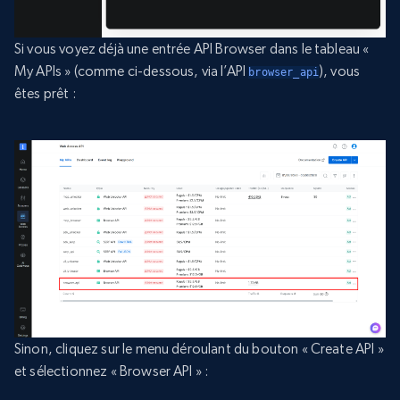
Si vous voyez déjà une entrée API Browser dans le tableau «
My APIs » (comme ci-dessous, via l’API
), vous
browser_api
êtes prêt :
Sinon, cliquez sur le menu déroulant du bouton « Create API »
et sélectionnez « Browser API » :