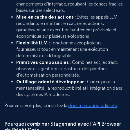
changements d’interface, réduisant les échecs fragiles
basés sur des sélecteurs.
Mise en cache des actions :
Évitez les appels LLM
redondants en mettant en cache les actions,
garantissant une exécution hautement prévisible et
économique sur plusieurs exécutions.
Flexibilité LLM
: Fonctionne avec plusieurs
fournisseurs tout en maintenant une exécution
déterministe et déboguable.
Primitives composables
: Combinez act, extract,
observe et agent pour construire des pipelines
d’automatisation personnalisés.
Outillage orienté développeur
: Conçu pour la
maintenabilité, la reproductibilité et l’intégration dans
des systèmes IA modernes.
Pour en savoir plus, consultez la
documentation officielle
.
Pourquoi combiner Stagehand avec l’API Browser
de Bright Data