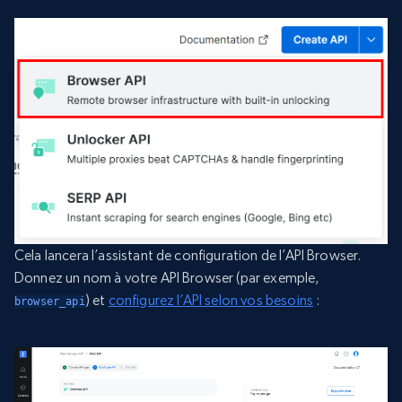
Cela lancera l’assistant de configuration de l’API Browser.
Donnez un nom à votre API Browser (par exemple,
) et
configurez l’API selon vos besoins
:
browser_api