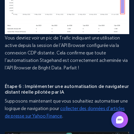
Vous devriez voir un pic de Trafic indiquant une utilisation
active depuis la session de l’API Browser configurée via la
connexion CDP distante. Cela confirme que toute
l’automatisation Stagehand est correctement acheminée via
l’API Browser de Bright Data. Parfait !
Étape 6 : Implémenter une automatisation de navigateur
distant réelle pilotée par IA
Supposons maintenant que vous souhaitiez automatiser une
logique de navigation pour
collecter des données d’articles
de presse sur Yahoo Finance
.