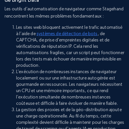
Les outils d’automatisation de navigateur comme Stagehand
rencontrent les mêmes problèmes fondamentaux :
Les sites web bloquent activement le trafic automatisé
à l’aide de
systèmes de détection de bots
, de
CAPTCHA, de prise d’empreintes digitales et de
vérifications de réputation IP. Cela rend les
automatisations fragiles, car un script peut fonctionner
lors des tests mais échouer de manière imprévisible en
production.
L’exécution de nombreuses instances de navigateur
localement ou sur une infrastructure autogérée est
gourmande en ressources. Les navigateurs nécessitent
un CPU et une mémoire importants, ce qui rend
l’exécution simultanée de nombreuses instances
coûteuse et difficile à faire évoluer de manière fiable.
La gestion des proxies et de la géo-distribution ajoute
une charge opérationnelle. Au fil du temps, cette
complexité devient difficile à maintenir pour les charges
de travail de scraping ou d’agents IA en production.