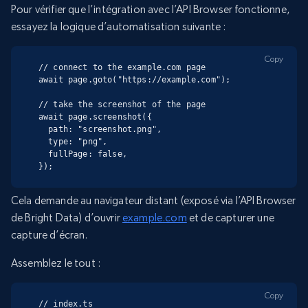
Pour vérifier que l’intégration avec l’API Browser fonctionne,
essayez la logique d’automatisation suivante :
Copy
// connect to the example.com page

await page.goto("https://example.com");

// take the screenshot of the page

await page.screenshot({

  path: "screenshot.png",

  type: "png",

  fullPage: false,

});
Cela demande au navigateur distant (exposé via l’API Browser
de Bright Data) d’ouvrir
example.com
et de capturer une
capture d’écran.
Assemblez le tout :
Copy
// index.ts
