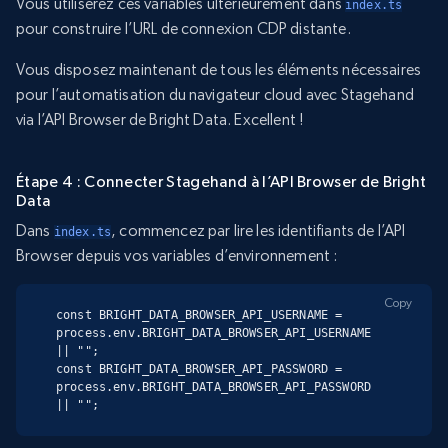
Vous utiliserez ces variables ultérieurement dans
index.ts
pour construire l’URL de connexion CDP distante.
Vous disposez maintenant de tous les éléments nécessaires
pour l’automatisation du navigateur cloud avec Stagehand
via l’API Browser de Bright Data. Excellent !
Étape 4 : Connecter Stagehand à l’API Browser de Bright
Data
Dans
, commencez par lire les identifiants de l’API
index.ts
Browser depuis vos variables d’environnement :
Copy
const BRIGHT_DATA_BROWSER_API_USERNAME = 
process.env.BRIGHT_DATA_BROWSER_API_USERNAME 
|| "";

const BRIGHT_DATA_BROWSER_API_PASSWORD = 
process.env.BRIGHT_DATA_BROWSER_API_PASSWORD 
|| "";