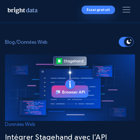
Essai gratuit
Blog
/
Données Web
Données Web
Intégrer Stagehand avec l’API