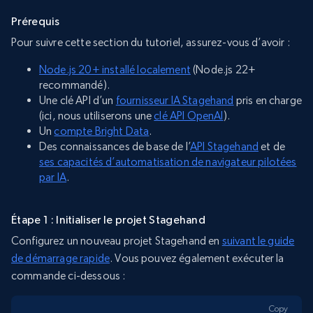
Prérequis
Pour suivre cette section du tutoriel, assurez-vous d’avoir :
Node.js 20+ installé localement
(Node.js 22+
recommandé).
Une clé API d’un
fournisseur IA Stagehand
pris en charge
(ici, nous utiliserons une
clé API OpenAI
).
Un
compte Bright Data
.
Des connaissances de base de l’
API Stagehand
et de
ses capacités d’automatisation de navigateur pilotées
par IA
.
Étape 1 : Initialiser le projet Stagehand
Configurez un nouveau projet Stagehand en
suivant le guide
de démarrage rapide
. Vous pouvez également exécuter la
commande ci-dessous :
Copy