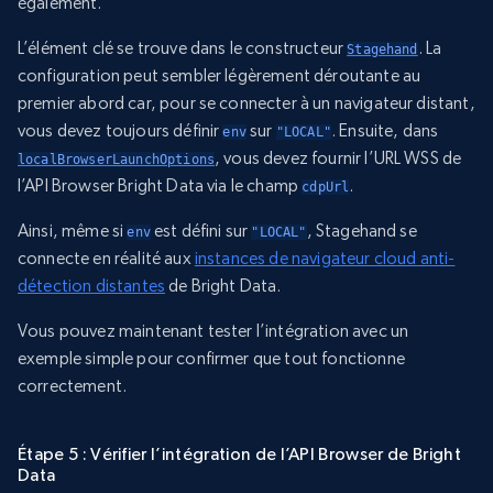
également.
L’élément clé se trouve dans le constructeur
. La
Stagehand
configuration peut sembler légèrement déroutante au
premier abord car, pour se connecter à un navigateur distant,
vous devez toujours définir
sur
. Ensuite, dans
env
"LOCAL"
, vous devez fournir l’URL WSS de
localBrowserLaunchOptions
l’API Browser Bright Data via le champ
.
cdpUrl
Ainsi, même si
est défini sur
, Stagehand se
env
"LOCAL"
connecte en réalité aux
instances de navigateur cloud anti-
détection distantes
de Bright Data.
Vous pouvez maintenant tester l’intégration avec un
exemple simple pour confirmer que tout fonctionne
correctement.
Étape 5 : Vérifier l’intégration de l’API Browser de Bright
Data