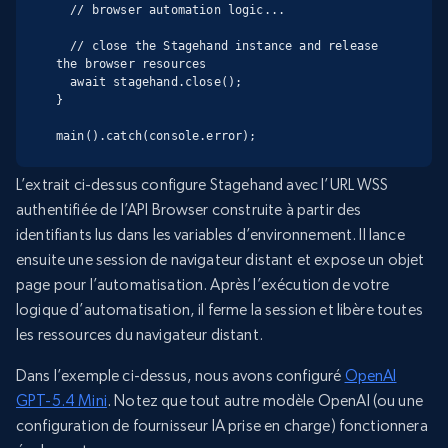
  // browser automation logic...

  // close the Stagehand instance and release 
the browser resources

  await stagehand.close();

}

main().catch(console.error);
L’extrait ci-dessus configure Stagehand avec l’URL WSS
authentifiée de l’API Browser construite à partir des
identifiants lus dans les variables d’environnement. Il lance
ensuite une session de navigateur distant et expose un objet
page pour l’automatisation. Après l’exécution de votre
logique d’automatisation, il ferme la session et libère toutes
les ressources du navigateur distant.
Dans l’exemple ci-dessus, nous avons configuré
OpenAI
GPT-5.4 Mini
. Notez que tout autre modèle OpenAI (ou une
configuration de fournisseur IA prise en charge) fonctionnera