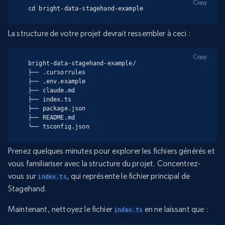
Copy
cd bright-data-stagehand-example
La structure de votre projet devrait ressembler à ceci :
Copy
bright-data-stagehand-example/

├── .cursorrules

├── .env.example

├── claude.md

├── index.ts

├── package.json

├── README.md

└── tsconfig.json
Prenez quelques minutes pour explorer les fichiers générés et
vous familiariser avec la structure du projet. Concentrez-
vous sur
, qui représente le fichier principal de
index.ts
Stagehand.
Maintenant, nettoyez le fichier
en ne laissant que :
index.ts