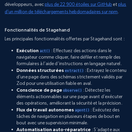
développeurs, avec
plus de 22 900 étoiles sur GitHub
et
plus
d’un million de téléchargements hebdomadaires sur npm
.
Fonctionnalités de Stagehand
Les principales fonctionnalités offertes par Stagehand sont :
Exécution
: Effectuez des actions dans le
act()
navigateur comme cliquer, faire défiler et remplir des
formulaires à l’aide d’instructions en langage naturel.
Données structurées
: Extrayez le contenu
extract()
d’une page dans des schémas strictement validés par
Zod pour une utilisation fiable en aval.
Conscience de page
: Détectez les
observe()
éléments actionnables sur une page avant d’exécuter
des opérations, améliorant la sécurité et la précision.
Flux de travail autonomes
: Exécutez des
agent()
tâches de navigation en plusieurs étapes de bout en
bout avec une supervision minimale.
Automatisation auto-réparatrice
: S’adapte aux