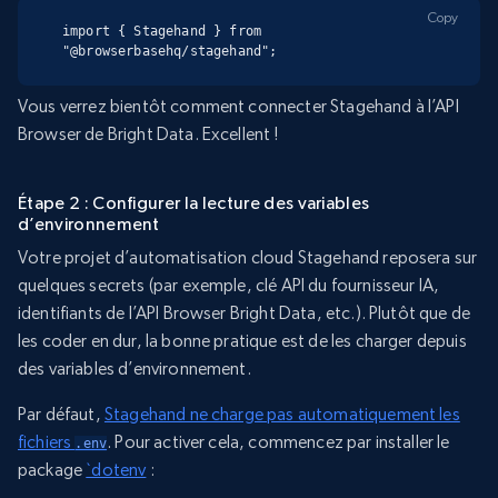
Copy
import { Stagehand } from 
"@browserbasehq/stagehand";
Vous verrez bientôt comment connecter Stagehand à l’API
Browser de Bright Data. Excellent !
Étape 2 : Configurer la lecture des variables
d’environnement
Votre projet d’automatisation cloud Stagehand reposera sur
quelques secrets (par exemple, clé API du fournisseur IA,
identifiants de l’API Browser Bright Data, etc.). Plutôt que de
les coder en dur, la bonne pratique est de les charger depuis
des variables d’environnement.
Par défaut,
Stagehand ne charge pas automatiquement les
fichiers
. Pour activer cela, commencez par installer le
.env
package
`dotenv
: