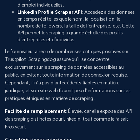
d’emploi individuelles.
LinkedIn Profile Scraper API
: Accédez à des données
en temps réel telles que le nom, la localisation, le
nombre de followers, la taille de l’entreprise, etc. Cette
API permet le scraping à grande échelle des profils
d’entreprises et d’individus.
Le fournisseur a reçu de nombreuses critiques positives sur
Trustpilot. Scrapingdog assure qu’il se concentre
exclusivement sur le scraping de données accessibles au
public, en évitant toute information de connexion requise.
Cependant, il n’a pas d’antécédents fiables en matière
juridique, et son site web fournit peu d’informations sur ses
pratiques éthiques en matière de scraping.
Facilité de remplacement
: Élevée, car elle expose des API
de scraping distinctes pour LinkedIn, tout comme le faisait
Proxycurl.
Caractéristiques principales
: