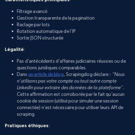
Filtrage avancé
Gestion transparente de la pagination
Raclage par lots
Rotation automatique de l’IP
Sortie JSON structurée
Légalité
:
Pas d’antécédents d’affaires judiciaires réussies ou de
questions juridiques comparables.
Dans
un article de blog
, Scrapingdog déclare
: “Nous
n’utilisons pas votre compte ou tout autre compte
LinkedIn pour extraire des données de la plateforme”.
Cette affirmation est corroborée par le fait qu’aucun
cookie de session (utilisé pour simuler une session
connectée) n’est nécessaire pour utiliser leurs API de
scraping.
Pratiques éthiques
: