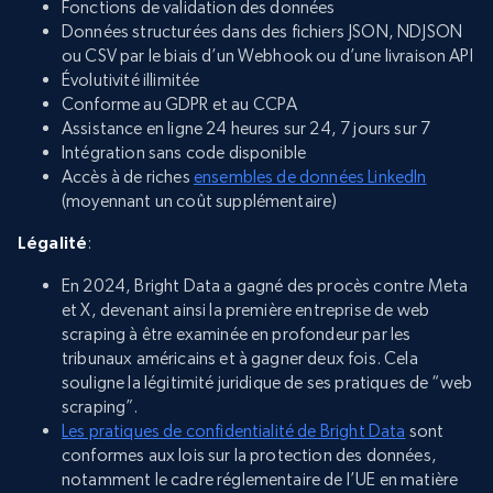
Fonctions de validation des données
Données structurées dans des fichiers JSON, NDJSON
ou CSV par le biais d’un Webhook ou d’une livraison API
Évolutivité illimitée
Conforme au GDPR et au CCPA
Assistance en ligne 24 heures sur 24, 7 jours sur 7
Intégration sans code disponible
Accès à de riches
ensembles de données LinkedIn
(moyennant un coût supplémentaire)
Légalité
:
En 2024, Bright Data a gagné des procès contre Meta
et X, devenant ainsi la première entreprise de web
scraping à être examinée en profondeur par les
tribunaux américains et à gagner deux fois. Cela
souligne la légitimité juridique de ses pratiques de “web
scraping”.
Les pratiques de confidentialité de Bright Data
sont
conformes aux lois sur la protection des données,
notamment le cadre réglementaire de l’UE en matière