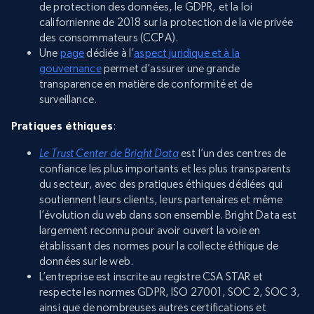
de protection des données, le GDPR, et la loi
californienne de 2018 sur la protection de la vie privée
des consommateurs (CCPA).
Une
page
dédiée à l’
aspect juridique et à la
gouvernance
permet d’assurer une grande
transparence en matière de conformité et de
surveillance.
Pratiques éthiques
:
Le Trust Center de Bright Data
est l’un des centres de
confiance les plus importants et les plus transparents
du secteur, avec des pratiques éthiques dédiées qui
soutiennent leurs clients, leurs partenaires et même
l’évolution du web dans son ensemble. Bright Data est
largement reconnu pour avoir ouvert la voie en
établissant des normes pour la collecte éthique de
données sur le web.
L’entreprise est inscrite au registre CSA STAR et
respecte les normes GDPR, ISO 27001, SOC 2, SOC 3,
ainsi que de nombreuses autres certifications et