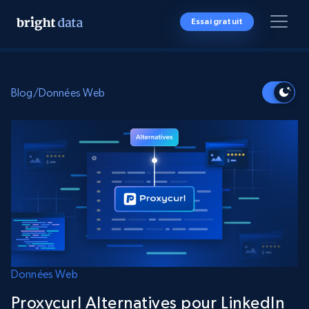
Essai gratuit
Blog
/
Données Web
Données Web
Proxycurl Alternatives pour LinkedIn