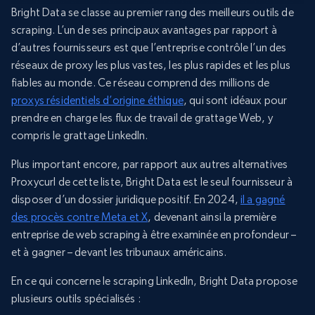
Bright Data se classe au premier rang des meilleurs outils de
scraping. L’un de ses principaux avantages par rapport à
d’autres fournisseurs est que l’entreprise contrôle l’un des
réseaux de proxy les plus vastes, les plus rapides et les plus
fiables au monde. Ce réseau comprend des millions de
proxys résidentiels d’origine éthique
, qui sont idéaux pour
prendre en charge les flux de travail de grattage Web, y
compris le grattage LinkedIn.
Plus important encore, par rapport aux autres alternatives
Proxycurl de cette liste, Bright Data est le seul fournisseur à
disposer d’un dossier juridique positif. En 2024,
il a gagné
des procès contre Meta et X
, devenant ainsi la première
entreprise de web scraping à être examinée en profondeur –
et à gagner – devant les tribunaux américains.
En ce qui concerne le scraping LinkedIn, Bright Data propose
plusieurs outils spécialisés :