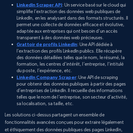
LinkedIn Scraper API
: Un service basé sur le cloud qui
simplifie l’extraction des données web publiques de
LinkedIn, en les analysant dans des formats structurés. Il
permet une collecte de données efficace et évolutive,
adaptée aux entreprises qui ont besoin d’un accès
transparent à des données web précieuses.
Grattoir de profils LinkedIn
: Une API dédiée à
l’extraction des profils LinkedIn publics. Elle récupère
des données détaillées telles que le nom, le résumé, la
formation, les centres d’intérêt, l’entreprise, l’intitulé
du poste, l’expérience, etc.
LinkedIn Company Scraper
: Une API de scraping
pour obtenir des données publiques à partir des pages
d’entreprises de LinkedIn. Il recueille des informations
telles que le nom de l’entreprise, son secteur d’activité,
sa localisation, sa taille, etc.
Les solutions ci-dessus partagent un ensemble de
fonctionnalités avancées conçues pour extraire légalement
et éthiquement des données publiques des pages LinkedIn,