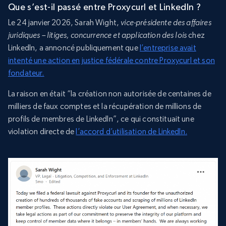
Que s’est-il passé entre Proxycurl et LinkedIn ?
Le 24 janvier 2026, Sarah Wight,
vice-présidente des affaires
juridiques – litiges, concurrence et application des lois
chez
LinkedIn, a annoncé publiquement que
l’entreprise avait
intenté une action en justice fédérale contre Proxycurl et son
fondateur.
La raison en était “la création non autorisée de centaines de
milliers de faux comptes et la récupération de millions de
profils de membres de LinkedIn”, ce qui constituait une
violation directe de
l’accord d’utilisation de LinkedIn.