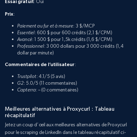
Essai gratuit
: Oui
Prix
:
Paiement au fur et à mesure
: 3 $/MCP
Essentiel
: 600 $ pour 600 crédits (2,1 $/CPM)
Avancé
: 1 500 $ pour 1,5k crédits (1,6 $/CPM)
Professionnel
: 3 000 dollars pour 3 000 crédits (1,4
dollar par minute)
Commentaires de l’utilisateur
:
Trustpilot
: 4.1/5 (5 avis)
G2
: 5.0/5 (11 commentaires)
Capterra
: – (0 commentaires)
Meilleures alternatives à Proxycurl : Tableau
récapitulatif
Jetez un coup d’œil aux meilleures alternatives de Proxycurl
pour le scraping de LinkedIn dans le tableau récapitulatif ci-