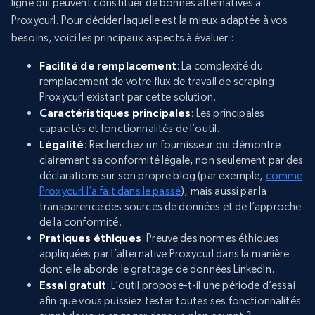
ligne qui peuvent constituer de bonnes alternatives à
Proxycurl. Pour décider laquelle est la mieux adaptée à vos
besoins, voici les principaux aspects à évaluer :
Facilité de remplacement
: La complexité du
remplacement de votre flux de travail de scraping
Proxycurl existant par cette solution.
Caractéristiques principales
: Les principales
capacités et fonctionnalités de l’outil.
Légalité
: Recherchez un fournisseur qui démontre
clairement sa conformité légale, non seulement par des
déclarations sur son propre blog (par exemple,
comme
Proxycurl l’a fait dans le passé
), mais aussi par la
transparence des sources de données et de l’approche
de la conformité.
Pratiques éthiques
: Preuve des normes éthiques
appliquées par l’alternative Proxycurl dans la manière
dont elle aborde le grattage de données LinkedIn.
Essai gratuit
: L’outil propose-t-il une période d’essai
afin que vous puissiez tester toutes ses fonctionnalités