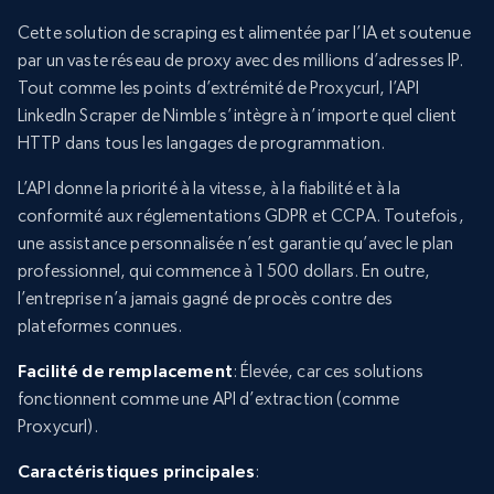
Cette solution de scraping est alimentée par l’IA et soutenue
par un vaste réseau de proxy avec des millions d’adresses IP.
Tout comme les points d’extrémité de Proxycurl, l’API
LinkedIn Scraper de Nimble s’intègre à n’importe quel client
HTTP dans tous les langages de programmation.
L’API donne la priorité à la vitesse, à la fiabilité et à la
conformité aux réglementations GDPR et CCPA. Toutefois,
une assistance personnalisée n’est garantie qu’avec le plan
professionnel, qui commence à 1 500 dollars. En outre,
l’entreprise n’a jamais gagné de procès contre des
plateformes connues.
Facilité de remplacement
: Élevée, car ces solutions
fonctionnent comme une API d’extraction (comme
Proxycurl).
Caractéristiques principales
: