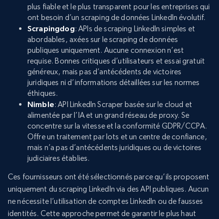
plus fiable et le plus transparent pour les entreprises qui
ont besoin d’un scraping de données LinkedIn évolutif.
Scrapingdog
: APIs de scraping LinkedIn simples et
abordables, axées sur le scraping de données
publiques uniquement. Aucune connexion n’est
requise. Bonnes critiques d’utilisateurs et essai gratuit
généreux, mais pas d’antécédents de victoires
juridiques ni d’informations détaillées sur les normes
éthiques.
Nimble
: API LinkedIn Scraper basée sur le cloud et
alimentée par l’IA et un grand réseau de proxy. Se
concentre sur la vitesse et la conformité GDPR/CCPA.
Offre un traitement par lots et un centre de confiance,
mais n’a pas d’antécédents juridiques ou de victoires
judiciaires établies.
Ces fournisseurs ont été sélectionnés parce qu’ils proposent
uniquement du scraping LinkedIn via des API publiques. Aucun
ne nécessite l’utilisation de comptes LinkedIn ou de fausses
identités. Cette approche permet de garantir le plus haut