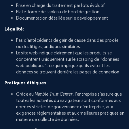
Prise en charge du traitement par lots évolutif
Plate-forme de tableau de bord de gestion
Documentation détaillée sur le développement
Légalité
:
Pas d’antécédents de gain de cause dans des procès
ou des litiges juridiques similaires.
Le site web indique clairement que les produits se
concentrent uniquement sur le scraping de “données
web publiques”, ce qui implique qu’ils évitent les
données se trouvant derrière les pages de connexion.
Pratiques éthiques
:
Grâce au
Nimble Trust Center
, l’entreprise s’assure que
toutes les activités du navigateur sont conformes aux
normes strictes de gouvernance d’entreprise, aux
exigences réglementaires et aux meilleures pratiques en
matière de collecte de données.