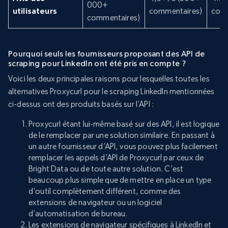
000+
utilisateurs
commentaires)
comm
commentaires)
Pourquoi seuls les fournisseurs proposant des API de
scraping pour LinkedIn ont été pris en compte ?
Voici les deux principales raisons pour lesquelles toutes les
alternatives Proxycurl pour le scraping LinkedIn mentionnées
ci-dessus ont des produits basés sur l’API :
Proxycurl étant lui-même basé sur des API, il est logique
de le remplacer par une solution similaire. En passant à
un autre fournisseur d’API, vous pouvez plus facilement
remplacer les appels d’API de Proxycurl par ceux de
Bright Data ou de toute autre solution. C’est
beaucoup plus simple que de mettre en place un type
d’outil complètement différent, comme des
extensions de navigateur ou un logiciel
d’automatisation de bureau.
Les extensions de navigateur spécifiques à LinkedIn et