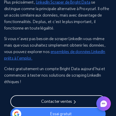
Plus précisément,
LinkedIn Scraper de Bright Data
se
distingue comme la principale alternative à Proxycurl. Il offre
un accès similaire aux données, mais avec davantage de
fonctionnalités. De plus, et c’est le plus important, il
fonctionne en toute légalité.
Si vous n’avez pas besoin de scraper LinkedIn vous-même
mais que vous souhaitez simplement obtenir les données,
vous pouvez explorer nos
ensembles de données LinkedIn
prêts à l’emploi.
Créez gratuitement un compte Bright Data aujourd’hui et
commencez à tester nos solutions de scraping LinkedIn
éthiques !
Contacter ventes
Essai gratuit