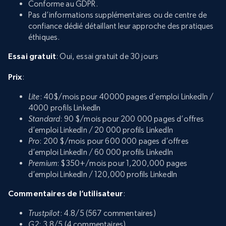
Conforme au GDPR.
Pas d’informations supplémentaires ou de centre de
confiance dédié détaillant leur approche des pratiques
éthiques.
Essai gratuit
: Oui, essai gratuit de 30 jours
Prix
:
Lite
: 40$/mois pour 40000 pages d’emploi LinkedIn /
4000 profils LinkedIn
Standard
: 90 $/mois pour 200 000 pages d’offres
d’emploi LinkedIn / 20 000 profils LinkedIn
Pro
: 200 $/mois pour 600 000 pages d’offres
d’emploi LinkedIn / 60 000 profils LinkedIn
Premium
: $350+/mois pour 1,200,000 pages
d’emploi LinkedIn / 120,000 profils LinkedIn
Commentaires de l’utilisateur
:
Trustpilot
: 4.8/5 (567 commentaires)
G2
: 3.8/5 (4 commentaires)