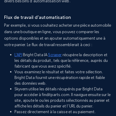
divers besoins d’automatisation web.
Flux de travail d’automatisation
Par exemple, si vous souhaitez acheter une pièce automobile
dans une boutique en ligne, vous pouvez comparer les
options disponibles et en ajouter automatiquement une à
votre panier. Le flux de travail ressemblerait à ceci :
L’API
Bright Data IA
Scraper
récupère la description et
les détails du produit, tels que la référence, auprès du
fabricant que vous avez spécifié.
Vous examinez le résultat et faites votre sélection.
Bright Data fournit une récupération rapide et fiable
des données web.
Skyvern utilise les détails récupérés par Bright Data
pour accéder à finditparts.com. Il navigue ensuite sur le
site, ajoute le ou les produits sélectionnés au panier et
affiche les détails du panier et l’URL du panier.
Passez directement à la caisse et au paiement.