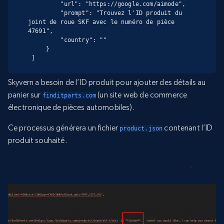
         "url": "https://google.com/aimode",

         "prompt": "Trouvez l'ID produit du 
joint de roue SKF avec le numéro de pièce 
47691",

         "country": ""

     }

 ]
Skyvern a besoin de l’ID produit pour ajouter des détails au
panier sur
(un site web de commerce
finditparts.com
électronique de pièces automobiles).
Ce processus générera un fichier
contenant l’ID
product.json
produit souhaité.