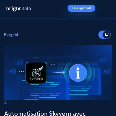
Essai gratuit
Blog
/
AI
AI
Automatisation Skyvern avec