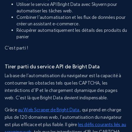
Utiliser le service API Bright Data avec Skyvern pour
automatiser les tâches web.
Combiner l’automatisation et les flux de données pour
créer un assistant e-commerce.
Récupérer automatiquement les détails des produits du
panier
C’est parti !
Tirer parti du service API de Bright Data
La base de l’automatisation du navigateur est la capacité à
contourner les obstacles tels que les CAPTCHA, les
interdictions d’IP et le chargement dynamique des pages
web. C’est là que Bright Data devient indispensable.
Grâce
au Web Scraper de Bright Data
, qui prend en charge
plus de 120 domaines web, l’automatisation du navigateur
est plus efficace et plus fiable. Il gère
les défis courants liés au
scraping web
, tels que les interdictions d’IP, les CAPTCHA,