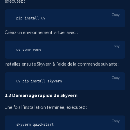
exécutez :
Copy
pip install uv
Créez un environnement virtuel avec :
Copy
uv venv venv
Installez ensuite Skyvern à l’aide de la commande suivante :
Copy
uv pip install skyvern
3.3 Démarrage rapide de Skyvern
Une fois l’installation terminée, exécutez :
Copy
skyvern quickstart