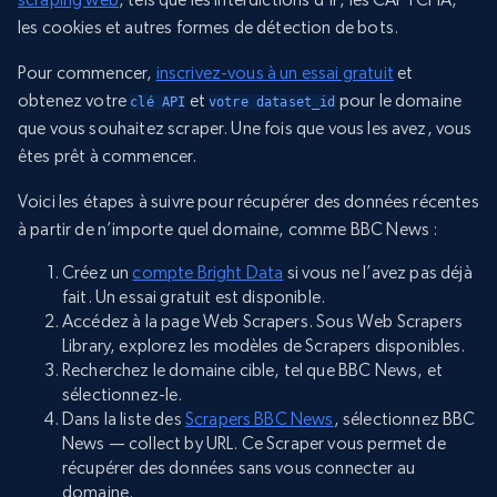
les cookies et autres formes de détection de bots.
Pour commencer,
inscrivez-vous à un essai gratuit
et
obtenez votre
et
pour le domaine
clé API
votre dataset_id
que vous souhaitez scraper. Une fois que vous les avez, vous
êtes prêt à commencer.
Voici les étapes à suivre pour récupérer des données récentes
à partir de n’importe quel domaine, comme BBC News :
Créez un
compte Bright Data
si vous ne l’avez pas déjà
fait. Un essai gratuit est disponible.
Accédez à la page Web Scrapers. Sous Web Scrapers
Library, explorez les modèles de Scrapers disponibles.
Recherchez le domaine cible, tel que BBC News, et
sélectionnez-le.
Dans la liste des
Scrapers BBC News
, sélectionnez BBC
News — collect by URL. Ce Scraper vous permet de
récupérer des données sans vous connecter au
domaine.