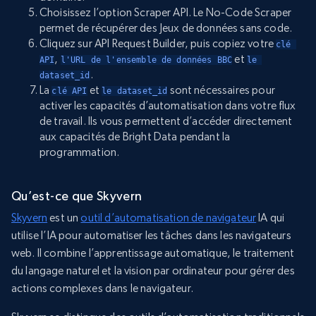
Choisissez l’option Scraper API. Le No-Code Scraper
permet de récupérer des Jeux de données sans code.
Cliquez sur API Request Builder, puis copiez votre
clé 
,
et
API
l'URL de l'ensemble de données BBC
le 
.
dataset_id
La
et
sont nécessaires pour
clé API
le dataset_id
activer les capacités d’automatisation dans votre flux
de travail. Ils vous permettent d’accéder directement
aux capacités de Bright Data pendant la
programmation.
Qu’est-ce que Skyvern
Skyvern
est un
outil d’automatisation de navigateur
IA qui
utilise l’IA pour automatiser les tâches dans les navigateurs
web. Il combine l’apprentissage automatique, le traitement
du langage naturel et la vision par ordinateur pour gérer des
actions complexes dans le navigateur.