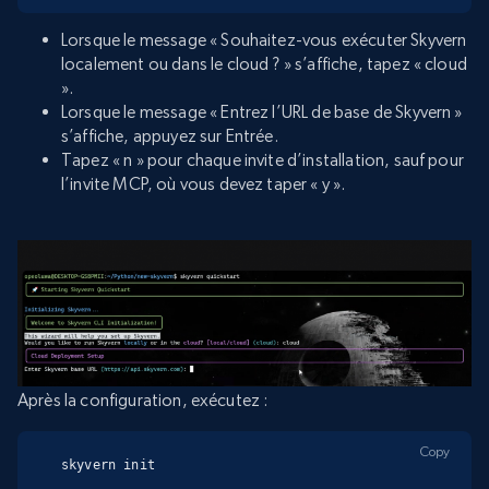
Lorsque le message « Souhaitez-vous exécuter Skyvern
localement ou dans le cloud ? » s’affiche, tapez « cloud
».
Lorsque le message « Entrez l’URL de base de Skyvern »
s’affiche, appuyez sur Entrée.
Tapez « n » pour chaque invite d’installation, sauf pour
l’invite MCP, où vous devez taper « y ».
Après la configuration, exécutez :
Copy
skyvern init