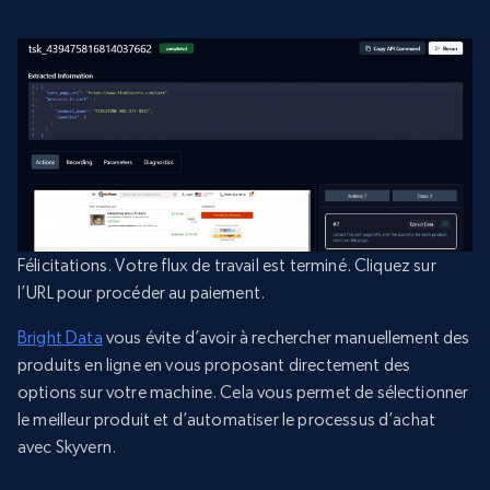
Félicitations. Votre flux de travail est terminé. Cliquez sur
l’URL pour procéder au paiement.
Bright Data
vous évite d’avoir à rechercher manuellement des
produits en ligne en vous proposant directement des
options sur votre machine. Cela vous permet de sélectionner
le meilleur produit et d’automatiser le processus d’achat
avec Skyvern.