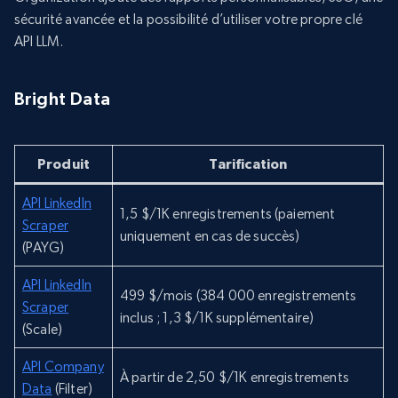
sécurité avancée et la possibilité d’utiliser votre propre clé
API LLM.
Bright Data
Produit
Tarification
API LinkedIn
1,5 $/1K enregistrements (paiement
Scraper
uniquement en cas de succès)
(PAYG)
API LinkedIn
499 $/mois (384 000 enregistrements
Scraper
inclus ; 1,3 $/1K supplémentaire)
(Scale)
API Company
À partir de 2,50 $/1K enregistrements
Data
(Filter)