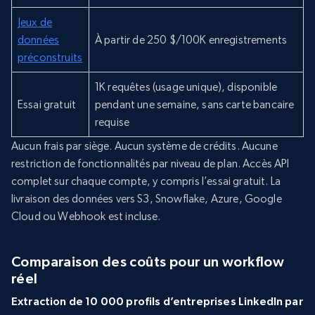
Jeux de
données
À partir de 250 $/100K enregistrements
préconstruits
1K requêtes (usage unique), disponible
Essai gratuit
pendant une semaine, sans carte bancaire
requise
Aucun frais par siège. Aucun système de crédits. Aucune
restriction de fonctionnalités par niveau de plan. Accès API
complet sur chaque compte, y compris l’essai gratuit. La
livraison des données vers S3, Snowflake, Azure, Google
Cloud ou Webhook est incluse.
Comparaison des coûts pour un workflow
réel
Extraction de 10 000 profils d’entreprises LinkedIn par