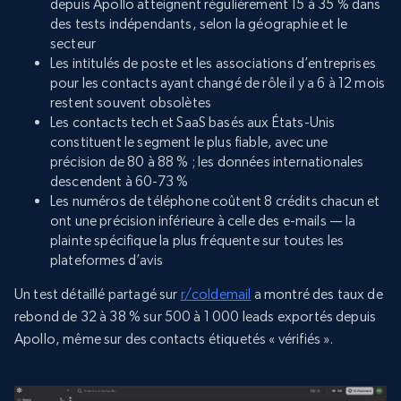
depuis Apollo atteignent régulièrement 15 à 35 % dans
des tests indépendants, selon la géographie et le
secteur
Les intitulés de poste et les associations d’entreprises
pour les contacts ayant changé de rôle il y a 6 à 12 mois
restent souvent obsolètes
Les contacts tech et SaaS basés aux États-Unis
constituent le segment le plus fiable, avec une
précision de 80 à 88 % ; les données internationales
descendent à 60-73 %
Les numéros de téléphone coûtent 8 crédits chacun et
ont une précision inférieure à celle des e-mails — la
plainte spécifique la plus fréquente sur toutes les
plateformes d’avis
Un test détaillé partagé sur
r/coldemail
a montré des taux de
rebond de 32 à 38 % sur 500 à 1 000 leads exportés depuis
Apollo, même sur des contacts étiquetés « vérifiés ».