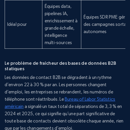
Équipes data,
pipelines IA,
Équipes SDR PME géran
enrichissement à
Idéal pour
des campagnes sortan
grande échelle,
autonomes
intelligence
multi-sources
Le problème de fraîcheur des bases de données B2B
statiques
Les données de contact B2B se dégradent à un rythme
d’environ 22 à 30 % par an. Les personnes changent
d’emploi, les entreprises se rebrandent, les numéros de
téléphone sont réattribués. Le
Bureau of Labor Statistics
américain
a signalé un taux total de séparations de 3,3 % en
2024 et 2025, ce qui signifie qu’une part significative de
toute base de contacts devient obsolète chaque année, rien
que par les changements d’emploi.