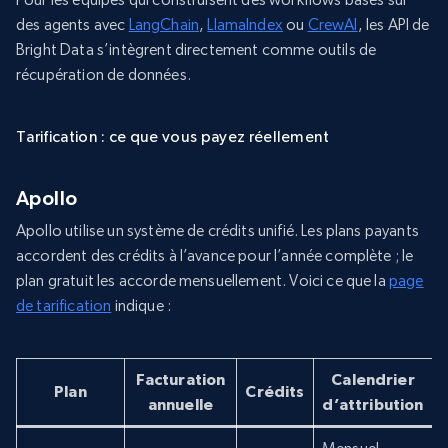
des agents avec
LangChain
,
LlamaIndex
ou
CrewAI
, les API de
Bright Data s’intègrent directement comme outils de
récupération de données.
Tarification : ce que vous payez réellement
Apollo
Apollo utilise un système de crédits unifié. Les plans payants
accordent des crédits à l’avance pour l’année complète ; le
plan gratuit les accorde mensuellement. Voici ce que la
page
de tarification
indique :
Facturation
Calendrier
Plan
Crédits
annuelle
d’attribution