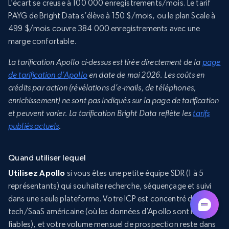
L’écart se creuse à 100 000 enregistrements/mois. Le tarif
PAYG de Bright Data s’élève à 150 $/mois, ou le plan Scale à
499 $/mois couvre 384 000 enregistrements avec une
marge confortable.
La tarification Apollo ci-dessus est tirée directement de la
page
de tarification d’Apollo
en date de mai 2026. Les coûts en
crédits par action (révélations d’e-mails, de téléphones,
enrichissement) ne sont pas indiqués sur la page de tarification
et peuvent varier. La tarification Bright Data reflète les
tarifs
publiés actuels
.
Quand utiliser lequel
Utilisez Apollo
si vous êtes une petite équipe SDR (1 à 5
représentants) qui souhaite recherche, séquençage et suivi
dans une seule plateforme. Votre ICP est concentré dans la
tech/SaaS américaine (où les données d’Apollo sont les plus
fiables), et votre volume mensuel de prospection reste dans