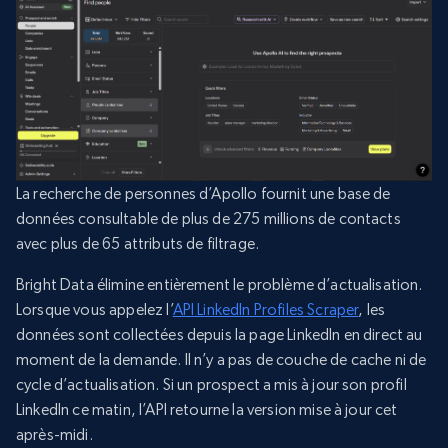
La recherche de personnes d’Apollo fournit une base de
données consultable de plus de 275 millions de contacts
avec plus de 65 attributs de filtrage.
Bright Data élimine entièrement le problème d’actualisation.
Lorsque vous appelez l’
API LinkedIn Profiles Scraper
, les
données sont collectées depuis la page LinkedIn en direct au
moment de la demande. Il n’y a pas de couche de cache ni de
cycle d’actualisation. Si un prospect a mis à jour son profil
LinkedIn ce matin, l’API retourne la version mise à jour cet
après-midi.