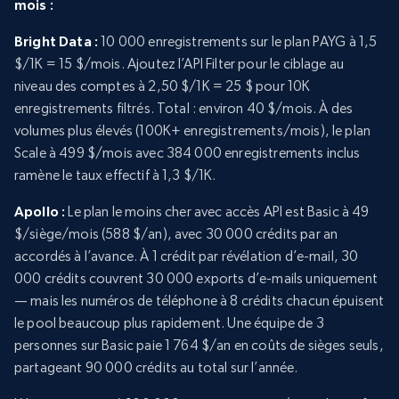
mois :
Bright Data :
10 000 enregistrements sur le plan PAYG à 1,5
$/1K = 15 $/mois. Ajoutez l’API Filter pour le ciblage au
niveau des comptes à 2,50 $/1K = 25 $ pour 10K
enregistrements filtrés. Total : environ 40 $/mois. À des
volumes plus élevés (100K+ enregistrements/mois), le plan
Scale à 499 $/mois avec 384 000 enregistrements inclus
ramène le taux effectif à 1,3 $/1K.
Apollo :
Le plan le moins cher avec accès API est Basic à 49
$/siège/mois (588 $/an), avec 30 000 crédits par an
accordés à l’avance. À 1 crédit par révélation d’e-mail, 30
000 crédits couvrent 30 000 exports d’e-mails uniquement
— mais les numéros de téléphone à 8 crédits chacun épuisent
le pool beaucoup plus rapidement. Une équipe de 3
personnes sur Basic paie 1 764 $/an en coûts de sièges seuls,
partageant 90 000 crédits au total sur l’année.