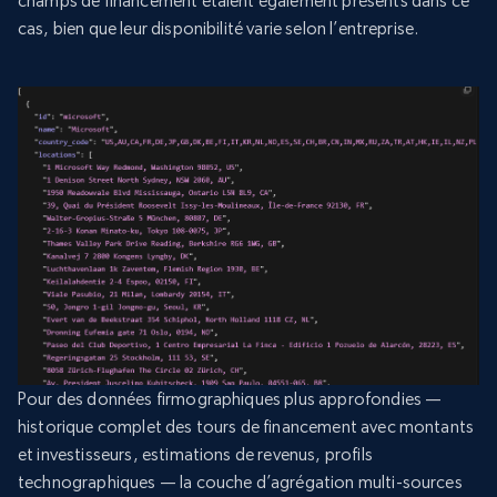
champs de financement étaient également présents dans ce
cas, bien que leur disponibilité varie selon l’entreprise.
Pour des données firmographiques plus approfondies —
historique complet des tours de financement avec montants
et investisseurs, estimations de revenus, profils
technographiques — la couche d’agrégation multi-sources