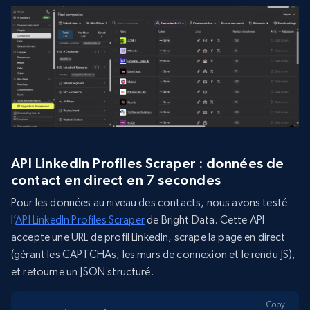
API LinkedIn Profiles Scraper : données de
contact en direct en 7 secondes
Pour les données au niveau des contacts, nous avons testé
l’
API LinkedIn Profiles Scraper
de Bright Data. Cette API
accepte une URL de profil LinkedIn, scrape la page en direct
(gérant les CAPTCHAs, les murs de connexion et le rendu JS),
et retourne un JSON structuré.
Copy