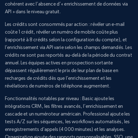
cohérent avec l’absence d’« enrichissement de données via
API » dans le niveau gratuit.
Les crédits sont consommés par action : révéler un e-mail
coûte 1 crédit, révéler un numéro de mobile coûte plus
(rapporté à 8 crédits selon la configuration du compte), et
l’enrichissement via API varie selon les champs demandés. Les
crédits ne sont pas reportés au-delà de la période du contrat
annuel. Les équipes actives en prospection sortante
dépassent régulièrement le prix de leur plan de base en
recharges de crédits dès que l’enrichissement et les
révélations de numéros de téléphone augmentent.
Fonctionnalités notables par niveau : Basic ajoute les
intégrations CRM, les filtres avancés, l’enrichissement en
cascade et un numéroteur américain. Professional ajoute les
tests A/Z sur les séquences, les workflows automatisés, les
enregistrements d’appels (4 000 minutes) et les analyses.
Organization ajoute des rapports personnalisables, SSO, une