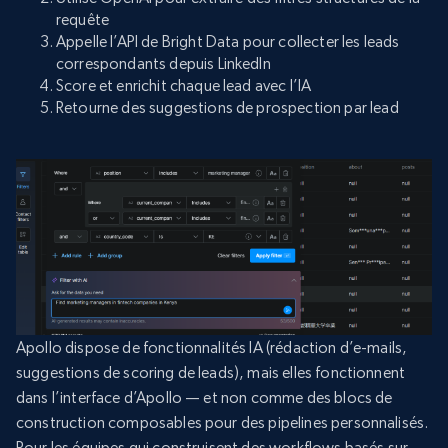
requête
Appelle l’API de Bright Data pour collecter les leads
correspondants depuis LinkedIn
Score et enrichit chaque lead avec l’IA
Retourne des suggestions de prospection par lead
Apollo dispose de fonctionnalités IA (rédaction d’e-mails,
suggestions de scoring de leads), mais elles fonctionnent
dans l’interface d’Apollo — et non comme des blocs de
construction composables pour des pipelines personnalisés.
Pour les équipes qui construisent des workflows basés sur