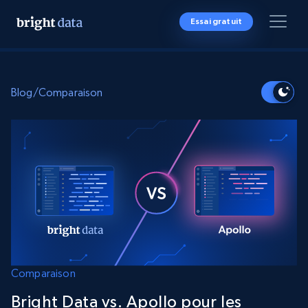
Essai gratuit
Blog
/
Comparaison
Comparaison
Bright Data vs. Apollo pour les