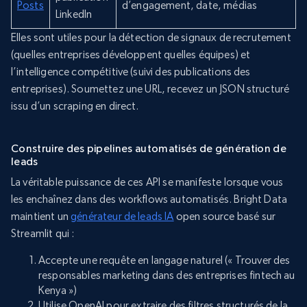
Posts
d’engagement, date, médias
LinkedIn
Elles sont utiles pour la détection de signaux de recrutement
(quelles entreprises développent quelles équipes) et
l’intelligence compétitive (suivi des publications des
entreprises). Soumettez une URL, recevez un JSON structuré
issu d’un scraping en direct.
Construire des pipelines automatisés de génération de
leads
La véritable puissance de ces API se manifeste lorsque vous
les enchaînez dans des workflows automatisés. Bright Data
maintient un
générateur de leads IA
open source basé sur
Streamlit qui :
Accepte une requête en langage naturel (« Trouver des
responsables marketing dans des entreprises fintech au
Kenya »)
Utilise OpenAI pour extraire des filtres structurés de la