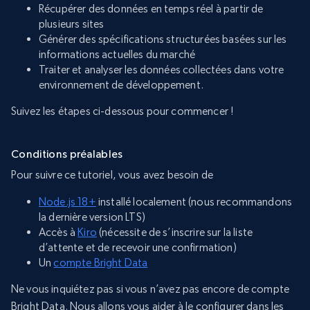
Récupérer des données en temps réel à partir de
plusieurs sites
Générer des spécifications structurées basées sur les
informations actuelles du marché
Traiter et analyser les données collectées dans votre
environnement de développement.
Suivez les étapes ci-dessous pour commencer !
Conditions préalables
Pour suivre ce tutoriel, vous avez besoin de
Node.js 18+
installé localement (nous recommandons
la dernière version LTS)
Accès à
Kiro
(nécessite de s’inscrire sur la liste
d’attente et de recevoir une confirmation)
Un
compte Bright Data
Ne vous inquiétez pas si vous n’avez pas encore de compte
Bright Data. Nous allons vous aider à le configurer dans les