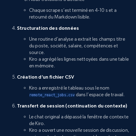
Chaque scrape s’est terminé en 4-10 s et a
retourné du Markdown lisible.
Structuration des données
Une routine d’analyse a extrait les champs titre
du poste, société, salaire, compétences et
source.
Kiro a agrégé les lignes nettoyées dans une table
en mémoire.
Création d’un fichier CSV
Kiro a enregistré le tableau sous le nom
dans l’espace de travail.
remote_react_jobs.csv
Transfert de session (continuation du contexte)
Le chat original a dépassé la fenêtre de contexte
de Kiro.
Kiro a ouvert une
nouvelle
session de discussion,