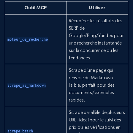
Outil MCP
Utiliser
Récupérer les résultats des
SERP de
Google/Bing/Yandex pour
moteur_de_recherche
une recherche instantanée
sur la concurrence ou les
tendances.
Scrape d’une page qui
renvoie du Markdown
lisible, parfait pour des
scrape_as_markdown
documents/exemples
rapides.
Scrape parallèle de plusieurs
URL ; idéal pour le suivi des
prix ou les vérifications en
scrape_batch