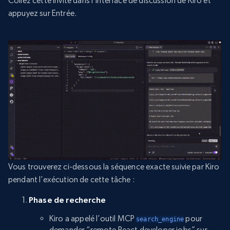
Collez cette invite dans l’interface de discussion de Kiro et
appuyez sur Entrée.
Vous trouverez ci-dessous la séquence exacte suivie par Kiro
pendant l’exécution de cette tâche :
Phase de recherche
Kiro a appelé l’outil MCP
pour
search_engine
demander “remote React developer jobs” sur