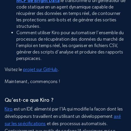
MCP de Bright Data
le transforme d’un générateur de
code statique en un agent dynamique capable de
récupérer des données en temps réel, de contourner
les protections anti-bots et de générer des sorties
structurées.
Comment utiliser Kiro pour automatiser l’ensemble du
processus de récupération des données du marché de
l’emploi en temps réel, les organiser en fichiers CSV,
générer des scripts d’analyse et produire des rapports
perspicaces.
Visitez le
projet sur GitHub
.
Maintenant, commençons !
Qu’est-ce que Kiro ?
Kiro
est un IDE alimenté par l’IA qui modifie la façon dont les
développeurs travaillent en utilisant un développement
axé
sur les spécifications
et des processus automatisés.
Contrairement aux outils de codage IA classiques qui se