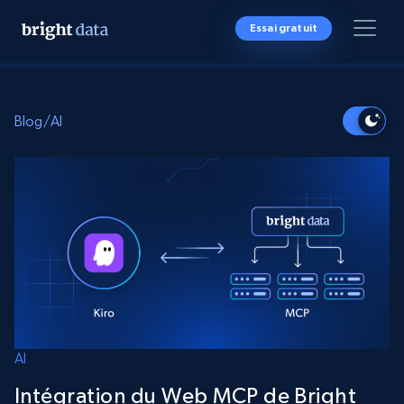
Essai gratuit
Blog
/
AI
AI
Intégration du Web MCP de Bright