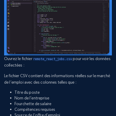
Ouvrez le fichier
pour voir les données
remote_react_jobs.csv
collectées :
Le fichier CSV contient des informations réelles sur le marché
de l’emploi avec des colonnes telles que :
Titre du poste
Nom de l’entreprise
Fourchette de salaire
Compétences requises
Source de l’offre d’emploi