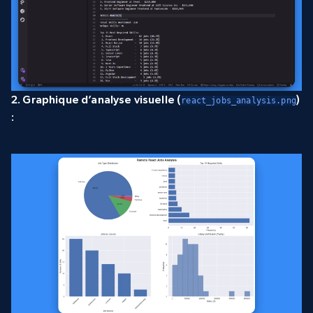
2. Graphique d’analyse visuelle (
)
react_jobs_analysis.png
: