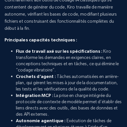
contentent de générer du code, Kiro travaille de manière
autonome, vérifiant les bases de code, modifiant plusieurs
fichiers et construisant des fonctionnalités complètes du
début à la fin.
Principales capacités techniques :
Flux de travail axé sur les spécifications :
Kiro
transforme les demandes en exigences claires, en
conceptions techniques et en tâches, ce qui élimine le
“codage vibratoire”.
Crochets d’agent :
Tâches automatisées en arrière-
plan, qui gèrent les mises à jour de la documentation,
les tests et les vérifications de la qualité du code.
Intégration MCP :
La prise en charge intégrée du
protocole de contexte de modèle permet d’établir des
liens directs avec des outils, des bases de données et
des API externes.
Autonomie agentique :
Exécution de tâches de
développement en plusieurs étapes à l’aide d’un