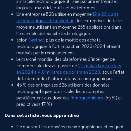
sur la pile technologique utilisée par une entreprise :
logiciels, matériel, outils et plateformes.
Une entreprise B2B utilise en moyenne
12 à 20 outils
technologiques de marketing
, les entreprises de taille
moyenne utilisant en moyenne 255 applications dans
l’ensemble de leur pile technologique.
Selon
Gartner
, plus de la moitié des achats
technologiques à fort impact en 2023-2024 étaient
motivés par le remplacement.
Le marché mondial des plateformes d’intelligence
commerciale devrait passer de
2,1 milliards de dollars
en 2024 à 4,8 milliards de dollars en 2029
, sous l’effet
de la demande d’informations technographiques.
45 % des entreprises B2B utilisent des données
technographiques pour cibler leurs comptes,
parallèlement aux données
firmographiques
(55 %) et
prédictives (47 %).
Dans cet article, vous apprendrez :
Ce que sont les données technographiques et en quoi