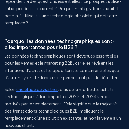
répondent à des questions essentielles : ce prospect utilise-
t-il un produit concurrent ? De quelles intégrations aurait-il
besoin ? Utilise-t-il une technologie obsolète qui doit être
remplacée ?
Pourquoi les données technographiques sont-
elles importantes pour le B2B ?
Les données technographiques sont devenues essentielles
pour les ventes et le marketing B2B, car elles révèlent les
intentions d’achat et les opportunités concurrentielles que
d’autres types de données ne permettent pas de détecter.
Selon
une étude de Gartner
, plus de la moitié des achats
technologiques à fort impact en 2023 et 2024 seront
motivés par le remplacement. Cela signifie que la majorité
des transactions technologiques B2B impliquent le
remplacement d’une solution existante, et non la vente à un
nouveau client.