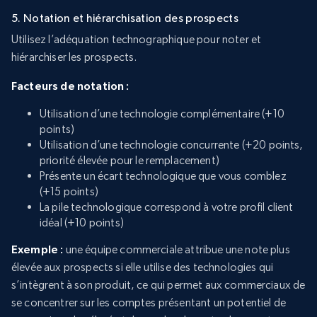
5. Notation et hiérarchisation des prospects
Utilisez l’adéquation technographique pour noter et
hiérarchiser les prospects.
Facteurs de notation :
Utilisation d’une technologie complémentaire (+10
points)
Utilisation d’une technologie concurrente (+20 points,
priorité élevée pour le remplacement)
Présente un écart technologique que vous comblez
(+15 points)
La pile technologique correspond à votre profil client
idéal (+10 points)
Exemple :
une équipe commerciale attribue une note plus
élevée aux prospects si elle utilise des technologies qui
s’intègrent à son produit, ce qui permet aux commerciaux de
se concentrer sur les comptes présentant un potentiel de