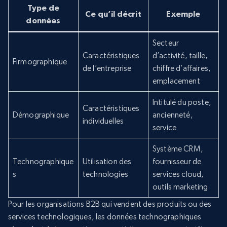
Type de
Ce qu’il décrit
Exemple
données
Secteur
Caractéristiques
d’activité, taille,
Firmographique
de l’entreprise
chiffre d’affaires,
emplacement
Intitulé du poste,
Caractéristiques
Démographique
ancienneté,
individuelles
service
Système CRM,
Technographique
Utilisation des
fournisseur de
s
technologies
services cloud,
outils marketing
Pour les organisations B2B qui vendent des produits ou des
services technologiques, les données technographiques