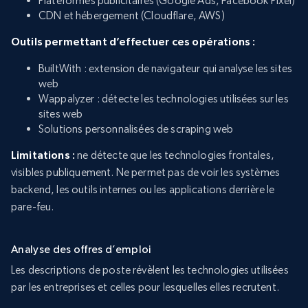
Plateformes publicitaires (Google Ads, Facebook Pixel)
CDN et hébergement (Cloudflare, AWS)
Outils permettant d’effectuer ces opérations :
BuiltWith : extension de navigateur qui analyse les sites
web
Wappalyzer : détecte les technologies utilisées sur les
sites web
Solutions personnalisées de scraping web
Limitations :
ne détecte que les technologies frontales,
visibles publiquement. Ne permet pas de voir les systèmes
backend, les outils internes ou les applications derrière le
pare-feu.
Analyse des offres d’emploi
Les descriptions de poste révèlent les technologies utilisées
par les entreprises et celles pour lesquelles elles recrutent.