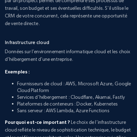
par un prospect permet de comprendre ses processus de
travail, son budget et ses éventuelles difficultés. S’il utilise le
CRM de votre concurrent, cela représente une opportunité
de vente directe.
Infrastructure cloud
Données sur l’environnement informatique cloud et les choix
d’hébergement d’une entreprise.
Exemples :
Fournisseurs de cloud : AWS, Microsoft Azure, Google
Cloud Platform
Services d’hébergement : Cloudflare, Akamai, Fastly
Plateformes de conteneurs : Docker, Kubernetes
Sans serveur : AWS Lambda, Azure Functions
Pourquoi est-ce important ?
Le choix de l’infrastructure
cloud reflète le niveau de sophistication technique, le budget