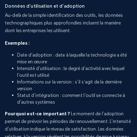
Données d’utilisation et d’adoption
Au-delà de la simple identification des outils, les données
technographiques plus approfondies incluent la manière
dont les entreprises les utilisent.
Exemples :
Date d’adoption : date à laquelle la technologie a été
mise en œuvre
Intensité d’utilisation : le degré d’activité avec lequel
l’outil est utilisé
Informations sur la version : s’il s’agit de la dernière
version
Statut d’intégration : comment l’outil se connecte à
d’autres systèmes
Pourquoi est-ce important ?
Le moment de l’adoption
permet de prévoir les périodes de renouvellement. L’intensité
d’utilisation indique le niveau de satisfaction. Les données
relatives à la version révèlent les possibilités de mise à niveau.