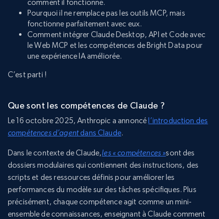
comment il fonctionne.
Pourquoi il ne remplace pas les outils MCP, mais
fonctionne parfaitement avec eux.
Comment intégrer Claude Desktop, API et Code avec
le Web MCP et les compétences de Bright Data pour
une expérience IA améliorée.
C’est parti !
Que sont les compétences de Claude ?
Le 16 octobre 2025, Anthropic a annoncé
l’introduction des
compétences d’agent
dans Claude
.
Dans le contexte de Claude,
les « compétences »
sont des
dossiers modulaires qui contiennent des instructions, des
scripts et des ressources définis pour améliorer les
performances du modèle sur des tâches spécifiques. Plus
précisément, chaque compétence agit comme un mini-
ensemble de connaissances, enseignant à Claude comment