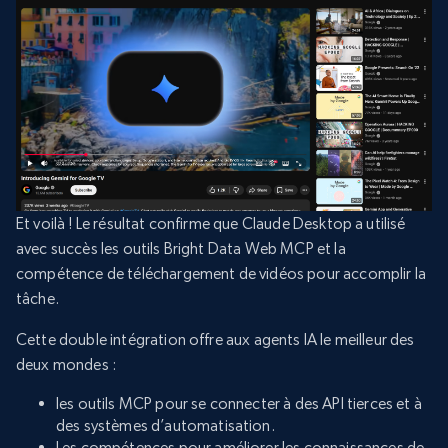
Et voilà ! Le résultat confirme que Claude Desktop a utilisé
avec succès les outils Bright Data Web MCP et la
compétence de téléchargement de vidéos pour accomplir la
tâche.
Cette double intégration offre aux agents IA le meilleur des
deux mondes :
les outils MCP pour se connecter à des API tierces et à
des systèmes d’automatisation.
Les compétences pour améliorer les connaissances de