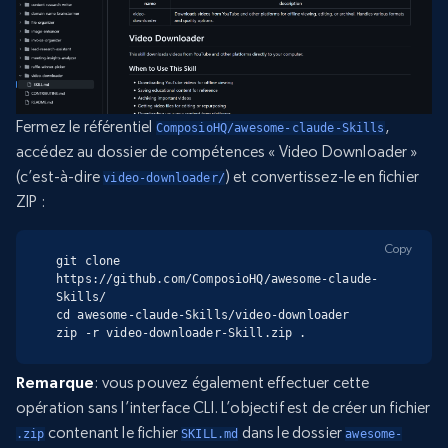
Fermez le référentiel
,
ComposioHQ/awesome-claude-Skills
accédez au dossier de compétences « Video Downloader »
(c’est-à-dire
) et convertissez-le en fichier
video-downloader/
ZIP :
Copy
git clone 
https://github.com/ComposioHQ/awesome-claude-
Skills/

cd awesome-claude-Skills/video-downloader

zip -r video-downloader-Skill.zip .
Remarque
: vous pouvez également effectuer cette
opération sans l’interface CLI. L’objectif est de créer un fichier
contenant le fichier
dans le dossier
.zip
SKILL.md
awesome-