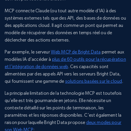
MCP connecte Claude (ou tout autre modèle d’IA) à des
systèmes externes tels que des API, des bases de données ou
des applications cloud. Il agit comme un pont qui permet au
modèle de récupérer des données en temps réel ou de
déclencher des actions externes.
Par exemple, le serveur
Web MCP de Bright Data
permet aux
modèles IA d’accéder à
plus de 60 outils pour la récupération
et l’intégration de données web
. Ces capacités sont
alimentées par des appels API vers les serveurs Bright Data,
qui fournissent une gamme de
solutions basées sur le cloud
.
La principale limitation de la technologie MCP est toutefois
qu’elle est très gourmande en jetons. Elle nécessite un
contexte détaillé sur les points de terminaison, les
paramètres et les réponses disponibles. C’est également la
raison pour laquelle Bright Data propose
deux modes pour
son Web MCP
: