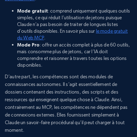
Mode gratuit
: comprend uniquement quelques outils
simples, ce qui réduit l’utilisation de jetons puisque
Claude n’a pas besoin de traiter de longues listes
d’outils disponibles. En savoir plus sur
le mode gratuit
du Web MCP
.
Mode Pro
: offre un accès complet à plus de 60 outils,
mais consomme plus de jetons, car l’IA doit
comprendre et raisonner à travers toutes les options
disponibles.
D’autre part, les compétences sont des modules de
connaissances autonomes. Il s’agit essentiellement de
dossiers contenant des instructions, des scripts et des
ressources qui enseignent quelque chose à Claude. Ainsi,
contrairement au MCP, les compétences ne dépendent pas
de connexions externes. Elles fournissent simplement à
Claude un savoir-faire procédural qu’il peut charger à tout
moment.