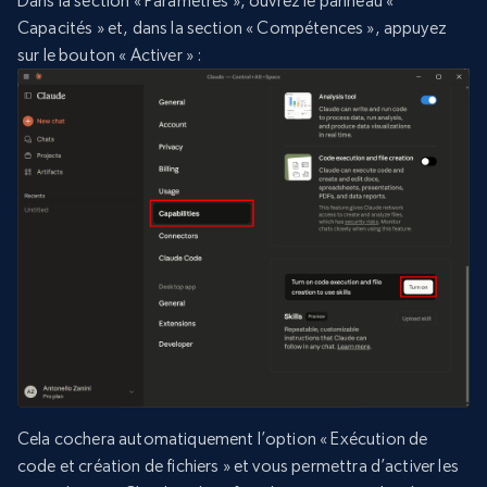
Dans la section « Paramètres », ouvrez le panneau «
Capacités » et, dans la section « Compétences », appuyez
sur le bouton « Activer » :
Cela cochera automatiquement l’option « Exécution de
code et création de fichiers » et vous permettra d’activer les