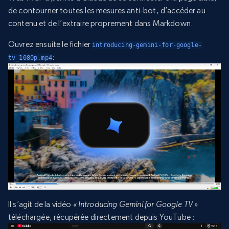
de contourner toutes les mesures anti-bot, d’accéder au
contenu et de l’extraire proprement dans Markdown.
Ouvrez ensuite le fichier
introducing-gemini-for-google-
:
tv_1080p.mp4
Il s’agit de la vidéo
« Introducing Gemini for Google TV »
téléchargée, récupérée directement depuis YouTube :