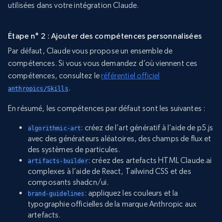
utilisées dans votre intégration Claude.
Étape n° 2 : Ajouter des compétences personnalisées
Par défaut, Claude vous propose un ensemble de
compétences. Si vous vous demandez d’où viennent ces
compétences, consultez le
référentiel officiel
.
anthropics/Skills
En résumé, les compétences par défaut sont les suivantes :
: créez de l’art génératif à l’aide de p5.js
algorithmic-art
avec des générateurs aléatoires, des champs de flux et
des systèmes de particules.
: créez des artefacts HTML Claude.ai
artifacts-builder
complexes à l’aide de React, Tailwind CSS et des
composants shadcn/ui.
: appliquez les couleurs et la
brand-guidelines
typographie officielles de la marque Anthropic aux
artefacts.