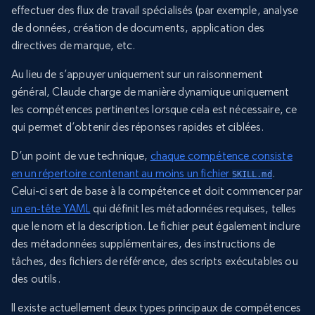
effectuer des flux de travail spécialisés (par exemple, analyse
de données, création de documents, application des
directives de marque, etc.
Au lieu de s’appuyer uniquement sur un raisonnement
général, Claude charge de manière dynamique uniquement
les compétences pertinentes lorsque cela est nécessaire, ce
qui permet d’obtenir des réponses rapides et ciblées.
D’un point de vue technique,
chaque compétence consiste
en un répertoire contenant au moins un fichier
.
SKILL.md
Celui-ci sert de base à la compétence et doit commencer par
un en-tête YAML
qui définit les métadonnées requises, telles
que le nom et la description. Le fichier peut également inclure
des métadonnées supplémentaires, des instructions de
tâches, des fichiers de référence, des scripts exécutables ou
des outils.
Il existe actuellement deux types principaux de compétences