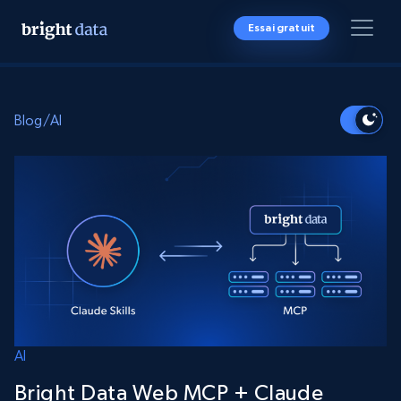
Essai gratuit
Blog
/
AI
AI
Bright Data Web MCP + Claude