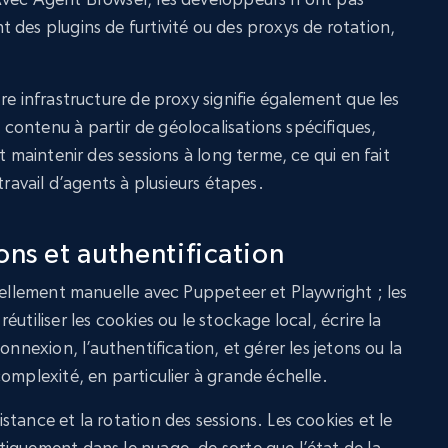
 des plugins de furtivité ou des proxys de rotation,
re infrastructure de proxy signifie également que les
ontenu à partir de géolocalisations spécifiques,
t maintenir des sessions à long terme, ce qui en fait
travail d’agents à plusieurs étapes.
ons et authentification
iellement manuelle avec Puppeteer et Playwright ; les
utiliser les cookies ou le stockage local, écrire la
onnexion, l’authentification, et gérer les jetons ou la
omplexité, en particulier à grande échelle.
tance et la rotation des sessions. Les cookies et le
iquement dans le nuage, de sorte que l’état de la