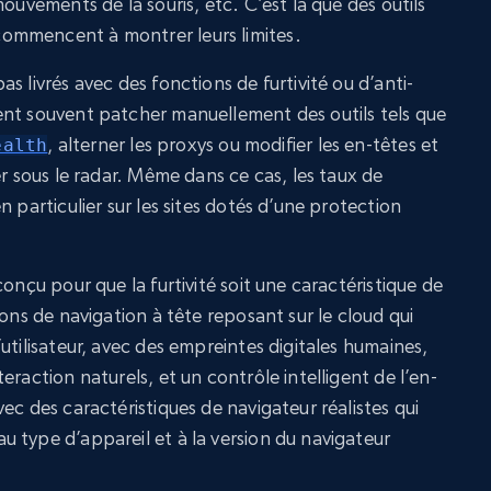
ouvements de la souris, etc. C’est là que des outils
ommencent à montrer leurs limites.
s livrés avec des fonctions de furtivité ou d’anti-
ent souvent patcher manuellement des outils tels que
, alterner les proxys ou modifier les en-têtes et
ealth
er sous le radar. Même dans ce cas, les taux de
 particulier sur les sites dotés d’une protection
onçu pour que la furtivité soit une caractéristique de
ions de navigation à tête reposant sur le cloud qui
utilisateur, avec des empreintes digitales humaines,
eraction naturels, et un contrôle intelligent de l’en-
ec des caractéristiques de navigateur réalistes qui
 type d’appareil et à la version du navigateur