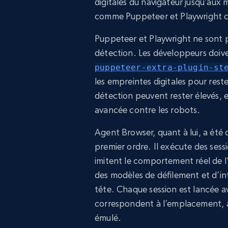
digitales du navigateur jusqu’aux m
comme Puppeteer et Playwright c
Puppeteer et Playwright ne sont pa
détection. Les développeurs doiv
puppeteer-extra-plugin-st
les empreintes digitales pour rest
détection peuvent rester élevés, en
avancée contre les robots.
Agent Browser, quant à lui, a été c
premier ordre. Il exécute des sess
imitent le comportement réel de l’
des modèles de défilement et d’int
tête. Chaque session est lancée av
correspondent à l’emplacement, au
émulé.