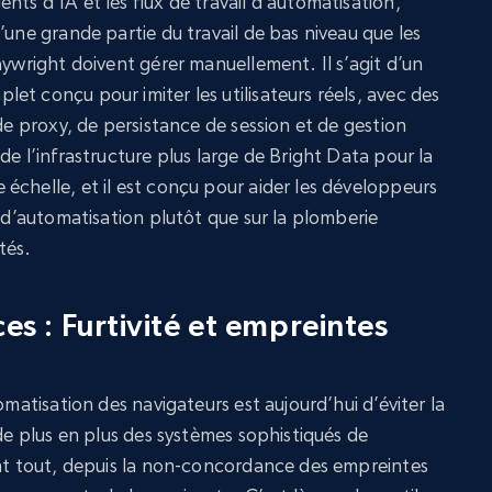
ts d’IA et les flux de travail d’automatisation,
’une grande partie du travail de bas niveau que les
aywright doivent gérer manuellement. Il s’agit d’un
t conçu pour imiter les utilisateurs réels, avec des
 de proxy, de persistance de session et de gestion
de l’infrastructure plus large de Bright Data pour la
échelle, et il est conçu pour aider les développeurs
s d’automatisation plutôt que sur la plomberie
tés.
ces : Furtivité et empreintes
omatisation des navigateurs est aujourd’hui d’éviter la
 de plus en plus des systèmes sophistiqués de
ent tout, depuis la non-concordance des empreintes