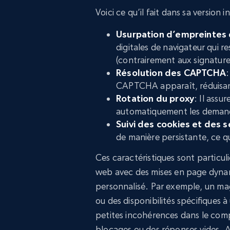
Voici ce qu’il fait dans sa version ini
Usurpation d’empreintes 
digitales de navigateur qui r
(contrairement aux signature
Résolution des CAPTCHA
:
CAPTCHA apparaît, réduisant 
Rotation du proxy
: Il assu
automatiquement les demande
Suivi des cookies et des 
de manière persistante, ce q
Ces caractéristiques sont particul
web avec des mises en page dyna
personnalisé. Par exemple, un ma
ou des disponibilités spécifiques 
petites incohérences dans le co
blocages ou des réponses vides. 