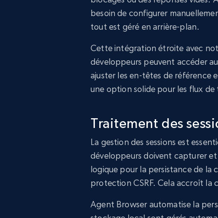
besoin de configurer manuellement
tout est géré en arrière-plan.
Cette intégration étroite avec not
développeurs peuvent accéder au c
ajuster les en-têtes de référence e
une option solide pour les flux de 
Traitement des sessi
La gestion des sessions est essent
développeurs doivent capturer et ré
logique pour la persistance de la c
protection CSRF. Cela accroît la c
Agent Browser automatise la persis
stockage local sont gérés automat