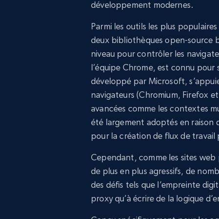
développement modernes.
Parmi les outils les plus populair
deux bibliothèques open-source ba
niveau pour contrôler les navigat
l’équipe Chrome, est connu pour 
développé par Microsoft, s’appuie
navigateurs (Chromium, Firefox et
avancées comme les contextes mult
été largement adoptés en raison de 
pour la création de flux de travail
Cependant, comme les sites web 
de plus en plus agressifs, de nom
des défis tels que l’empreinte dig
proxy qu’à écrire de la logique d’e