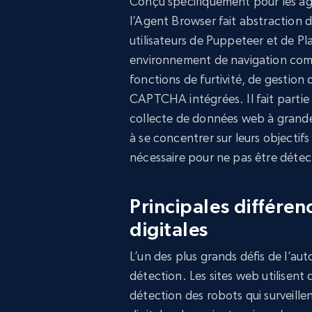
Conçu spécifiquement pour les agen
l’Agent Browser fait abstraction d
utilisateurs de Puppeteer et de Pl
environnement de navigation comple
fonctions de furtivité, de gestion
CAPTCHA intégrées. Il fait partie 
collecte de données web à grande 
à se concentrer sur leurs objectif
nécessaire pour ne pas être détec
Principales différen
digitales
L’un des plus grands défis de l’aut
détection. Les sites web utilisent
détection des robots qui surveill