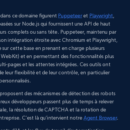
es dans ce domaine figurent
Puppeteer
et
Playwright
,
sées sur Node.js qui fournissent une API de haut
eurs complets ou sans tête. Puppeteer, maintenu par
son intégration étroite avec Chromium et Playwright,
 sur cette base en prenant en charge plusieurs
 WebKit) et en permettant des fonctionnalités plus
i-pages et les attentes intégrées. Ces outils ont
leur flexibilité et de leur contrôle, en particulier
 personnalisés.
proposent des mécanismes de détection des robots
breux développeurs passent plus de temps à relever
itale, la résolution de CAPTCHA et la rotation de
ntreprise. C’est là qu’intervient notre
Agent Browser
.