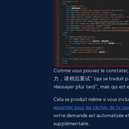
Comme vous pouvez le constater
力，请稍后重试” (qui se traduit par “L
réessayer plus tard”, mais qui est 
Cela se produit même si vous incl
essentiel pour les tâches de Scra
votre demande est automatisée et 
supplémentaire.