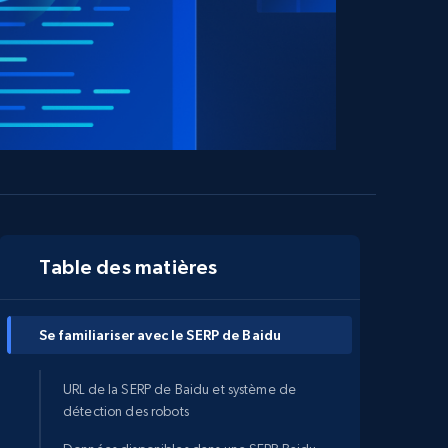
Table des matières
Se familiariser avec le SERP de Baidu
URL de la SERP de Baidu et système de
détection des robots