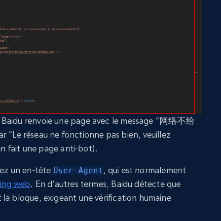
, Baidu renvoie une page avec le message “网络不给
e réseau ne fonctionne pas bien, veuillez
en fait une page anti-bot).
uez un en-tête
, qui est normalement
User-Agent
ping web
. En d’autres termes, Baidu détecte que
la bloque, exigeant une vérification humaine