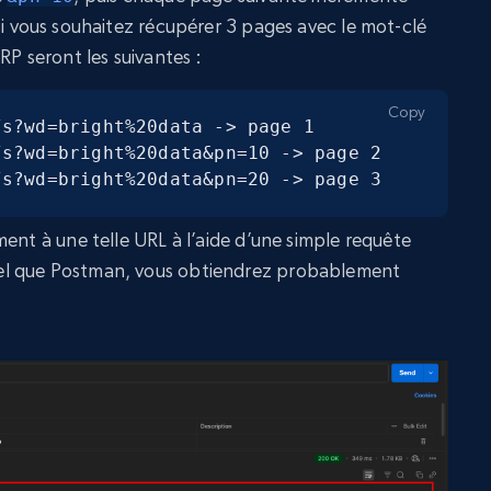
si vous souhaitez récupérer 3 pages avec le mot-clé
RP seront les suivantes :
Copy
s?wd=bright%20data -> page 1

s?wd=bright%20data&pn=10 -> page 2

/s?wd=bright%20data&pn=20 -> page 3
ent à une telle URL à l’aide d’une simple requête
el que Postman, vous obtiendrez probablement