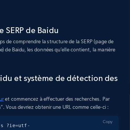
 le SERP de Baidu
ps de comprendre la structure de la SERP (page de
) de Baidu, les données qu’elle contient, la manière
idu et système de détection des
ur
et commencez à effectuer des recherches. Par
”. Vous devriez obtenir une URL comme celle-ci :
Copy
/s ?ie=utf-