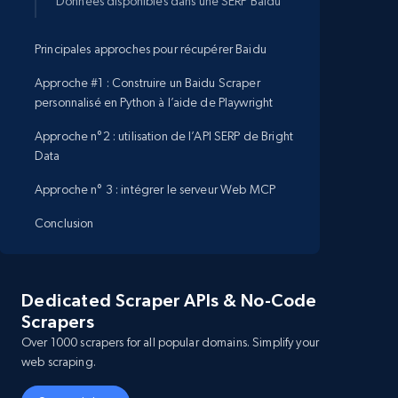
Données disponibles dans une SERP Baidu
Principales approches pour récupérer Baidu
Approche #1 : Construire un Baidu Scraper
personnalisé en Python à l’aide de Playwright
Approche n°2 : utilisation de l’API SERP de Bright
Data
Approche n° 3 : intégrer le serveur Web MCP
Conclusion
Dedicated Scraper APIs & No-Code
Scrapers
Over 1000 scrapers for all popular domains. Simplify your
web scraping.