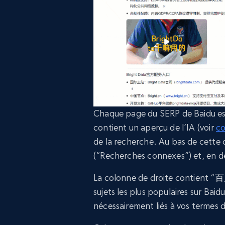
Chaque page du SERP de Baidu est
contient un aperçu de l’IA (voir
co
de la recherche. Au bas de cett
(“Recherches connexes”) et, en de
La colonne de droite contient “
sujets les plus populaires sur Baidu
nécessairement liés à vos termes 