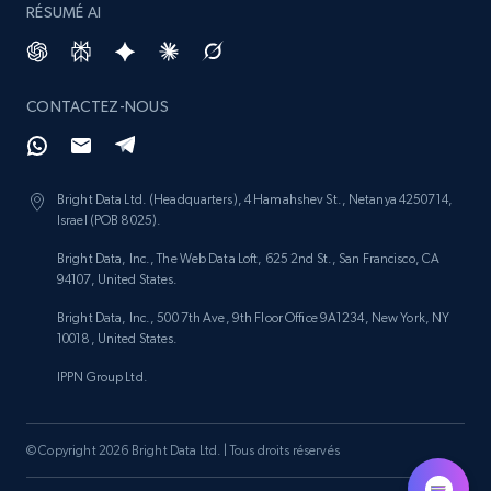
RÉSUMÉ AI
CONTACTEZ-NOUS
Bright Data Ltd. (Headquarters), 4 Hamahshev St., Netanya 4250714,
Israel (POB 8025).
Bright Data, Inc., The Web Data Loft, 625 2nd St., San Francisco, CA
94107, United States.
Bright Data, Inc., 500 7th Ave, 9th Floor Office 9A1234, New York, NY
10018, United States.
IPPN Group Ltd.
© Copyright 2026 Bright Data Ltd. | Tous droits réservés