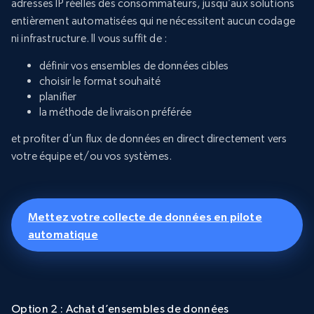
adresses IP réelles des consommateurs, jusqu’aux solutions
entièrement automatisées qui ne nécessitent aucun codage
ni infrastructure. Il vous suffit de :
définir vos ensembles de données cibles
choisir le format souhaité
planifier
la méthode de livraison préférée
et profiter d’un flux de données en direct directement vers
votre équipe et/ou vos systèmes.
Mettez votre collecte de données en pilote
automatique
Option 2 : Achat d’ensembles de données