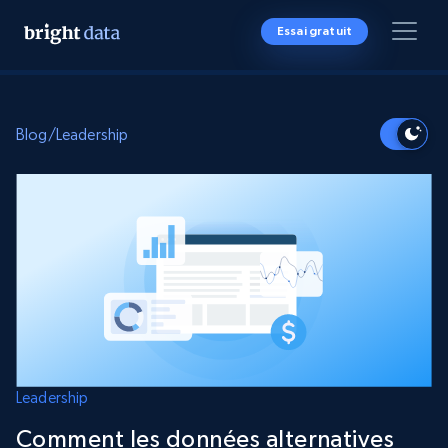
Essai gratuit
Blog
/
Leadership
Leadership
Comment les données alternatives