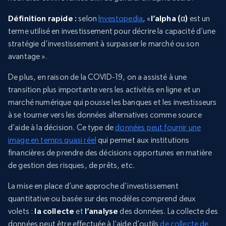
Définition rapide :
selon
Investopedia
, «
l’alpha (α)
est un
terme utilisé en investissement pour décrire la capacité d’une
stratégie d’investissement à surpasser le marché ou son
avantage ».
De plus, en raison de la COVID-19, on a assisté à une
transition plus importante vers les activités en ligne et un
marché numérique qui pousse les banques et les investisseurs
à se tourner vers les données alternatives comme source
d’aide à la décision. Ce type de
données peut fournir une
image en temps quasi réel
qui permet aux institutions
financières de prendre des décisions opportunes en matière
de gestion des risques, de prêts, etc.
La mise en place d’une approche d’investissement
quantitative ou basée sur des modèles comprend deux
volets :
la collecte
et
l’analyse
des données. La collecte des
données peut être effectuée à l’aide d’outils
de collecte de