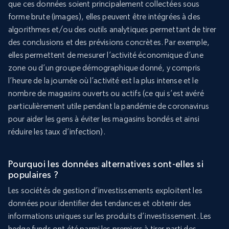
que ces données soient principalement collectées sous
forme brute (images), elles peuvent être intégrées à des
algorithmes et/ou des outils analytiques permettant de tirer
des conclusions et des prévisions concrètes. Par exemple,
elles permettent de mesurer l’activité économique d’une
zone ou d’un groupe démographique donné, y compris
l’heure de la journée où l’activité est la plus intense et le
nombre de magasins ouverts ou actifs (ce qui s’est avéré
particulièrement utile pendant la pandémie de coronavirus
pour aider les gens à éviter les magasins bondés et ainsi
réduire les taux d’infection).
Pourquoi les données alternatives sont-elles si
populaires ?
Les sociétés de gestion d’investissements exploitent les
données pour identifier des tendances et obtenir des
informations uniques sur les produits d’investissement. Les
hedge funds ont été parmi les premiers à tirer parti des