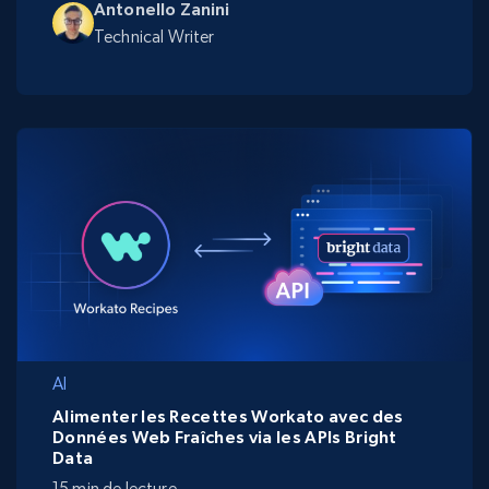
Antonello Zanini
Technical Writer
AI
Alimenter les Recettes Workato avec des
Données Web Fraîches via les APIs Bright
Data
15 min de lecture