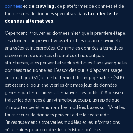
données
et
de crawling
, de plateformes de données et de
fournisseurs de données spécialisés dans
la collecte de
données alternatives
.
Cependant, trouver les données n’est que la première étape.
Les données ne peuvent vous être utiles qu’après avoir été
analysées et interprétées. Comme les données alternatives
proviennent de sources disparates et ne sont pas
structurées, elles peuvent être plus difficiles à analyser que les
données traditionnelles. L’essor des outils d’apprentissage
automatique (ML) et de traitement du langage naturel (NLP)
est essentiel pour analyser les énormes Jeux de données
générés par les données alternatives. Les outils d’IA peuvent
traiter les données à un rythme beaucoup plus rapide que
n’importe quel être humain. Les modèles basés sur l’IA et les
fournisseurs de données peuvent aider le secteur de
l’investissement à trouver les modèles et les informations
nécessaires pour prendre des décisions précises.