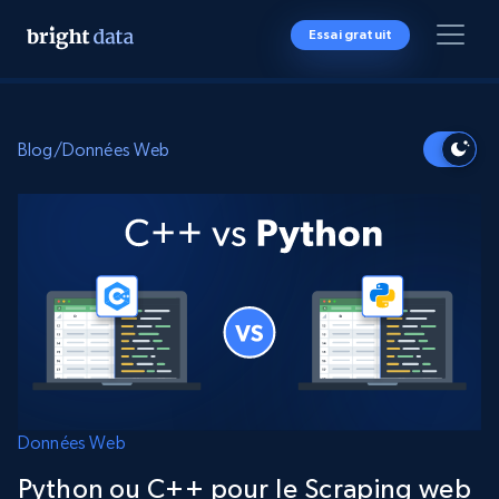
Essai gratuit
Blog
/
Données Web
Données Web
Python ou C++ pour le Scraping web