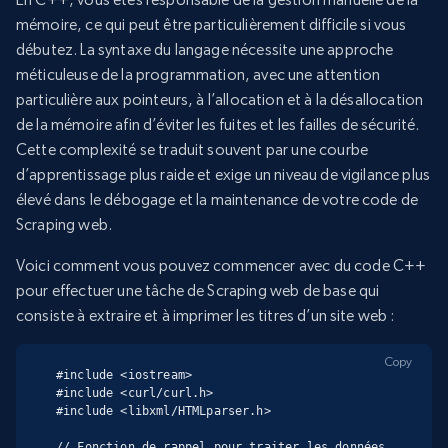
mémoire, ce qui peut être particulièrement difficile si vous
débutez. La syntaxe du langage nécessite une approche
méticuleuse de la programmation, avec une attention
particulière aux pointeurs, à l’allocation et à la désallocation
de la mémoire afin d’éviter les fuites et les failles de sécurité.
Cette complexité se traduit souvent par une courbe
d’apprentissage plus raide et exige un niveau de vigilance plus
élevé dans le débogage et la maintenance de votre code de
Scraping web.
Voici comment vous pouvez commencer avec du code C++
pour effectuer une tâche de Scraping web de base qui
consiste à extraire et à imprimer les titres d’un site web :
Copy
#include <iostream>

#include <curl/curl.h>

#include <libxml/HTMLparser.h>

// Fonction de rappel pour traiter les données 