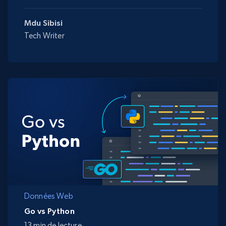
Mdu Sibisi
Tech Writer
Données Web
Go vs Python
13 min de lecture