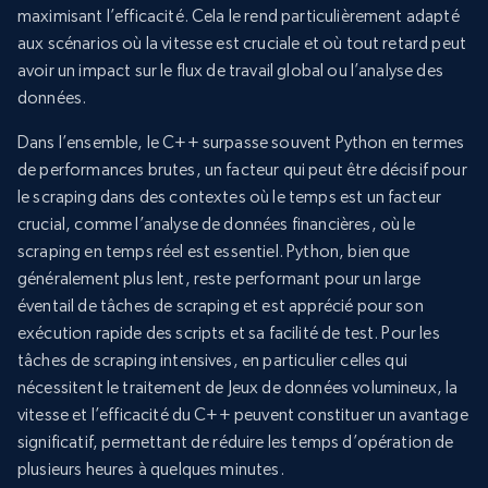
maximisant l’efficacité. Cela le rend particulièrement adapté
aux scénarios où la vitesse est cruciale et où tout retard peut
avoir un impact sur le flux de travail global ou l’analyse des
données.
Dans l’ensemble, le C++ surpasse souvent Python en termes
de performances brutes, un facteur qui peut être décisif pour
le scraping dans des contextes où le temps est un facteur
crucial, comme l’analyse de données financières, où le
scraping en temps réel est essentiel. Python, bien que
généralement plus lent, reste performant pour un large
éventail de tâches de scraping et est apprécié pour son
exécution rapide des scripts et sa facilité de test. Pour les
tâches de scraping intensives, en particulier celles qui
nécessitent le traitement de Jeux de données volumineux, la
vitesse et l’efficacité du C++ peuvent constituer un avantage
significatif, permettant de réduire les temps d’opération de
plusieurs heures à quelques minutes.