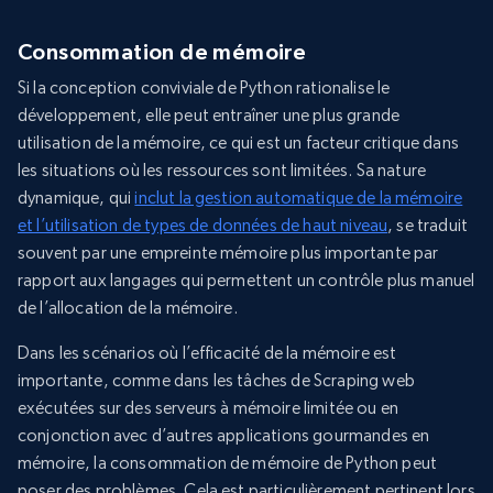
Consommation de mémoire
Si la conception conviviale de Python rationalise le
développement, elle peut entraîner une plus grande
utilisation de la mémoire, ce qui est un facteur critique dans
les situations où les ressources sont limitées. Sa nature
dynamique, qui
inclut la gestion automatique de la mémoire
et l’utilisation de types de données de haut niveau
, se traduit
souvent par une empreinte mémoire plus importante par
rapport aux langages qui permettent un contrôle plus manuel
de l’allocation de la mémoire.
Dans les scénarios où l’efficacité de la mémoire est
importante, comme dans les tâches de Scraping web
exécutées sur des serveurs à mémoire limitée ou en
conjonction avec d’autres applications gourmandes en
mémoire, la consommation de mémoire de Python peut
poser des problèmes. Cela est particulièrement pertinent lors