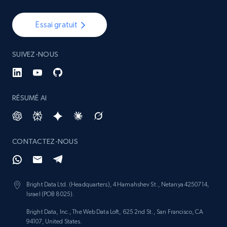
Essai gratuit
SUIVEZ-NOUS
RÉSUMÉ AI
CONTACTEZ-NOUS
Bright Data Ltd. (Headquarters), 4 Hamahshev St., Netanya 4250714,
Israel (POB 8025).
Bright Data, Inc., The Web Data Loft, 625 2nd St., San Francisco, CA
94107, United States.