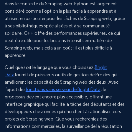
dans le contexte du Scraping web. Python est largement
considéré comme l’option la plus facile à apprendre et à
utiliser, en particulier pour les tâches de Scraping web, grâce
à ses bibliothèques spécialisées et à sa communauté
solidaire. C++ offre des performances supérieures, ce qui
peut être utile pour les besoins intensifs en matière de
Scraping web, mais cela a un coût : il est plus difficile à
apprendre.
Quel que soit le langage que vous choisissez,
Bright
Data
fournit de puissants outils de gestion de Proxies qui
améliorent les capacités de Scraping web des deux. Avec
l’ajout des
fonctions sans serveur de Bright Data
, le
processus devient encore plus accessible, offrant une
interface graphique qui facilite la tâche des débutants et des
développeurs chevronnés qui cherchent à rationaliser leurs
projets de Scraping web. Que vous recherchiez des
informations commerciales, la surveillance de la réputation