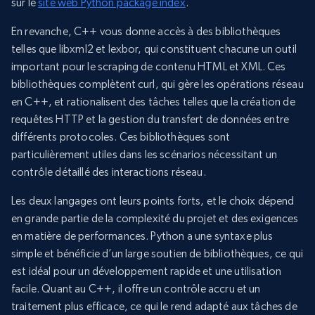
sur le
site web Python package index
.
En revanche, C++ vous donne accès à des bibliothèques
telles que libxml2 et lexbor, qui constituent chacune un outil
important pour le scraping de contenu HTML et XML. Ces
bibliothèques complètent curl, qui gère les opérations réseau
en C++, et rationalisent des tâches telles que la création de
requêtes HTTP et la gestion du transfert de données entre
différents protocoles. Ces bibliothèques sont
particulièrement utiles dans les scénarios nécessitant un
contrôle détaillé des interactions réseau.
Les deux langages ont leurs points forts, et le choix dépend
en grande partie de la complexité du projet et des exigences
en matière de performances. Python a une syntaxe plus
simple et bénéficie d’un large soutien de bibliothèques, ce qui
est idéal pour un développement rapide et une utilisation
facile. Quant au C++, il offre un contrôle accru et un
traitement plus efficace, ce qui le rend adapté aux tâches de