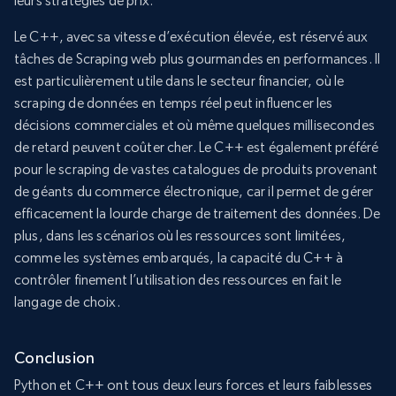
leurs stratégies de prix.
Le C++, avec sa vitesse d’exécution élevée, est réservé aux
tâches de Scraping web plus gourmandes en performances. Il
est particulièrement utile dans le secteur financier, où le
scraping de données en temps réel peut influencer les
décisions commerciales et où même quelques millisecondes
de retard peuvent coûter cher. Le C++ est également préféré
pour le scraping de vastes catalogues de produits provenant
de géants du commerce électronique, car il permet de gérer
efficacement la lourde charge de traitement des données. De
plus, dans les scénarios où les ressources sont limitées,
comme les systèmes embarqués, la capacité du C++ à
contrôler finement l’utilisation des ressources en fait le
langage de choix.
Conclusion
Python et C++ ont tous deux leurs forces et leurs faiblesses