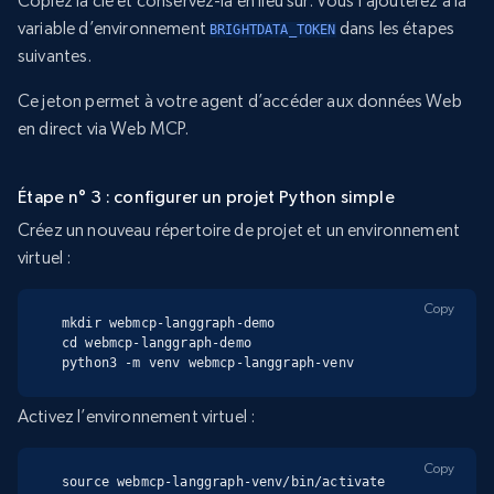
Copiez la clé et conservez-la en lieu sûr. Vous l’ajouterez à la
variable d’environnement
dans les étapes
BRIGHTDATA_TOKEN
suivantes.
Ce jeton permet à votre agent d’accéder aux données Web
en direct via Web MCP.
Étape n° 3 : configurer un projet Python simple
Créez un nouveau répertoire de projet et un environnement
virtuel :
Copy
mkdir webmcp-langgraph-demo

cd webmcp-langgraph-demo

python3 -m venv webmcp-langgraph-venv
Activez l’environnement virtuel :
Copy
source webmcp-langgraph-venv/bin/activate