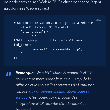
point de terminaison Web MCP. Ce client connecte l’agent
aux données Web en direct.
Copy
# Se connecter au serveur Bright Data Web MCP

client = MultiServerMCPClient({

    "bright_data": {

        "url": 
f"https://mcp.brightdata.com/mcp?token=
{bd_token}",

        "transport": "streamable_http",

    }

})
Remarque :
Web MCP utilise Streamable HTTP
comme transport par défaut, ce qui simplifie la
diffusion et les nouvelles tentatives de l’outil par
rapport
aux anciennes configurations basées
sur SSE
. C’est pourquoi la plupart des
intégrations MCP récentes standardisent ce
transport.