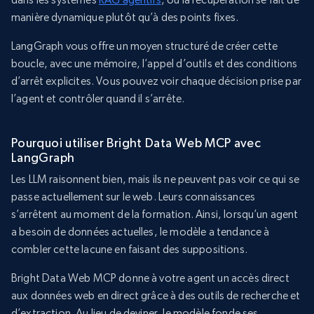
manière dynamique plutôt qu’à des points fixes.
LangGraph vous offre un moyen structuré de créer cette
boucle, avec une mémoire, l’appel d’outils et des conditions
d’arrêt explicites. Vous pouvez voir chaque décision prise par
l’agent et contrôler quand il s’arrête.
Pourquoi utiliser Bright Data Web MCP avec
LangGraph
Les LLM raisonnent bien, mais ils ne peuvent pas voir ce qui se
passe actuellement sur le web. Leurs connaissances
s’arrêtent au moment de la formation. Ainsi, lorsqu’un agent
a besoin de données actuelles, le modèle a tendance à
combler cette lacune en faisant des suppositions.
Bright Data Web MCP donne à votre agent un accès direct
aux données web en direct grâce à des outils de recherche et
d’extraction. Au lieu de deviner, le modèle fonde ses