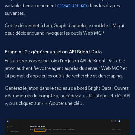
variable d’environnement
dans les étapes
OPENAI_API_KEY
suivantes.
Cette clé permet à LangGraph d’appeler le modèle LLM qui
peut décider quand invoquer les outils Web MCP.
Étape n° 2 : générer un jeton API Bright Data
Ensuite, vous avez besoin d’un jeton API de Bright Data. Ce
jeton authentifie votre agent auprès du serveur Web MCP et
lui permet d’appeler les outils de recherche et de scraping.
Générez le jeton dans le tableau de bord Bright Data. Ouvrez
« Paramètres du compte », accédez à « Utilisateurs et clés API
», puis cliquez sur « + Ajouter une clé ».