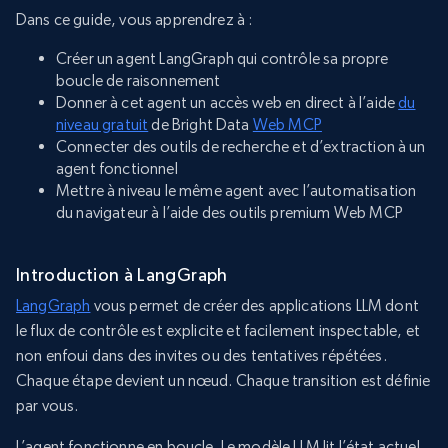
Dans ce guide, vous apprendrez à :
Créer un agent LangGraph qui contrôle sa propre
boucle de raisonnement
Donner à cet agent un accès web en direct à l’aide
du
niveau gratuit
de Bright Data
Web MCP
Connecter des outils de recherche et d’extraction à un
agent fonctionnel
Mettre à niveau le même agent avec l’automatisation
du navigateur à l’aide des outils premium Web MCP
Introduction à LangGraph
LangGraph
vous permet de créer des applications LLM dont
le flux de contrôle est explicite et facilement inspectable, et
non enfoui dans des invites ou des tentatives répétées.
Chaque étape devient un nœud. Chaque transition est définie
par vous.
L’agent fonctionne en boucle. Le modèle LLM lit l’état actuel