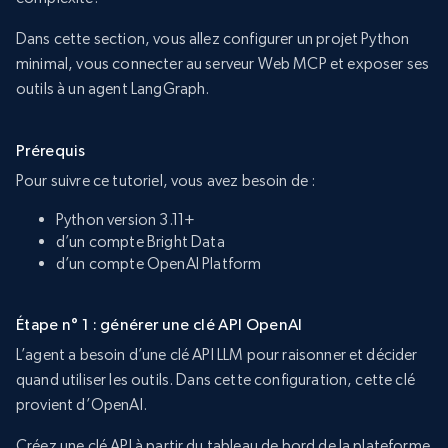
Dans cette section, vous allez configurer un projet Python
minimal, vous connecter au serveur Web MCP et exposer ses
outils à un agent LangGraph.
Prérequis
Pour suivre ce tutoriel, vous avez besoin de :
Python version 3.11+
d’un compte Bright Data
d’un compte OpenAI Platform
Étape n° 1 : générer une clé API OpenAI
L’agent a besoin d’une clé API LLM pour raisonner et décider
quand utiliser les outils. Dans cette configuration, cette clé
provient d’OpenAI.
Créez une clé API à partir du tableau de bord de la plateforme