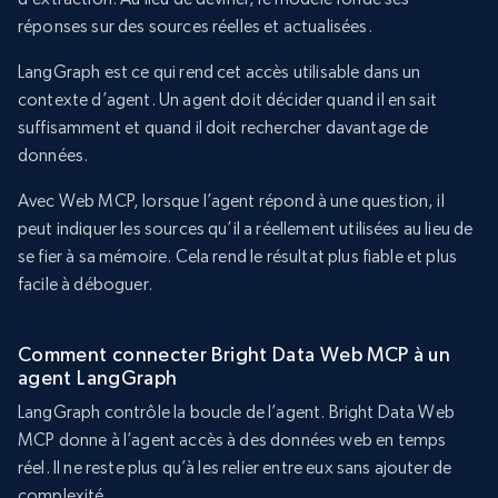
réponses sur des sources réelles et actualisées.
LangGraph est ce qui rend cet accès utilisable dans un
contexte d’agent. Un agent doit décider quand il en sait
suffisamment et quand il doit rechercher davantage de
données.
Avec Web MCP, lorsque l’agent répond à une question, il
peut indiquer les sources qu’il a réellement utilisées au lieu de
se fier à sa mémoire. Cela rend le résultat plus fiable et plus
facile à déboguer.
Comment connecter Bright Data Web MCP à un
agent LangGraph
LangGraph contrôle la boucle de l’agent. Bright Data Web
MCP donne à l’agent accès à des données web en temps
réel. Il ne reste plus qu’à les relier entre eux sans ajouter de
complexité.