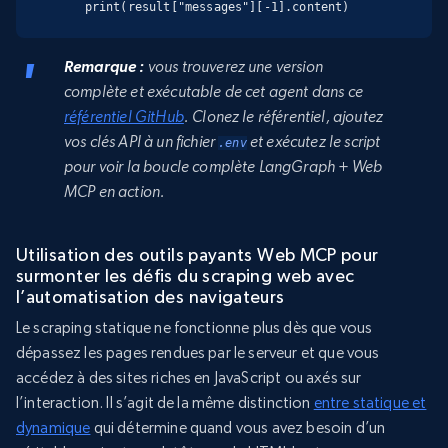
    print(result["messages"][-1].content)
Remarque :
vous trouverez une version
complète et exécutable de cet agent dans ce
référentiel GitHub
. Clonez le référentiel, ajoutez
vos clés API à un fichier
et exécutez le script
.env
pour voir la boucle complète LangGraph + Web
MCP en action.
Utilisation des outils payants Web MCP pour
surmonter les défis du scraping web avec
l’automatisation des navigateurs
Le scraping statique ne fonctionne plus dès que vous
dépassez les pages rendues par le serveur et que vous
accédez à des sites riches en JavaScript ou axés sur
l’interaction. Il s’agit de la même distinction
entre statique et
dynamique
qui détermine quand vous avez besoin d’un