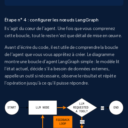
Étape n° 4 : configurer les nœuds LangGraph
Il s’agit du cœur de l’agent. Une fois que vous comprenez
cette boucle, tout le reste n’est que détail de mise en œuvre.
Avant d’écrire du code, il est utile de comprendre la boucle
de l’agent que vous vous apprêtez à créer. Le diagramme
montre une boucle d’agent LangGraph simple : le modèle lit
l’état actuel, décide s’il a besoin de données externes,
appelle un outil si nécessaire, observe le résultat et répète
l’opération jusqu’à ce qu’il puisse répondre.