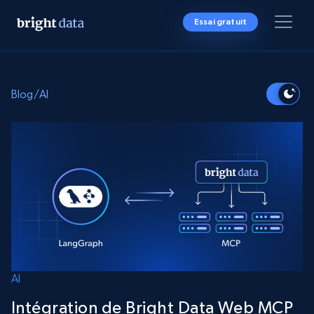
Essai gratuit
Blog
/
AI
AI
Intégration de Bright Data Web MCP