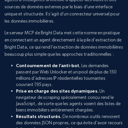
sources de données externes par le biais d’une interface
unique et structurée. Il s’agit d’un connecteur universel pour
les données immobilières.
Le serveur MCP de Bright Data met cette norme en pratique
en connectant un agent directement à la pile d’extraction de
Bright Data, ce qui rend l’extraction de données immobilières
beaucoup plus simple que les approches traditionnelles :
Contournement de l’anti-bot.
Les demandes
passent par Web Unlocker et un pool de plus de 150
millions d’adresses IP résidentielles tournantes
couvrant 195 pays.
Prise en charge des sites dynamiques.
Un
navigateur de scraping spécialement conçu rend le
JavaScript, de sorte que les agents voient des listes de
biens immobiliers entièrement chargées.
Résultats structurés.
De nombreux outils renvoient
des données JSON propres, ce qui évite d’avoir recours