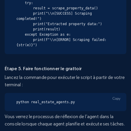
    try:

        result = scrape_property_data()

        print("\\n[SUCCESS] Scraping 
completed!")

        print("Extracted property data:")

        print(result)

    except Exception as e:

        print(f"\\n[ERROR] Scraping failed: 
{str(e)}")
Étape 5. Faire fonctionner le grattoir
Lancez la commande pour exécuter le script à partir de votre
terminal :
Copy
python real_estate_agents.py
Vous verrez le processus de réflexion de l’agent dans la
console lorsque chaque agent planifie et exécute ses tâches.