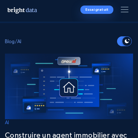
Essai gratuit
Blog
/
AI
AI
Construire un agent immobilier avec