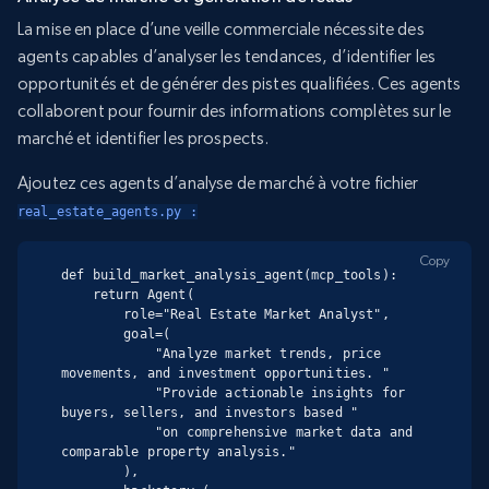
La mise en place d’une veille commerciale nécessite des
agents capables d’analyser les tendances, d’identifier les
opportunités et de générer des pistes qualifiées. Ces agents
collaborent pour fournir des informations complètes sur le
marché et identifier les prospects.
Ajoutez ces agents d’analyse de marché à votre fichier
real_estate_agents.py :
Copy
def build_market_analysis_agent(mcp_tools):

    return Agent(

        role="Real Estate Market Analyst",

        goal=(

            "Analyze market trends, price 
movements, and investment opportunities. "

            "Provide actionable insights for 
buyers, sellers, and investors based "

            "on comprehensive market data and 
comparable property analysis."

        ),
