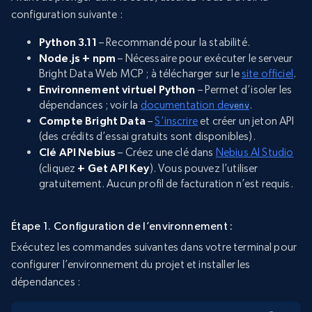
configuration suivante :
Python 3.11
– Recommandé pour la stabilité.
Node.js + npm
– Nécessaire pour exécuter le serveur
Bright Data Web MCP ; à télécharger sur le
site officiel
.
Environnement virtuel Python
– Permet d’isoler les
dépendances ; voir la
documentation de
.
venv
Compte Bright Data
–
S’inscrire
et créer un jeton API
(des crédits d’essai gratuits sont disponibles).
Clé API Nebius
– Créez une clé dans
Nebius AI Studio
(cliquez
+ Get API Key
). Vous pouvez l’utiliser
gratuitement. Aucun profil de facturation n’est requis.
Étape 1. Configuration de l’environnement :
Exécutez les commandes suivantes dans votre terminal pour
configurer l’environnement du projet et installer les
dépendances :