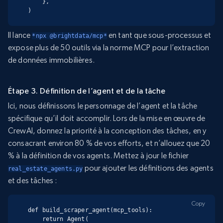
    },

)
Il lance
en tant que sous-processus et
*npx @brightdata/mcp*
expose plus de 50 outils via la norme MCP pour l’extraction
de données immobilières.
Étape 3. Définition de l’agent et de la tâche
Ici, nous définissons le personnage de l’agent et la tâche
spécifique qu’il doit accomplir. Lors de la mise en œuvre de
CrewAI, donnez la priorité à la conception des tâches, en y
consacrant environ 80 % de vos efforts, et n’allouez que 20
% à la définition de vos agents. Mettez à jour le fichier
pour ajouter les définitions des agents
real_estate_agents.py
et des tâches :
Copy
def build_scraper_agent(mcp_tools):

    return Agent(
