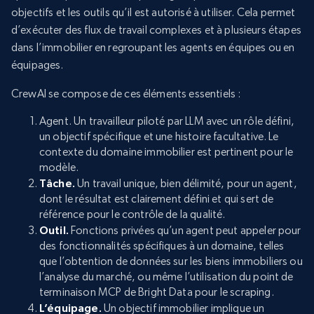
objectifs et les outils qu’il est autorisé à utiliser. Cela permet
d’exécuter des flux de travail complexes et à plusieurs étapes
dans l’immobilier en regroupant les agents en équipes ou en
équipages.
CrewAI se compose de ces éléments essentiels :
Agent. Un travailleur piloté par LLM avec un rôle défini,
un objectif spécifique et une histoire facultative. Le
contexte du domaine immobilier est pertinent pour le
modèle.
Tâche.
Un travail unique, bien délimité, pour un agent,
dont le résultat est clairement défini et qui sert de
référence pour le contrôle de la qualité.
Outil.
Fonctions privées qu’un agent peut appeler pour
des fonctionnalités spécifiques à un domaine, telles
que l’obtention de données sur les biens immobiliers ou
l’analyse du marché, ou même l’utilisation du point de
terminaison MCP de Bright Data pour le scraping.
L’équipage.
Un objectif immobilier implique un