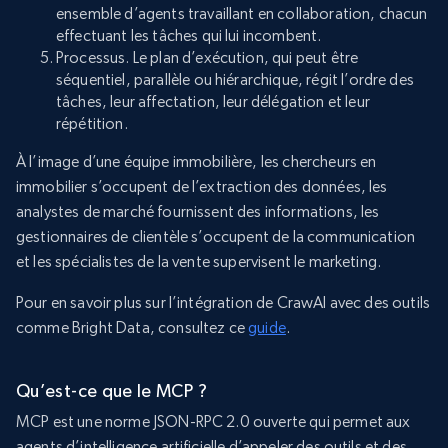
ensemble d’agents travaillant en collaboration, chacun
effectuant les tâches qui lui incombent.
Processus. Le plan d’exécution, qui peut être
séquentiel, parallèle ou hiérarchique, régit l’ordre des
tâches, leur affectation, leur délégation et leur
répétition.
À l’image d’une équipe immobilière, les chercheurs en
immobilier s’occupent de l’extraction des données, les
analystes de marché fournissent des informations, les
gestionnaires de clientèle s’occupent de la communication
et les spécialistes de la vente supervisent le marketing.
Pour en savoir plus sur l’intégration de CrawAI avec des outils
comme Bright Data, consultez ce
guide
.
Qu’est-ce que le MCP ?
MCP est une norme JSON-RPC 2.0 ouverte qui permet aux
agents d’intelligence artificielle d’appeler des outils et des