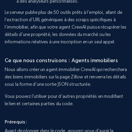
à des analyseurs personnalisés.
Le serveur publie plus de 50 outils prêts à l’emploi, allant de
l’extraction d’URL génériques à des scraps spécifiques à
l’immobilier, afin que votre agent CrewAI puisse récupérer les
détails d’une propriété, les données du marché ou les
informations relatives à une inscription en un seul appel.
Ce que nous construisons : Agents immobiliers
Nous allons créer un agent immobilier CrewAI qui recherchera
des biens immobiliers sur la page Zillow et renverra les détails
sous la forme d’une sortie JSON structurée.
Vous pouvez l’utiliser pour d’autres propriétés en modifiant
le lien et certaines parties du code.
Prérequis :
Avant de plonger dans le code, assurez-vous d’avoir la