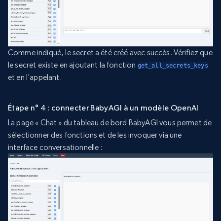
Comme indiqué, le secret a été créé avec succès. Vérifiez que
le secret existe en ajoutant la fonction
get_all_secrets_keys
et en l’appelant.
Étape n° 4 : connecter BabyAGI à un modèle OpenAI
La page « Chat » du tableau de bord BabyAGI vous permet de
sélectionner des fonctions et de les invoquer via une
interface conversationnelle :