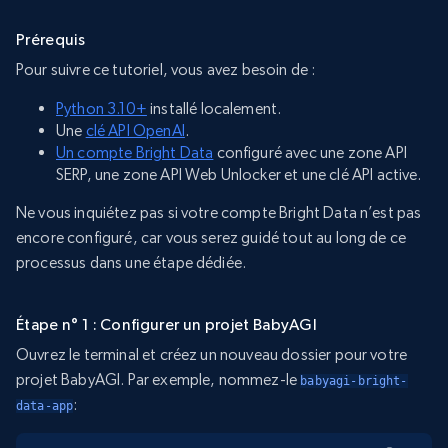
Prérequis
Pour suivre ce tutoriel, vous avez besoin de :
Python 3.10+
installé localement.
Une
clé API OpenAI
.
Un compte Bright Data
configuré avec une zone API
SERP, une zone API Web Unlocker et une clé API active.
Ne vous inquiétez pas si votre compte Bright Data n’est pas
encore configuré, car vous serez guidé tout au long de ce
processus dans une étape dédiée.
Étape n° 1 : Configurer un projet BabyAGI
Ouvrez le terminal et créez un nouveau dossier pour votre
projet BabyAGI. Par exemple, nommez-le
babyagi-bright-
:
data-app