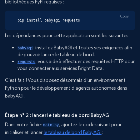
bibliothèques PyPI requises :
Copy
pip install babyagi requests
Les dépendances pour cette application sont les suivantes :
: installez BabyAGI et toutes ses exigences afin
babyagi
de pouvoir lancer le tableau de bord.
: vous aide à effectuer des requêtes HTTP pour
requests
vous connecter aux services Bright Data.
C’est fait ! Vous disposez désormais d’un environnement
Python pour le développement d’agents autonomes dans
BabyAGI.
Étape n° 2 : lancer le tableau de bord BabyAGI
Dans votre fichier
, ajoutez le code suivant pour
main.py
initialiser et lancer
le tableau de bord BabyAGI
: