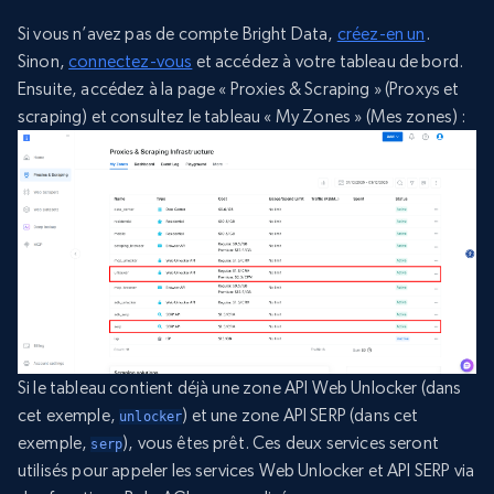
Si vous n’avez pas de compte Bright Data,
créez-en un
.
Sinon,
connectez-vous
et accédez à votre tableau de bord.
Ensuite, accédez à la page « Proxies & Scraping » (Proxys et
scraping) et consultez le tableau « My Zones » (Mes zones) :
Si le tableau contient déjà une zone API Web Unlocker (dans
cet exemple,
) et une zone API SERP (dans cet
unlocker
exemple,
), vous êtes prêt. Ces deux services seront
serp
utilisés pour appeler les services Web Unlocker et API SERP via