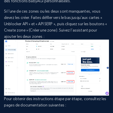
des fonctions BabyAGI personnalisées.
Si l’une de ces zones ou les deux sont manquantes, vous
devez les créer. Faites défiler vers le bas jusqu’aux cartes «
Unblocker API » et « API SERP », puis cliquez sur les boutons «
Create zone » (Créer une zone). Suivez l’assistant pour
ajouter les deux zones :
Pour obtenir des instructions étape par étape, consultez les
pages de documentation suivantes :