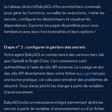
Le tableau de bord BabyAGI offre une interface conviviale
pour gérer les fonctions, surveiller les exécutions, traiter les
secrets, configurer les déclencheurs et visualiser les
dépendances. Explorez les pages disponibles pour vous
familiariser avec leurs fonctionnalités et leurs options !
Étape n° 3 : configurer la gestion des secrets
Votre agent BabyAGI se connectera à des services tiers tels
que OpenAI et Bright Data. Ces connexions sont
authentifiées à l’aide de clés API externes. Le codage en dur
des clés API directement dans votre fichier
n’est pas
main.py
une bonne pratique, car cela peut entraîner des problèmes de
sécurité. Vous devez plutôt les charger à partir de variables
d’environnement.
BabyAGI inclut un mécanisme intégré permettant de lire les
secrets à partir de variables d’environnement ou d’un fichier