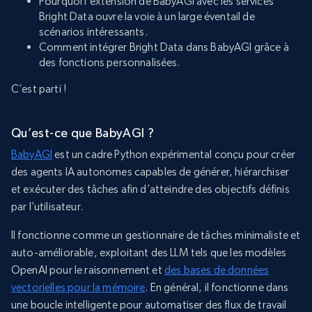
Pourquoi l’extension de BabyAGI avec les services
Bright Data ouvre la voie à un large éventail de
scénarios intéressants.
Comment intégrer Bright Data dans BabyAGI grâce à
des fonctions personnalisées.
C’est parti !
Qu’est-ce que BabyAGI ?
BabyAGI
est un cadre Python expérimental conçu pour créer
des agents IA autonomes capables de générer, hiérarchiser
et exécuter des tâches afin d’atteindre des objectifs définis
par l’utilisateur.
Il fonctionne comme un gestionnaire de tâches minimaliste et
auto-améliorable, exploitant des LLM tels que les modèles
OpenAI pour le raisonnement et
des bases de données
vectorielles pour la mémoire
. En général, il fonctionne dans
une boucle intelligente pour automatiser des flux de travail