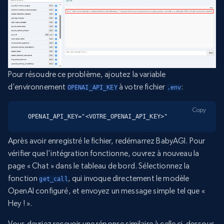
Pour résoudre ce problème, ajoutez la variable
d’environnement
à votre fichier
:
OPENAI_API_KEY
.env
Copy
OPENAI_API_KEY="<VOTRE_OPENAI_API_KEY>"
Après avoir enregistré le fichier, redémarrez BabyAGI. Pour
vérifier que l’intégration fonctionne, ouvrez à nouveau la
page « Chat » dans le tableau de bord. Sélectionnez la
fonction
, qui invoque directement le modèle
get_call
OpenAI configuré, et envoyez un message simple tel que «
Hey ! ».
Vous devriez recevoir une réponse similaire à celle ci-dessous