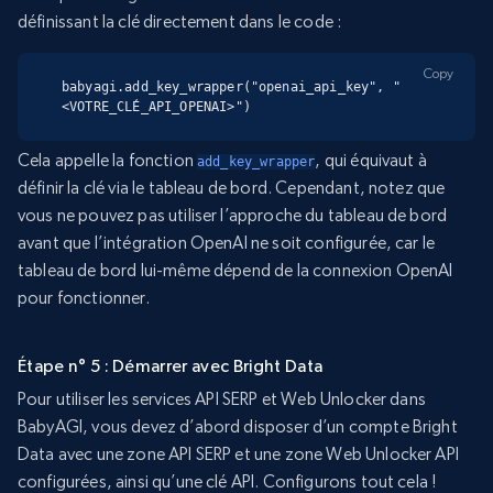
définissant la clé directement dans le code :
Copy
babyagi.add_key_wrapper("openai_api_key", "
<VOTRE_CLÉ_API_OPENAI>")
Cela appelle la fonction
, qui équivaut à
add_key_wrapper
définir la clé via le tableau de bord. Cependant, notez que
vous ne pouvez pas utiliser l’approche du tableau de bord
avant que l’intégration OpenAI ne soit configurée, car le
tableau de bord lui-même dépend de la connexion OpenAI
pour fonctionner.
Étape n° 5 : Démarrer avec Bright Data
Pour utiliser les services API SERP et Web Unlocker dans
BabyAGI, vous devez d’abord disposer d’un compte Bright
Data avec une zone API SERP et une zone Web Unlocker API
configurées, ainsi qu’une clé API. Configurons tout cela !