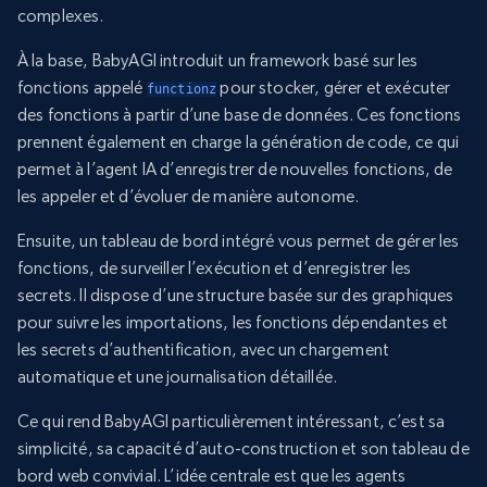
complexes.
À la base, BabyAGI introduit un framework basé sur les
fonctions appelé
pour stocker, gérer et exécuter
functionz
des fonctions à partir d’une base de données. Ces fonctions
prennent également en charge la génération de code, ce qui
permet à l’agent IA d’enregistrer de nouvelles fonctions, de
les appeler et d’évoluer de manière autonome.
Ensuite, un tableau de bord intégré vous permet de gérer les
fonctions, de surveiller l’exécution et d’enregistrer les
secrets. Il dispose d’une structure basée sur des graphiques
pour suivre les importations, les fonctions dépendantes et
les secrets d’authentification, avec un chargement
automatique et une journalisation détaillée.
Ce qui rend BabyAGI particulièrement intéressant, c’est sa
simplicité, sa capacité d’auto-construction et son tableau de
bord web convivial. L’idée centrale est que les agents