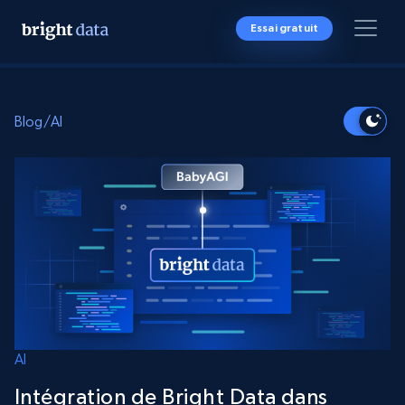
Essai gratuit
Blog
/
AI
AI
Intégration de Bright Data dans