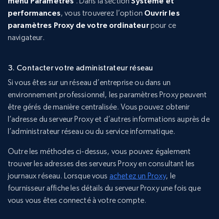
menu Paramètres
. Dans la section
Système et
performances
, vous trouverez l’option
Ouvrir les
paramètres Proxy de votre ordinateur
pour ce
navigateur.
3. Contacter votre administrateur réseau
Si vous êtes sur un réseau d’entreprise ou dans un
environnement professionnel, les paramètres Proxy peuvent
être gérés de manière centralisée. Vous pouvez obtenir
l’adresse du serveur Proxy et d’autres informations auprès de
l’administrateur réseau ou du service informatique.
Outre les méthodes ci-dessus, vous pouvez également
trouver les adresses des serveurs Proxy en consultant les
journaux réseau. Lorsque vous
achetez un Proxy
, le
fournisseur affiche les détails du serveur Proxy une fois que
vous vous êtes connecté à votre compte.