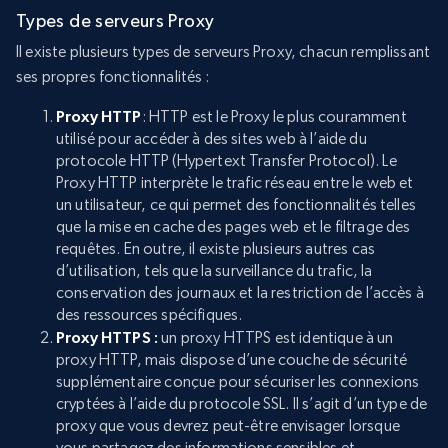
Types de serveurs Proxy
Il existe plusieurs types de serveurs Proxy, chacun remplissant
ses propres fonctionnalités :
Proxy HTTP
: HTTP est le Proxy le plus couramment
utilisé pour accéder à des sites web à l’aide du
protocole HTTP (Hypertext Transfer Protocol). Le
Proxy HTTP interprète le trafic réseau entre le web et
un utilisateur, ce qui permet des fonctionnalités telles
que la mise en cache des pages web et le filtrage des
requêtes. En outre, il existe plusieurs autres cas
d’utilisation, tels que la surveillance du trafic, la
conservation des journaux et la restriction de l’accès à
des ressources spécifiques.
Proxy HTTPS :
un proxy HTTPS est identique à un
proxy HTTP, mais dispose d’une couche de sécurité
supplémentaire conçue pour sécuriser les connexions
cryptées à l’aide du protocole SSL. Il s’agit d’un type de
proxy que vous devrez peut-être envisager lorsque
vous partagez des informations sensibles et