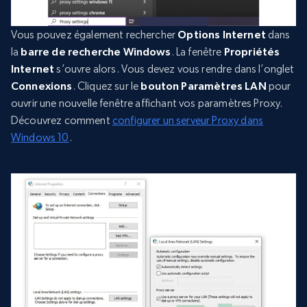
Vous pouvez également rechercher
Options Internet
dans
la
barre de recherche Windows
. La fenêtre
Propriétés
Internet
s’ouvre alors. Vous devez vous rendre dans l’onglet
Connexions
. Cliquez sur le
bouton Paramètres LAN
pour
ouvrir une nouvelle fenêtre affichant vos paramètres Proxy.
Découvrez comment
configurer un serveur Proxy dans
Windows 10
.