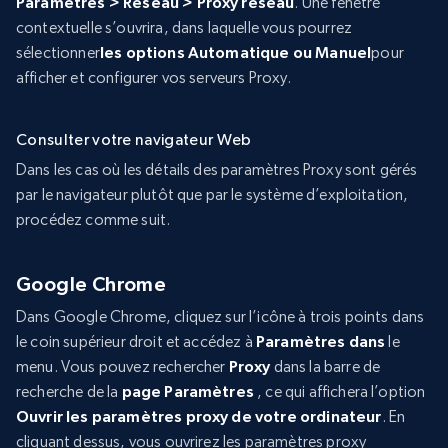
Paramètres > Réseau > Proxy réseau
. Une fenêtre
contextuelle s’ouvrira, dans laquelle vous pourrez
sélectionner
les options Automatique ou Manuel
pour
afficher et configurer vos serveurs Proxy.
Consulter votre navigateur Web
Dans les cas où les détails des paramètres Proxy sont gérés
par le navigateur plutôt que par le système d’exploitation,
procédez comme suit.
Google Chrome
Dans Google Chrome, cliquez sur l’icône à trois points dans
le coin supérieur droit et accédez à
Paramètres dans
le
menu. Vous pouvez rechercher
Proxy
dans la barre de
recherche de la
page Paramètres
, ce qui affichera l’option
Ouvrir les paramètres proxy de votre ordinateur
. En
cliquant dessus, vous ouvrirez les paramètres proxy