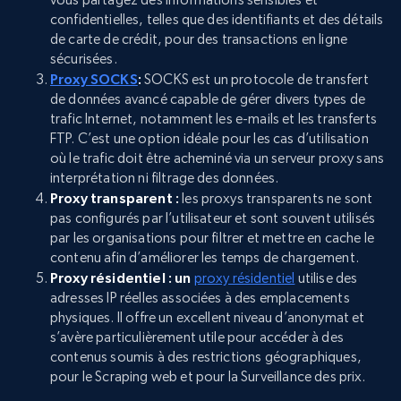
confidentielles, telles que des identifiants et des détails
de carte de crédit, pour des transactions en ligne
sécurisées.
Proxy SOCKS
:
SOCKS est un protocole de transfert
de données avancé capable de gérer divers types de
trafic Internet, notamment les e-mails et les transferts
FTP. C’est une option idéale pour les cas d’utilisation
où le trafic doit être acheminé via un serveur proxy sans
interprétation ni filtrage des données.
Proxy transparent :
les proxys transparents ne sont
pas configurés par l’utilisateur et sont souvent utilisés
par les organisations pour filtrer et mettre en cache le
contenu afin d’améliorer les temps de chargement.
Proxy résidentiel : un
proxy résidentiel
utilise des
adresses IP réelles associées à des emplacements
physiques. Il offre un excellent niveau d’anonymat et
s’avère particulièrement utile pour accéder à des
contenus soumis à des restrictions géographiques,
pour le Scraping web et pour la Surveillance des prix.