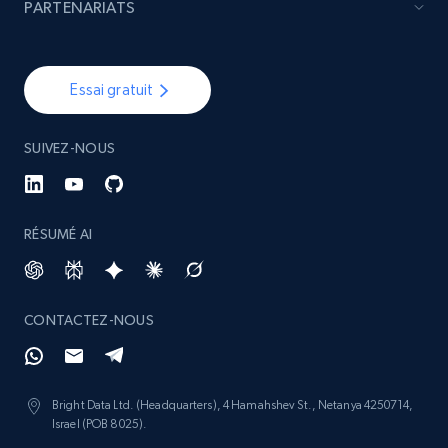
PARTENARIATS
Essai gratuit
SUIVEZ-NOUS
RÉSUMÉ AI
CONTACTEZ-NOUS
Bright Data Ltd. (Headquarters), 4 Hamahshev St., Netanya 4250714,
Israel (POB 8025).