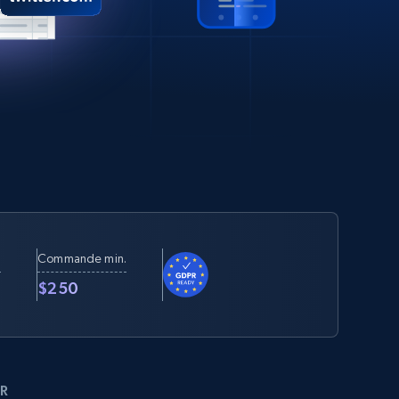
Commande min.
t
$250
R