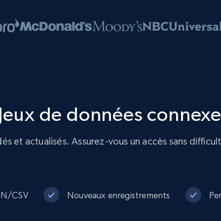
t Jeux de données connex
s et actualisés. Assurez-vous un accès sans difficult
SON/CSV
Nouveaux enregistrements
Per